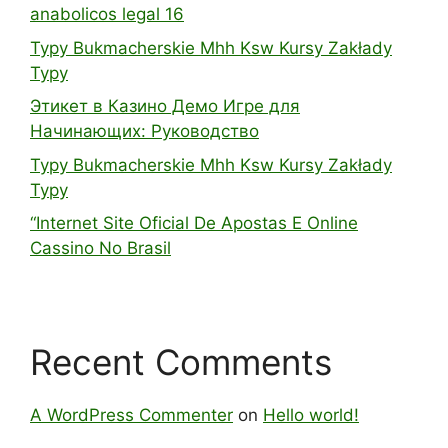
anabolicos legal 16
Typy Bukmacherskie Mhh Ksw Kursy Zakłady
Typy
Этикет в Казино Демо Игре для
Начинающих: Руководство
Typy Bukmacherskie Mhh Ksw Kursy Zakłady
Typy
“Internet Site Oficial De Apostas E Online
Cassino No Brasil
Recent Comments
A WordPress Commenter
on
Hello world!