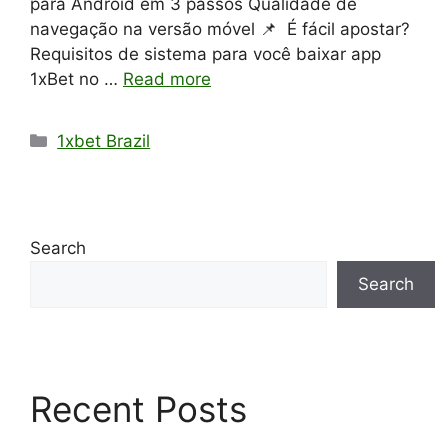
para Android em 3 passos Qualidade de
navegação na versão móvel 📌 É fácil apostar?
Requisitos de sistema para você baixar app
1xBet no …
Read more
1xbet Brazil
Search
Search
Recent Posts