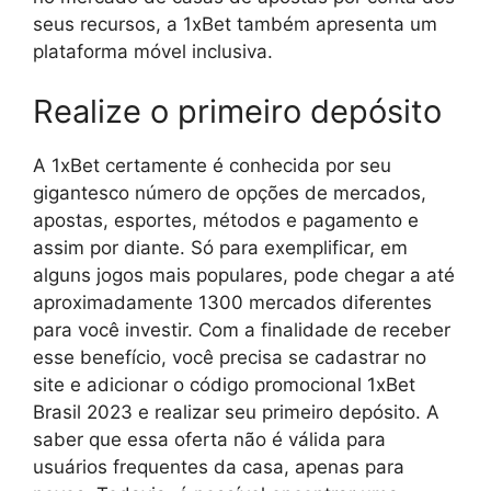
seus recursos, a 1xBet também apresenta um
plataforma móvel inclusiva.
Realize o primeiro depósito
A 1xBet certamente é conhecida por seu
gigantesco número de opções de mercados,
apostas, esportes, métodos e pagamento e
assim por diante. Só para exemplificar, em
alguns jogos mais populares, pode chegar a até
aproximadamente 1300 mercados diferentes
para você investir. Com a finalidade de receber
esse benefício, você precisa se cadastrar no
site e adicionar o código promocional 1xBet
Brasil 2023 e realizar seu primeiro depósito. A
saber que essa oferta não é válida para
usuários frequentes da casa, apenas para