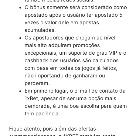
O bônus somente será considerado como
apostado após o usuário ter apostado 5
vezes o valor dele em apostas
acumuladas.
Os apostadores que chegam ao nível
mais alto adquirem promoções
excepcionais, um suporte de grau VIP e o
cashback dos usuários são calculados
com base em todas os jogos já feitos,
não importando de ganharam ou
perderam.
Em primeiro lugar, o e-mail de contato da
1xBet, apesar de ser uma opção mais
demorada, é uma boa escolha para quem
tem paciência.
Fique atento, pois além das ofertas