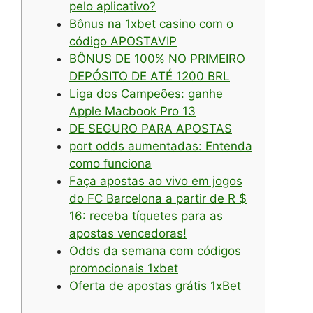
pelo aplicativo?
Bônus na 1xbet casino com o
código APOSTAVIP
BÔNUS DE 100% NO PRIMEIRO
DEPÓSITO DE ATÉ 1200 BRL
Liga dos Campeões: ganhe
Apple Macbook Pro 13
DE SEGURO PARA APOSTAS
port odds aumentadas: Entenda
como funciona
Faça apostas ao vivo em jogos
do FC Barcelona a partir de R $
16: receba tíquetes para as
apostas vencedoras!
Odds da semana com códigos
promocionais 1xbet
Oferta de apostas grátis 1xBet