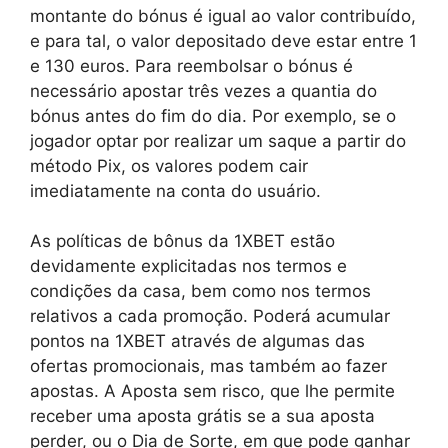
montante do bónus é igual ao valor contribuído,
e para tal, o valor depositado deve estar entre 1
e 130 euros. Para reembolsar o bónus é
necessário apostar três vezes a quantia do
bónus antes do fim do dia. Por exemplo, se o
jogador optar por realizar um saque a partir do
método Pix, os valores podem cair
imediatamente na conta do usuário.
As políticas de bônus da 1XBET estão
devidamente explicitadas nos termos e
condições da casa, bem como nos termos
relativos a cada promoção. Poderá acumular
pontos na 1XBET através de algumas das
ofertas promocionais, mas também ao fazer
apostas. A Aposta sem risco, que lhe permite
receber uma aposta grátis se a sua aposta
perder, ou o Dia de Sorte, em que pode ganhar