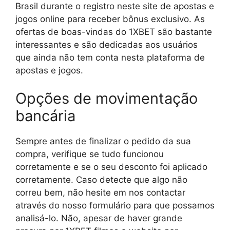
Brasil durante o registro neste site de apostas e
jogos online para receber bônus exclusivo. As
ofertas de boas-vindas do 1XBET são bastante
interessantes e são dedicadas aos usuários
que ainda não tem conta nesta plataforma de
apostas e jogos.
Opções de movimentação
bancária
Sempre antes de finalizar o pedido da sua
compra, verifique se tudo funcionou
corretamente e se o seu desconto foi aplicado
corretamente. Caso detecte que algo não
correu bem, não hesite em nos contactar
através do nosso formulário para que possamos
analisá-lo. Não, apesar de haver grande