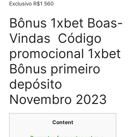
Exclusivo R$1 560
Bônus 1xbet Boas-
Vindas ️ Código
promocional 1xbet
Bônus primeiro
depósito
Novembro 2023
Content