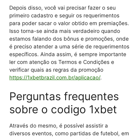
Depois disso, você vai precisar fazer o seu
primeiro cadastro e seguir os requerimentos
para poder sacar o valor obtido em premiações.
Isso torna-se ainda mais verdadeiro quando
estamos falando dos bônus e promoções, onde
é preciso atender a uma série de requerimentos
específicos. Ainda assim, é sempre importante
ler com atenção os Termos e Condições e
verificar quais as regras da promoção
https://1xbetbrazil.com.br/aplicacao/
.
Perguntas frequentes
sobre o codigo 1xbet
Através do mesmo, é possível assistir a
diversos eventos, como partidas de futebol, em