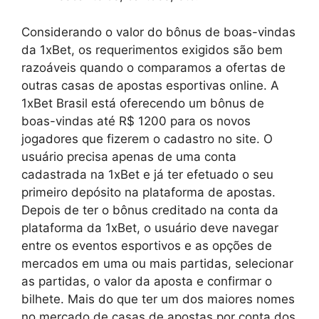
Considerando o valor do bônus de boas-vindas
da 1xBet, os requerimentos exigidos são bem
razoáveis quando o comparamos a ofertas de
outras casas de apostas esportivas online. A
1xBet Brasil está oferecendo um bônus de
boas-vindas até R$ 1200 para os novos
jogadores que fizerem o cadastro no site. O
usuário precisa apenas de uma conta
cadastrada na 1xBet e já ter efetuado o seu
primeiro depósito na plataforma de apostas.
Depois de ter o bônus creditado na conta da
plataforma da 1xBet, o usuário deve navegar
entre os eventos esportivos e as opções de
mercados em uma ou mais partidas, selecionar
as partidas, o valor da aposta e confirmar o
bilhete. Mais do que ter um dos maiores nomes
no mercado de casas de apostas por conta dos