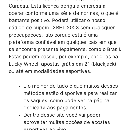
Curaçau. Esta licença obriga a empresa a
operar conforme uma série de normas, o que é
bastante positivo. Poderá utilizar o nosso
código de cupom 1XBET 2023 sem quaisquer
preocupações. Isto porque esta é uma
plataforma confiável em qualquer país em que
se encontre presente legalmente, como o Brasil.
Estas podem passar, por exemplo, por giros na
Lucky Wheel, apostas grátis em 21 (blackjack)
ou até em modalidades esportivas.
E o melhor de tudo é que muitos desses
métodos estão disponíveis para realizar
os saques, como pode ver na página
dedicada aos pagamentos.
Dentro desse site você vai poder
aproveitar muitas opções de apostas
esportivas ao vivo.