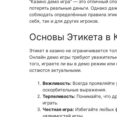
“Казино демо игра” — это отличный спо
потерять реальные деньги. Однако даж
соблюдать определённые правила этик
себя, так и для других игроков.
Основы Этикета в 
Этикет в казино не ограничивается т
Онлайн демо игры требуют уважительн
того, играете ли вы в демо режим или 
остаются актуальными.
Вежливость:
Всегда проявляйте 
оскорбительные выражения.
Терпеливость:
Понимайте, что др
играть.
Честная игра:
Избегайте любых 
уязвимостей игры.