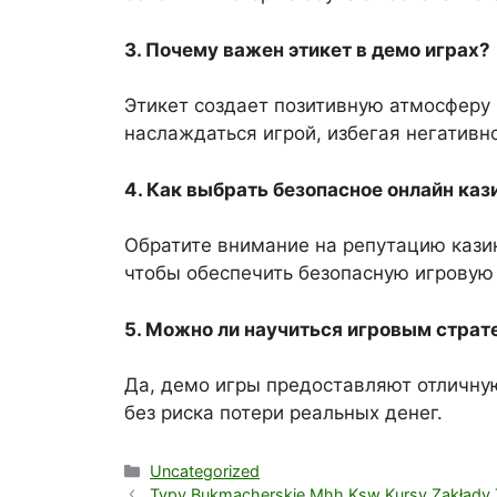
3. Почему важен этикет в демо играх?
Этикет создает позитивную атмосферу и
наслаждаться игрой, избегая негативн
4. Как выбрать безопасное онлайн каз
Обратите внимание на репутацию казин
чтобы обеспечить безопасную игровую 
5. Можно ли научиться игровым страт
Да, демо игры предоставляют отличну
без риска потери реальных денег.
Uncategorized
Typy Bukmacherskie Mhh Ksw Kursy Zakłady