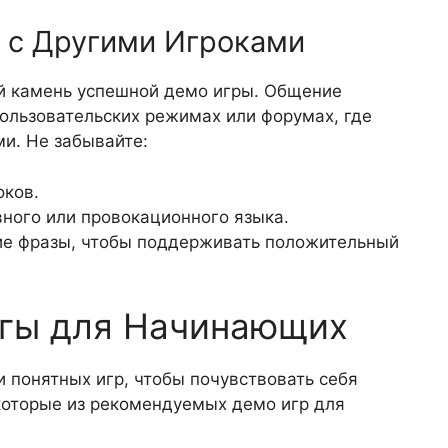
 с Другими Игроками
й камень успешной демо игры. Общение
ользовательских режимах или форумах, где
и. Не забывайте:
оков.
вного или провокационного языка.
ие фразы, чтобы поддерживать положительный
гы для Начинающих
и понятных игр, чтобы почувствовать себя
которые из рекомендуемых демо игр для