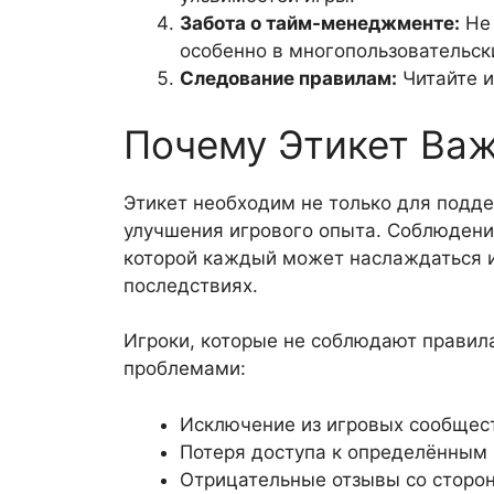
Забота о тайм-менеджменте:
Не 
особенно в многопользовательск
Следование правилам:
Читайте и
Почему Этикет Важ
Этикет необходим не только для подд
улучшения игрового опыта. Соблюдение
которой каждый может наслаждаться и
последствиях.
Игроки, которые не соблюдают правила
проблемами:
Исключение из игровых сообщес
Потеря доступа к определённым
Отрицательные отзывы со сторон