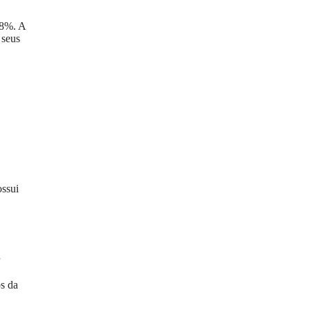
 8%. A
 seus
ossui
os da