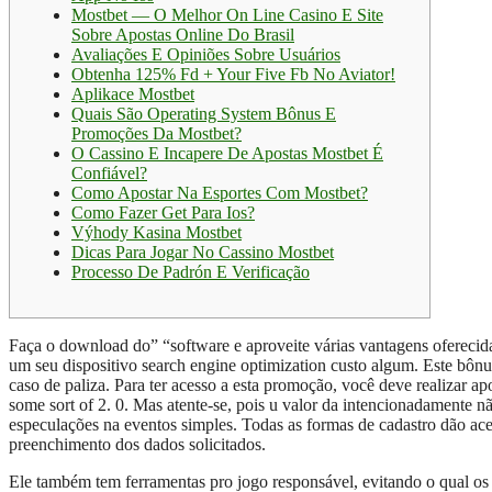
Mostbet — O Melhor On Line Casino E Site
Sobre Apostas Online Do Brasil
Avaliações E Opiniões Sobre Usuários
Obtenha 125% Fd + Your Five Fb No Aviator!
Aplikace Mostbet
Quais São Operating System Bônus E
Promoções Da Mostbet?
O Cassino E Incapere De Apostas Mostbet É
Confiável?
Como Apostar Na Esportes Com Mostbet?
Como Fazer Get Para Ios?
Výhody Kasina Mostbet
Dicas Para Jogar No Cassino Mostbet
Processo De Padrón E Verificação
Faça o download do” “software e aproveite várias vantagens oferecid
um seu dispositivo search engine optimization custo algum. Este bônu
caso de paliza. Para ter acesso a esta promoção, você deve realizar a
some sort of 2. 0. Mas atente-se, pois u valor da intencionadamente 
especulações na eventos simples. Todas as formas de cadastro dão ac
preenchimento dos dados solicitados.
Ele também tem ferramentas pro jogo responsável, evitando o qual os