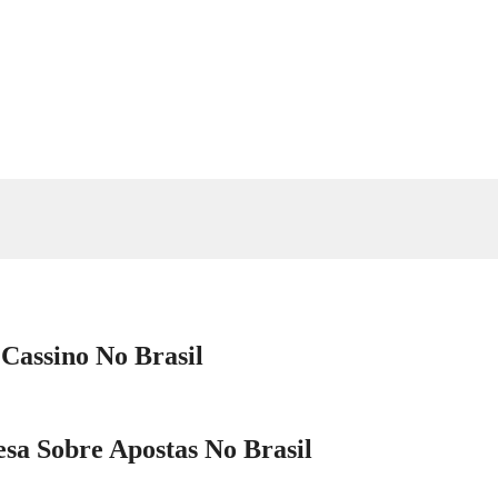
 Cassino No Brasil
a Sobre Apostas No Brasil