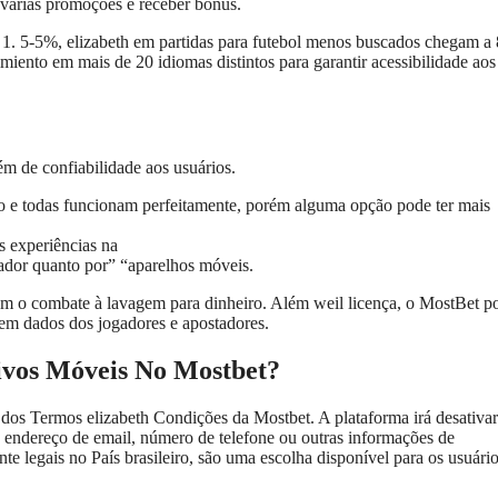
 várias promoções e receber bônus.
1. 5-5%, elizabeth em partidas para futebol menos buscados chegam a
iento em mais de 20 idiomas distintos para garantir acessibilidade aos
ém de confiabilidade aos usuários.
ado e todas funcionam perfeitamente, porém alguma opção pode ter mais
s experiências na
tador quanto por” “aparelhos móveis.
om o combate à lavagem para dinheiro. Além weil licença, o MostBet p
tem dados dos jogadores e apostadores.
tivos Móveis No Mostbet?
es dos Termos elizabeth Condições da Mostbet. A plataforma irá desativar
endereço de email, número de telefone ou outras informações de
ente legais no País brasileiro, são uma escolha disponível para os usuári