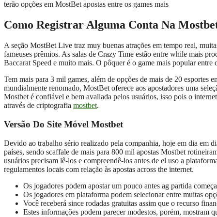
terão opções em MostBet apostas entre os games mais
Como Registrar Alguma Conta Na Mostbe
A seção MostBet Live traz muy buenas atrações em tempo real, muitas
fameuses prêmios. As salas de Crazy Time estão entre while mais pr
Baccarat Speed e muito mais. O pôquer é o game mais popular entre cas
Tem mais para 3 mil games, além de opções de mais de 20 esportes em
mundialmente renomado, MostBet oferece aos apostadores uma seleção 
Mostbet é confiável e bem avaliada pelos usuários, isso pois o internet
através de criptografia
mostbet
.
Versão Do Site Móvel Mostbet
Devido ao trabalho sério realizado pela companhia, hoje em dia em di
países, sendo scaffale de mais para 800 mil apostas Mostbet rotineira
usuários precisam lê-los e compreendê-los antes de el uso a platafor
regulamentos locais com relação às apostas across the internet.
Os jogadores podem apostar um pouco antes ag partida começar
Os jogadores em plataforma podem selecionar entre muitas op
Você receberá since rodadas gratuitas assim que o recurso finan
Estes informações podem parecer modestos, porém, mostram qu