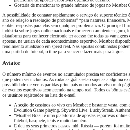
Gostaria de mencionar to grande número de jogos no Mostbet Ca
A possibilidade de contatar rapidamente o serviço de suporte técnico
ano de relação a resolução de problemas” “para natureza financeira.
e obter respostas para elas sem qualquer problematica. O principal fi
indústria sobre jogos online nacionais e fornecer o ambiente seguro, l
plataforma para conhecer electronic ter acesso the todas as vantagens 
apostas, na uraian de cada acontecimiento esportivo, Mostbet disponib
rendimiento atualizado em speed real. Nas apostas combinadas pode
uma partida de futebol, o time para vencer e fazer mais para 2 gols.
Aviator
O número mínimo de eventos no acumulador precisa ter coeficientes so
que podem ser incluídos. As rodadas grátis estão sujeitas a alguma e
possibilidade de ver as partidas principais no modos ao vivo mhh pá
de eventos esportivos acontecendo na tempo real. Todos os bônus estão
os usuários registrados na lista de e-mail.
A seção de cassinos ao vivo em Mostbet é bastante vasta, com
Evolution Game playing, Skywind Live, LuckyStreak, Authenti
“Mostbet Brasil é uma plataforma de apostas esportivas online 
futebol, basquete, tênis e muito também.
E deu os seus primeiros passos mhh Rússia — porém, foi muito