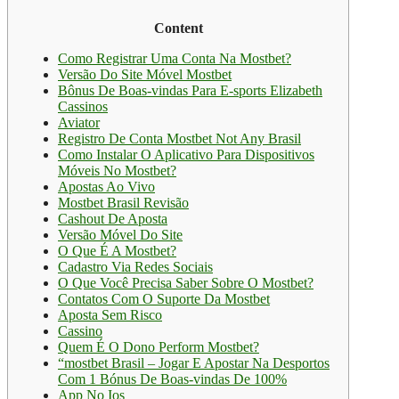
Content
Como Registrar Uma Conta Na Mostbet?
Versão Do Site Móvel Mostbet
Bônus De Boas-vindas Para E-sports Elizabeth
Cassinos
Aviator
Registro De Conta Mostbet Not Any Brasil
Como Instalar O Aplicativo Para Dispositivos
Móveis No Mostbet?
Apostas Ao Vivo
Mostbet Brasil Revisão
Cashout De Aposta
Versão Móvel Do Site
O Que É A Mostbet?
Cadastro Via Redes Sociais
O Que Você Precisa Saber Sobre O Mostbet?
Contatos Com O Suporte Da Mostbet
Aposta Sem Risco
Cassino
Quem É O Dono Perform Mostbet?
“mostbet Brasil – Jogar E Apostar Na Desportos
Com 1 Bónus De Boas-vindas De 100%
App No Ios