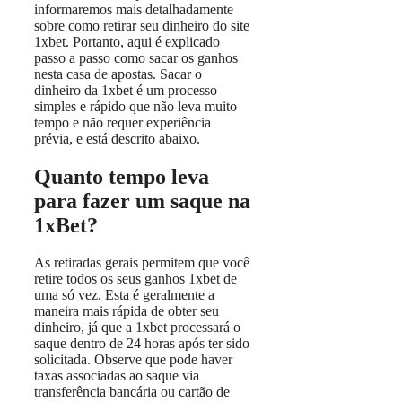
informaremos mais detalhadamente
sobre como retirar seu dinheiro do site
1xbet. Portanto, aqui é explicado
passo a passo como sacar os ganhos
nesta casa de apostas. Sacar o
dinheiro da 1xbet é um processo
simples e rápido que não leva muito
tempo e não requer experiência
prévia, e está descrito abaixo.
Quanto tempo leva
para fazer um saque na
1xBet?
As retiradas gerais permitem que você
retire todos os seus ganhos 1xbet de
uma só vez. Esta é geralmente a
maneira mais rápida de obter seu
dinheiro, já que a 1xbet processará o
saque dentro de 24 horas após ter sido
solicitada. Observe que pode haver
taxas associadas ao saque via
transferência bancária ou cartão de