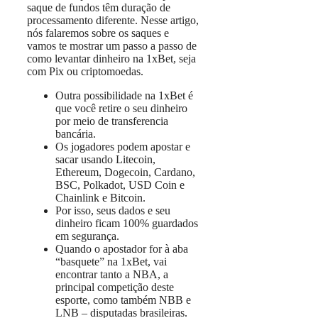
saque de fundos têm duração de
processamento diferente. Nesse artigo,
nós falaremos sobre os saques e
vamos te mostrar um passo a passo de
como levantar dinheiro na 1xBet, seja
com Pix ou criptomoedas.
Outra possibilidade na 1xBet é
que você retire o seu dinheiro
por meio de transferencia
bancária.
Os jogadores podem apostar e
sacar usando Litecoin,
Ethereum, Dogecoin, Cardano,
BSC, Polkadot, USD Coin e
Chainlink e Bitcoin.
Por isso, seus dados e seu
dinheiro ficam 100% guardados
em segurança.
Quando o apostador for à aba
“basquete” na 1xBet, vai
encontrar tanto a NBA, a
principal competição deste
esporte, como também NBB e
LNB – disputadas brasileiras.