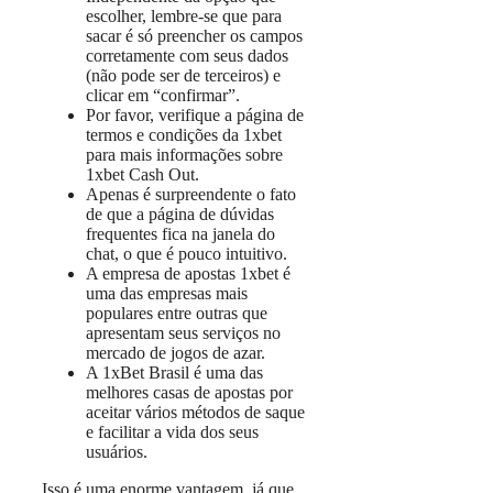
escolher, lembre-se que para
sacar é só preencher os campos
corretamente com seus dados
(não pode ser de terceiros) e
clicar em “confirmar”.
Por favor, verifique a página de
termos e condições da 1xbet
para mais informações sobre
1xbet Cash Out.
Apenas é surpreendente o fato
de que a página de dúvidas
frequentes fica na janela do
chat, o que é pouco intuitivo.
A empresa de apostas 1xbet é
uma das empresas mais
populares entre outras que
apresentam seus serviços no
mercado de jogos de azar.
A 1xBet Brasil é uma das
melhores casas de apostas por
aceitar vários métodos de saque
e facilitar a vida dos seus
usuários.
Isso é uma enorme vantagem, já que