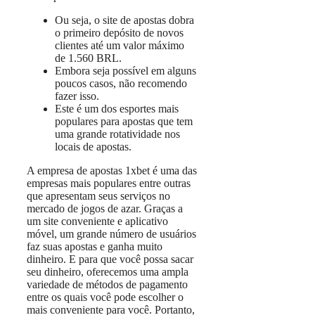
Ou seja, o site de apostas dobra
o primeiro depósito de novos
clientes até um valor máximo
de 1.560 BRL.
Embora seja possível em alguns
poucos casos, não recomendo
fazer isso.
Este é um dos esportes mais
populares para apostas que tem
uma grande rotatividade nos
locais de apostas.
A empresa de apostas 1xbet é uma das
empresas mais populares entre outras
que apresentam seus serviços no
mercado de jogos de azar. Graças a
um site conveniente e aplicativo
móvel, um grande número de usuários
faz suas apostas e ganha muito
dinheiro. E para que você possa sacar
seu dinheiro, oferecemos uma ampla
variedade de métodos de pagamento
entre os quais você pode escolher o
mais conveniente para você. Portanto,