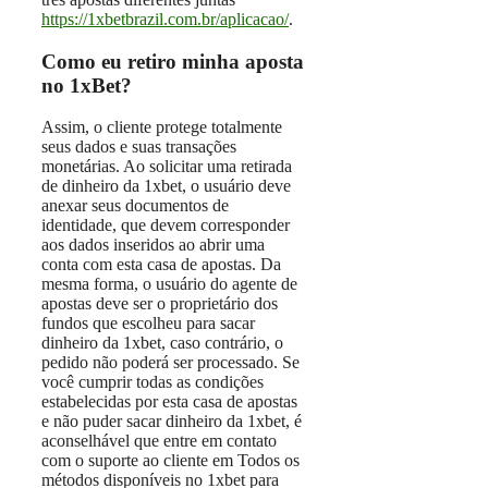
https://1xbetbrazil.com.br/aplicacao/
.
Como eu retiro minha aposta
no 1xBet?
Assim, o cliente protege totalmente
seus dados e suas transações
monetárias. Ao solicitar uma retirada
de dinheiro da 1xbet, o usuário deve
anexar seus documentos de
identidade, que devem corresponder
aos dados inseridos ao abrir uma
conta com esta casa de apostas. Da
mesma forma, o usuário do agente de
apostas deve ser o proprietário dos
fundos que escolheu para sacar
dinheiro da 1xbet, caso contrário, o
pedido não poderá ser processado. Se
você cumprir todas as condições
estabelecidas por esta casa de apostas
e não puder sacar dinheiro da 1xbet, é
aconselhável que entre em contato
com o suporte ao cliente em Todos os
métodos disponíveis no 1xbet para