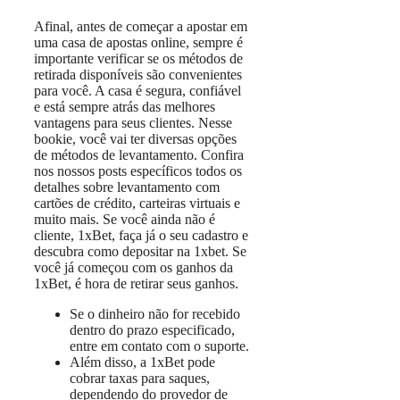
Afinal, antes de começar a apostar em
uma casa de apostas online, sempre é
importante verificar se os métodos de
retirada disponíveis são convenientes
para você. A casa é segura, confiável
e está sempre atrás das melhores
vantagens para seus clientes. Nesse
bookie, você vai ter diversas opções
de métodos de levantamento. Confira
nos nossos posts específicos todos os
detalhes sobre levantamento com
cartões de crédito, carteiras virtuais e
muito mais. Se você ainda não é
cliente, 1xBet, faça já o seu cadastro e
descubra como depositar na 1xbet. Se
você já começou com os ganhos da
1xBet, é hora de retirar seus ganhos.
Se o dinheiro não for recebido
dentro do prazo especificado,
entre em contato com o suporte.
Além disso, a 1xBet pode
cobrar taxas para saques,
dependendo do provedor de