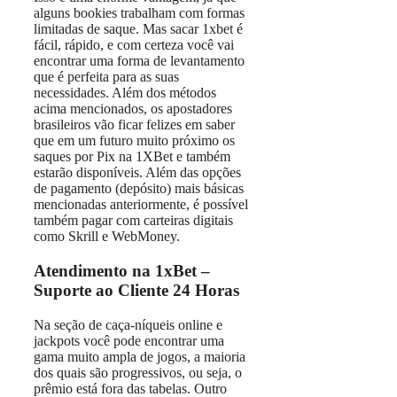
alguns bookies trabalham com formas
limitadas de saque. Mas sacar 1xbet é
fácil, rápido, e com certeza você vai
encontrar uma forma de levantamento
que é perfeita para as suas
necessidades. Além dos métodos
acima mencionados, os apostadores
brasileiros vão ficar felizes em saber
que em um futuro muito próximo os
saques por Pix na 1XBet e também
estarão disponíveis. Além das opções
de pagamento (depósito) mais básicas
mencionadas anteriormente, é possível
também pagar com carteiras digitais
como Skrill e WebMoney.
Atendimento na 1xBet –
Suporte ao Cliente 24 Horas
Na seção de caça-níqueis online e
jackpots você pode encontrar uma
gama muito ampla de jogos, a maioria
dos quais são progressivos, ou seja, o
prêmio está fora das tabelas. Outro