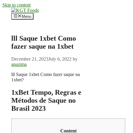
Skip to content
Menu
lll Saque 1xbet Como
fazer saque na 1xbet
December 21, 2023
July 6, 2022
by
anazima
lll Saque 1xbet Como fazer saque na
1xbet?
1xBet Tempo, Regras e
Métodos de Saque no
Brasil 2023
Content