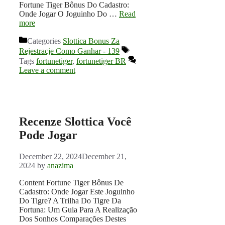
Fortune Tiger Bônus Do Cadastro:
Onde Jogar O Joguinho Do …
Read
more
Categories
Slottica Bonus Za
Rejestracje Como Ganhar - 139
Tags
fortunetiger
,
fortunetiger BR
Leave a comment
Recenze Slottica Você
Pode Jogar
December 22, 2024
December 21,
2024
by
anazima
Content Fortune Tiger Bônus De
Cadastro: Onde Jogar Este Joguinho
Do Tigre? A Trilha Do Tigre Da
Fortuna: Um Guia Para A Realização
Dos Sonhos Comparações Destes