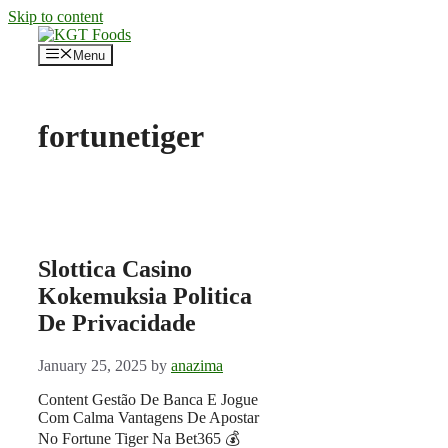
Skip to content
Menu
fortunetiger
Slottica Casino
Kokemuksia Politica
De Privacidade
January 25, 2025
by
anazima
Content Gestão De Banca E Jogue
Com Calma Vantagens De Apostar
No Fortune Tiger Na Bet365 💰