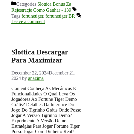
Categories
Slottica Bonus Za
Rejestracje Como Ganhar - 139
Tags
fortunetiger
,
fortunetiger BR
Leave a comment
Slottica Descargar
Para Maximizar
December 22, 2024
December 21,
2024
by
anazima
Content Conheça As Mecânicas E
Funcionalidades O Qual Leva Os
Jogadores Ao Fortune Tiger Demo
Grátis? Detalhes Da Interface Do
Jogo Do Tigrinho Grátis Onde Posso
Jogar A Versão Tigrinho Demo?
Experimente A Versão Demo
Estratégias Para Jogar Fortune Tiger
Posso Jogar Com Dinheiro Real?