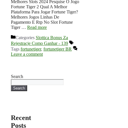
Melhores Slots 2024 Pesquise O Jogo
Fortune Tiger 2 Qual A Melhor
Plataforma Para Jogar Fortune Tiger?
Melhores Jogos Linhas De
Pagamento E Rtp No Slot Fortune
Tiger …
Read more
Categories
Slottica Bonus Za
Rejestracje Como Ganhar - 139
Tags
fortunetiger
,
fortunetiger BR
Leave a comment
Search
Search
Recent
Posts