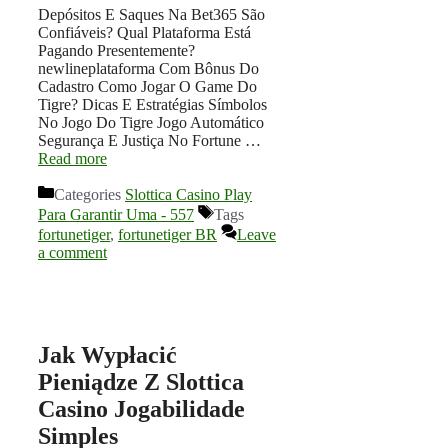
Depósitos E Saques Na Bet365 São
Confiáveis? Qual Plataforma Está
Pagando Presentemente?
newlineplataforma Com Bônus Do
Cadastro Como Jogar O Game Do
Tigre? Dicas E Estratégias Símbolos
No Jogo Do Tigre Jogo Automático
Segurança E Justiça No Fortune …
Read more
Categories
Slottica Casino Play
Para Garantir Uma - 557
Tags
fortunetiger
,
fortunetiger BR
Leave
a comment
Jak Wypłacić
Pieniądze Z Slottica
Casino Jogabilidade
Simples