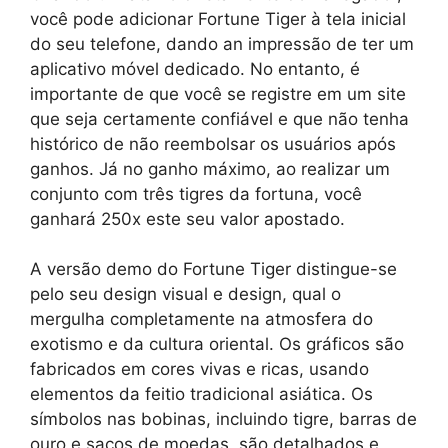
você pode adicionar Fortune Tiger à tela inicial
do seu telefone, dando an impressão de ter um
aplicativo móvel dedicado. No entanto, é
importante de que você se registre em um site
que seja certamente confiável e que não tenha
histórico de não reembolsar os usuários após
ganhos. Já no ganho máximo, ao realizar um
conjunto com três tigres da fortuna, você
ganhará 250x este seu valor apostado.
A versão demo do Fortune Tiger distingue-se
pelo seu design visual e design, qual o
mergulha completamente na atmosfera do
exotismo e da cultura oriental. Os gráficos são
fabricados em cores vivas e ricas, usando
elementos da feitio tradicional asiática. Os
símbolos nas bobinas, incluindo tigre, barras de
ouro e sacos de moedas, são detalhados e