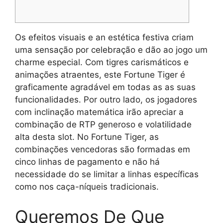
Os efeitos visuais e an estética festiva criam
uma sensação por celebração e dão ao jogo um
charme especial. Com tigres carismáticos e
animações atraentes, este Fortune Tiger é
graficamente agradável em todas as as suas
funcionalidades. Por outro lado, os jogadores
com inclinação matemática irão apreciar a
combinação de RTP generoso e volatilidade
alta desta slot. No Fortune Tiger, as
combinações vencedoras são formadas em
cinco linhas de pagamento e não há
necessidade do se limitar a linhas específicas
como nos caça-níqueis tradicionais.
Queremos De Que