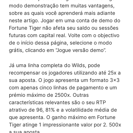
modo demonstração tem muitas vantagens,
sobre as quais você aprenderá mais adiante
neste artigo. Jogar em uma conta de demo do
Fortune Tiger não afeta seu saldo ou sessões
futuras com capital real. Volte com o objectivo
de o início dessa página, selecione o modo
grátis, clicando em “Jogue versão demo”.
Já uma linha completa do Wilds, pode
recompensar os jogadores utilizando até 25x a
sua aposta. O jogo apresenta um formato 3×3
com apenas cinco linhas de pagamento e um
prémio máximo de 2500x. Outras
características relevantes são o seu RTP
atrativo de 96, 81% e a volatilidade média de
que apresenta. O ganho máximo em Fortune
Tiger atinge 1 impressionante valor por 2. 500x
a sua aposta.