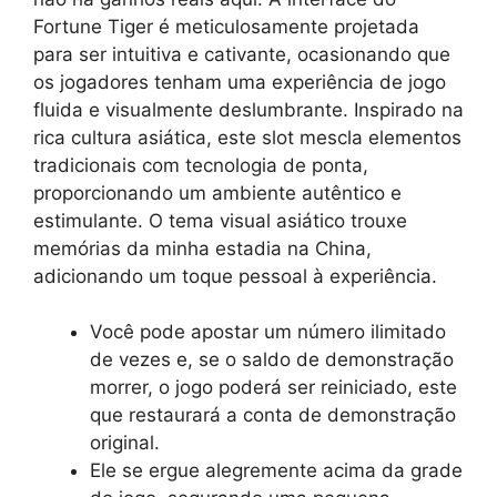
Fortune Tiger é meticulosamente projetada
para ser intuitiva e cativante, ocasionando que
os jogadores tenham uma experiência de jogo
fluida e visualmente deslumbrante. Inspirado na
rica cultura asiática, este slot mescla elementos
tradicionais com tecnologia de ponta,
proporcionando um ambiente autêntico e
estimulante. O tema visual asiático trouxe
memórias da minha estadia na China,
adicionando um toque pessoal à experiência.
Você pode apostar um número ilimitado
de vezes e, se o saldo de demonstração
morrer, o jogo poderá ser reiniciado, este
que restaurará a conta de demonstração
original.
Ele se ergue alegremente acima da grade