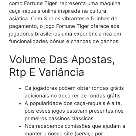
como Fortune Tiger, representa uma máquina
caça-níqueis online inspirada na cultura
asiática. Com 3 rolos vibrantes e 5 linhas de
pagamento, o jogo Fortune Tiger oferece aos
jogadores brasileiros uma experiência rica em
funcionalidades bônus e chances de ganhos.
Volume Das Apostas,
Rtp E Variância
Os jogadores podem obter rondas grátis
adicionais no decorrer de rondas grátis.
A popularidade dos caça-níqueis é alta,
pois esses jogos estavam presentes nos
primeiros cassinos clássicos.
Nós recebemos comissões que ajudam a
manter o nosso site (serviço por