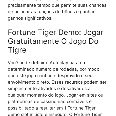
precisamente tempo que permite suas chances
de acionar as funções de bônus e ganhar
ganhos significativos.
Fortune Tiger Demo: Jogar
Gratuitamente O Jogo Do
Tigre
Você pode definir o Autoplay para um
determinado número de rodadas, por modo
que este jogo continue desprovido o seu
envolvimento direto. Esses recursos podem ser
simplesmente ativados e desativados a
qualquer momento do jogo. Jogar em sites ou
plataformas de cassino não confiáveis é
possibilitado a resultar em 1 Fortune Tiger
demo slot injusto e inseguro. O Fortune Tiger