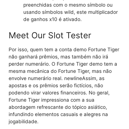
preenchidas com o mesmo símbolo ou
usando símbolos wild, este multiplicador
de ganhos x10 é ativado.
Meet Our Slot Tester
Por isso, quem tem a conta demo Fortune Tiger
não ganhará prêmios, mas também não irá
perder numerário. O Fortune Tiger demo tem a
mesma mecânica do Fortune Tiger, mas não
envolve numerário real. newlineAssim, as
apostas e os prêmios serão fictícios, não
podendo virar valores financeiros. No geral,
Fortune Tiger impressiona com a sua
abordagem refrescante do tópico asiático,
infundindo elementos casuais e alegres na
jogabilidade.