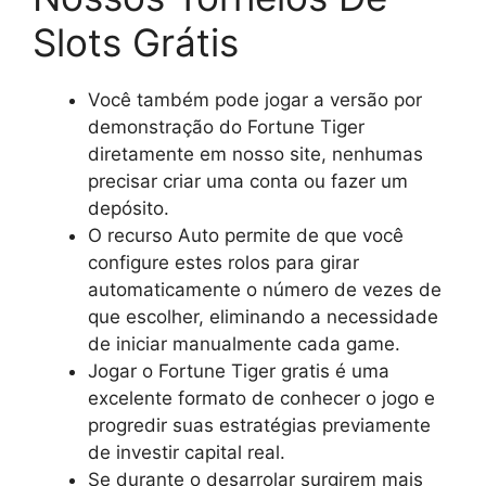
Slots Grátis
Você também pode jogar a versão por
demonstração do Fortune Tiger
diretamente em nosso site, nenhumas
precisar criar uma conta ou fazer um
depósito.
O recurso Auto permite de que você
configure estes rolos para girar
automaticamente o número de vezes de
que escolher, eliminando a necessidade
de iniciar manualmente cada game.
Jogar o Fortune Tiger gratis é uma
excelente formato de conhecer o jogo e
progredir suas estratégias previamente
de investir capital real.
Se durante o desarrolar surgirem mais