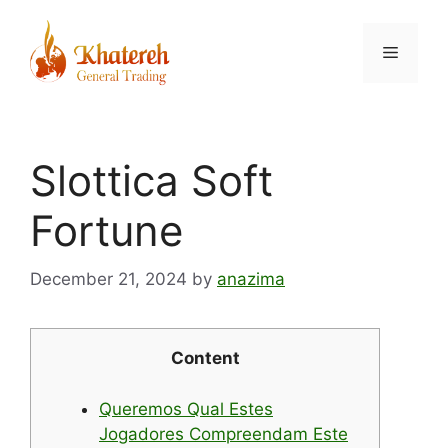
Slottica Soft
Fortune
December 21, 2024
by
anazima
Content
Queremos Qual Estes
Jogadores Compreendam Este