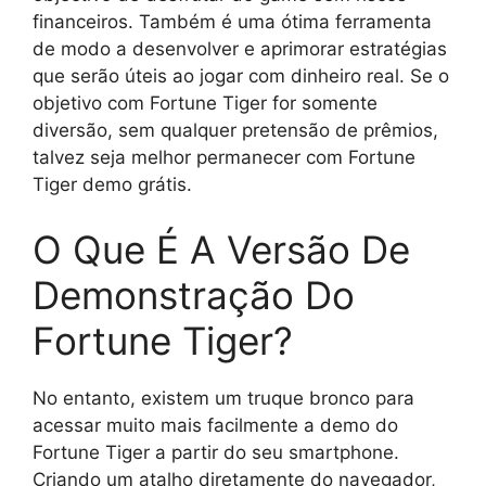
financeiros. Também é uma ótima ferramenta
de modo a desenvolver e aprimorar estratégias
que serão úteis ao jogar com dinheiro real. Se o
objetivo com Fortune Tiger for somente
diversão, sem qualquer pretensão de prêmios,
talvez seja melhor permanecer com Fortune
Tiger demo grátis.
O Que É A Versão De
Demonstração Do
Fortune Tiger?
No entanto, existem um truque bronco para
acessar muito mais facilmente a demo do
Fortune Tiger a partir do seu smartphone.
Criando um atalho diretamente do navegador,