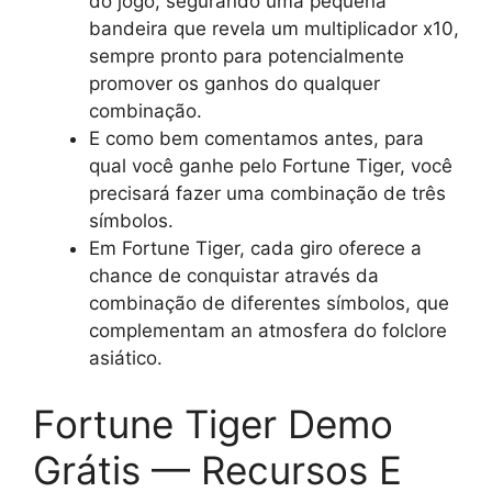
do jogo, segurando uma pequena
bandeira que revela um multiplicador x10,
sempre pronto para potencialmente
promover os ganhos do qualquer
combinação.
E como bem comentamos antes, para
qual você ganhe pelo Fortune Tiger, você
precisará fazer uma combinação de três
símbolos.
Em Fortune Tiger, cada giro oferece a
chance de conquistar através da
combinação de diferentes símbolos, que
complementam an atmosfera do folclore
asiático.
Fortune Tiger Demo
Grátis — Recursos E