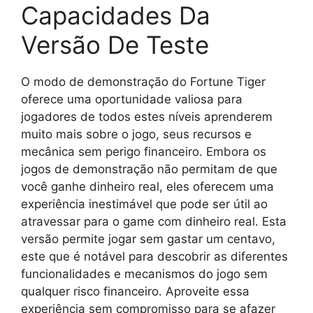
Capacidades Da
Versão De Teste
O modo de demonstração do Fortune Tiger
oferece uma oportunidade valiosa para
jogadores de todos estes níveis aprenderem
muito mais sobre o jogo, seus recursos e
mecânica sem perigo financeiro. Embora os
jogos de demonstração não permitam de que
você ganhe dinheiro real, eles oferecem uma
experiência inestimável que pode ser útil ao
atravessar para o game com dinheiro real. Esta
versão permite jogar sem gastar um centavo,
este que é notável para descobrir as diferentes
funcionalidades e mecanismos do jogo sem
qualquer risco financeiro. Aproveite essa
experiência sem compromisso para se afazer