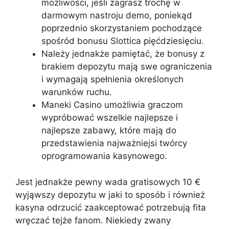
możliwości, jeśli zagrasz trochę w
darmowym nastroju demo, poniekąd
poprzednio skorzystaniem pochodzące
spośród bonusu Slottica pięćdziesięciu.
Należy jednakże pamiętać, że bonusy z
brakiem depozytu mają swe ograniczenia
i wymagają spełnienia określonych
warunków ruchu.
Maneki Casino umożliwia graczom
wypróbować wszelkie najlepsze i
najlepsze zabawy, które mają do
przedstawienia najważniejsi twórcy
oprogramowania kasynowego.
Jest jednakże pewny wada gratisowych 10 €
wyjąwszy depozytu w jaki to sposób i również
kasyna odrzucić zaakceptować potrzebują fita
wręczać tejże fanom. Niekiedy zwany