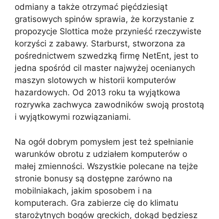
odmiany a także otrzymać pięćdziesiąt
gratisowych spinów sprawia, że korzystanie z
propozycje Slottica może przynieść rzeczywiste
korzyści z zabawy. Starburst, stworzona za
pośrednictwem szwedzką firmę NetEnt, jest to
jedna spośród cil master najwyżej ocenianych
maszyn slotowych w historii komputerów
hazardowych. Od 2013 roku ta wyjątkowa
rozrywka zachwyca zawodników swoją prostotą
i wyjątkowymi rozwiązaniami.
Na ogół dobrym pomysłem jest też spełnianie
warunków obrotu z udziałem komputerów o
małej zmienności. Wszystkie polecane na tejże
stronie bonusy są dostępne zarówno na
mobilniakach, jakim sposobem i na
komputerach. Gra zabierze cię do klimatu
starożytnych bogów greckich, dokąd będziesz