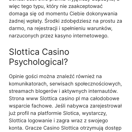
więc tego typu, który nie zaakceptować
domaga się od momentu Ciebie dokonywania
żadnej wpłaty. Środki zdobędziesz na prostu za
darmo, na rejestracji i spełnieniu warunków,
narzuconych przez kasyno internetowego.
Slottica Casino
Psychological?
Opinie gości można znaleźć również na
komunikatorach, serwisach społecznościowych,
streamach blogerów i aktywnych internautów.
Strona www Slottica casino pl ma całodobowe
wsparcie fachowe. Jeśli nabywca zarejestrował
już profil na platformie Slotica, wystarczy,
Slottica logowanie i zagra wraz z swojego
konta. Gracze Casino Slottica otrzymują dostęp