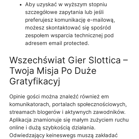
Aby uzyskać w wyższym stopniu
szczegółowe zapytania lub jeśli
preferujesz komunikację e-mailową,
możesz skontaktować się spośród
zespołem wsparcia technicznej pod
adresem email protected.
Wszechświat Gier Slottica –
Twoja Misja Po Duże
Gratyfikacyj
Opinie gości można znaleźć również em
komunikatorach, portalach społecznościowych,
streamach blogerów i aktywnych zawodników.
Aplikacja znamionuje się małym zużyciem ruchu
online i dużą szybkością działania.
Odwiedzający keineswegs muszą zakładać