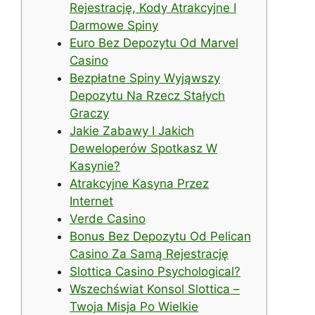
Rejestrację, Kody Atrakcyjne I
Darmowe Spiny
Еurо Bеz Dероzуtu Оd Mаrvеl
Саsіnо
Bezpłatne Spiny Wyjąwszy
Depozytu Na Rzecz Stałych
Graczy
Jakie Zabawy I Jakich
Deweloperów Spotkasz W
Kasynie?
Atrakcyjne Kasyna Przez
Internet
Verde Casino
Воnus Bеz Dероzуtu Оd Реlісаn
Саsіnо Zа Sаmą Rеjеstrасję
Slottica Casino Psychological?
Wszechświat Konsol Slottica –
Twoja Misja Po Wielkie