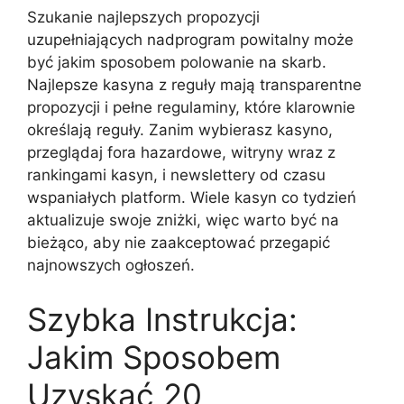
Szukanie najlepszych propozycji
uzupełniających nadprogram powitalny może
być jakim sposobem polowanie na skarb.
Najlepsze kasyna z reguły mają transparentne
propozycji i pełne regulaminy, które klarownie
określają reguły. Zanim wybierasz kasyno,
przeglądaj fora hazardowe, witryny wraz z
rankingami kasyn, i newslettery od czasu
wspaniałych platform. Wiele kasyn co tydzień
aktualizuje swoje zniżki, więc warto być na
bieżąco, aby nie zaakceptować przegapić
najnowszych ogłoszeń.
Szybka Instrukcja:
Jakim Sposobem
Uzyskać 20