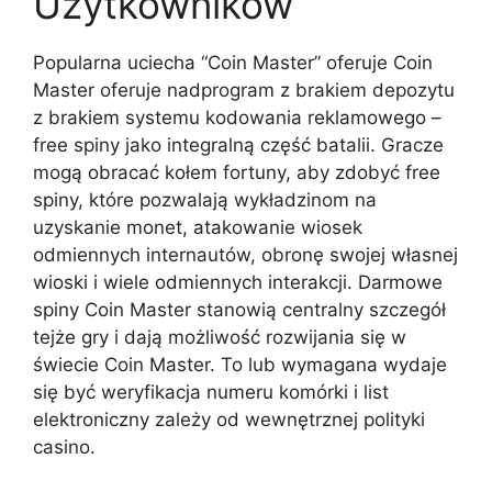
Użytkowników
Popularna uciecha “Coin Master” oferuje Coin
Master oferuje nadprogram z brakiem depozytu
z brakiem systemu kodowania reklamowego –
free spiny jako integralną część batalii. Gracze
mogą obracać kołem fortuny, aby zdobyć free
spiny, które pozwalają wykładzinom na
uzyskanie monet, atakowanie wiosek
odmiennych internautów, obronę swojej własnej
wioski i wiele odmiennych interakcji. Darmowe
spiny Coin Master stanowią centralny szczegół
tejże gry i dają możliwość rozwijania się w
świecie Coin Master. To lub wymagana wydaje
się być weryfikacja numeru komórki i list
elektroniczny zależy od wewnętrznej polityki
casino.