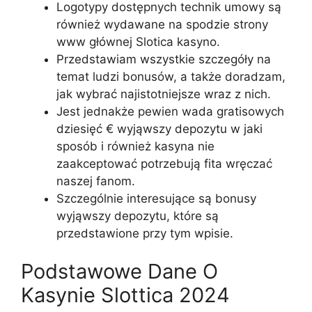
Logotypy dostępnych technik umowy są
również wydawane na spodzie strony
www głównej Slotica kasyno.
Przedstawiam wszystkie szczegóły na
temat ludzi bonusów, a także doradzam,
jak wybrać najistotniejsze wraz z nich.
Jest jednakże pewien wada gratisowych
dziesięć € wyjąwszy depozytu w jaki
sposób i również kasyna nie
zaakceptować potrzebują fita wręczać
naszej fanom.
Szczególnie interesujące są bonusy
wyjąwszy depozytu, które są
przedstawione przy tym wpisie.
Podstawowe Dane O
Kasynie Slottica 2024