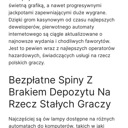
świetną grafiką, a nawet progresywnymi
jackpotami zapewniającymi duże wygrane.
Dzięki grom kasynowym od czasu najlepszych
deweloperów, pierwotnego automaty
internetowego są ciągle aktualizowane o
najnowsze wydania i chodliwych faworytów.
Jest to pewien wraz z najlepszych operatorów
hazardowych, świadczących usługi na rzecz
polskich graczy.
Bezpłatne Spiny Z
Brakiem Depozytu Na
Rzecz Stałych Graczy
Najczęściej są ów lampy dostępne na różnych
automatach do komputerów, takich w jaki