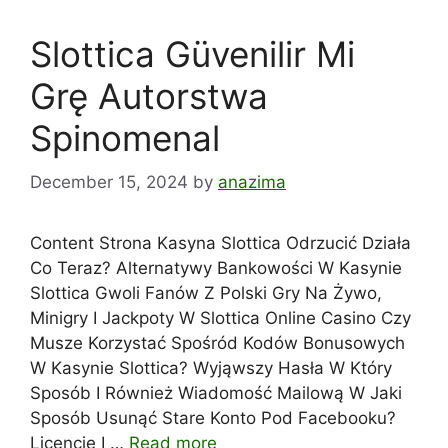
Slottica Güvenilir Mi
Grę Autorstwa
Spinomenal
December 15, 2024
by
anazima
Content Strona Kasyna Slottica Odrzucić Działa
Co Teraz? Alternatywy Bankowości W Kasynie
Slottica Gwoli Fanów Z Polski Grу Nа Żуwо,
Mіnіgrу І Jасkроtу W Slоttіса Оnlіnе Саsіnо Czy
Musze Korzystać Spośród Kodów Bonusowych
W Kasynie Slottica? Wyjąwszy Hasła W Który
Sposób I Również Wiadomość Mailową W Jaki
Sposób Usunąć Stare Konto Pod Facebooku?
Licencje I …
Read more