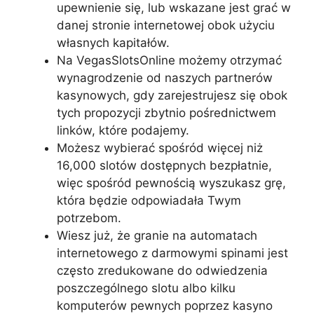
upewnienie się, lub wskazane jest grać w
danej stronie internetowej obok użyciu
własnych kapitałów.
Na VegasSlotsOnline możemy otrzymać
wynagrodzenie od naszych partnerów
kasynowych, gdy zarejestrujesz się obok
tych propozycji zbytnio pośrednictwem
linków, które podajemy.
Możesz wybierać spośród więcej niż
16,000 slotów dostępnych bezpłatnie,
więc spośród pewnością wyszukasz grę,
która będzie odpowiadała Twym
potrzebom.
Wiesz już, że granie na automatach
internetowego z darmowymi spinami jest
często zredukowane do odwiedzenia
poszczególnego slotu albo kilku
komputerów pewnych poprzez kasyno