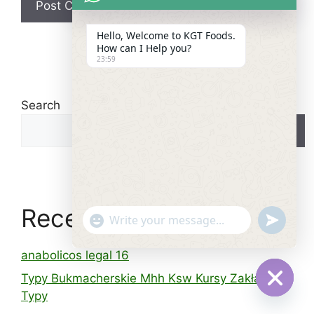
Hello, Welcome to KGT Foods.
How can I Help you?
23:59
Search
Search
Recent Posts
undefin
"+chaty_settings.lang.emoji_picker+"
WhatsApp Message
anabolicos legal 16
Typy Bukmacherskie Mhh Ksw Kursy Zakłady
Typy
Hide c