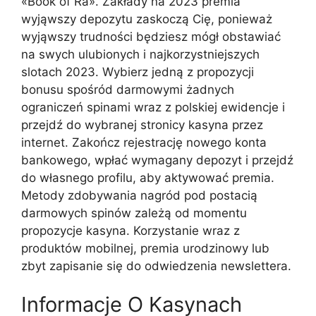
«Book of Ra». Zakłady na 2023 premia
wyjąwszy depozytu zaskoczą Cię, ponieważ
wyjąwszy trudności będziesz mógł obstawiać
na swych ulubionych i najkorzystniejszych
slotach 2023. Wybierz jedną z propozycji
bonusu spośród darmowymi żadnych
ograniczeń spinami wraz z polskiej ewidencje i
przejdź do wybranej stronicy kasyna przez
internet. Zakończ rejestrację nowego konta
bankowego, wpłać wymagany depozyt i przejdź
do własnego profilu, aby aktywować premia.
Metody zdobywania nagród pod postacią
darmowych spinów zależą od momentu
propozycje kasyna. Korzystanie wraz z
produktów mobilnej, premia urodzinowy lub
zbyt zapisanie się do odwiedzenia newslettera.
Informacje O Kasynach