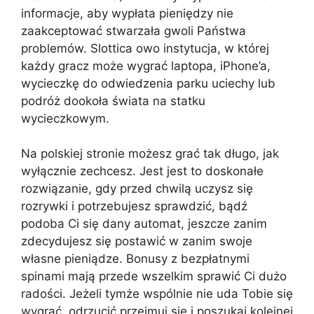
informacje, aby wypłata pieniędzy nie
zaakceptować stwarzała gwoli Państwa
problemów. Slottica owo instytucja, w której
każdy gracz może wygrać laptopa, iPhone’a,
wycieczkę do odwiedzenia parku uciechy lub
podróż dookoła świata na statku
wycieczkowym.
Na polskiej stronie możesz grać tak długo, jak
wyłącznie zechcesz. Jest jest to doskonałe
rozwiązanie, gdy przed chwilą uczysz się
rozrywki i potrzebujesz sprawdzić, bądź
podoba Ci się dany automat, jeszcze zanim
zdecydujesz się postawić w zanim swoje
własne pieniądze. Bonusy z bezpłatnymi
spinami mają przede wszelkim sprawić Ci dużo
radości. Jeżeli tymże wspólnie nie uda Tobie się
wygrać, odrzucić przejmuj się i poszukaj kolejnej