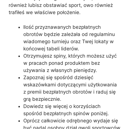
również lubisz obstawiać sport, owo również
trafiłeś we właściwe położenie.
Ilość przyznawanych bezpłatnych
obrotów będzie zależała od regulaminu
wiadomego turnieju oraz Twej lokaty w
końcowej tabeli liderów.
Otrzymujesz spiny, których możesz użyć
w pracach ponad produktem bez
używania z własnych pieniędzy.
Zapoznaj się spośród dziesięć
wskazówkami dotyczącymi użytkowania
z premii bezpłatnych obrotów i raduj się
grą bezpiecznie.
Dowiedz się więcej o korzyściach
spośród bezpłatnych spinów poniżej.
Oprócz całkowicie odrębnego wydaje się
być nadal osobny dział gwoli sportowców