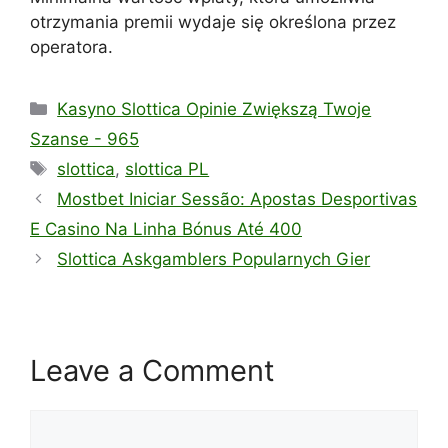
otrzymania premii wydaje się określona przez
operatora.
Kasyno Slottica Opinie Zwiększą Twoje
Szanse - 965
slottica
,
slottica PL
Mostbet Iniciar Sessão: Apostas Desportivas
E Casino Na Linha Bónus Até 400
Slottica Askgamblers Popularnych Gier
Leave a Comment