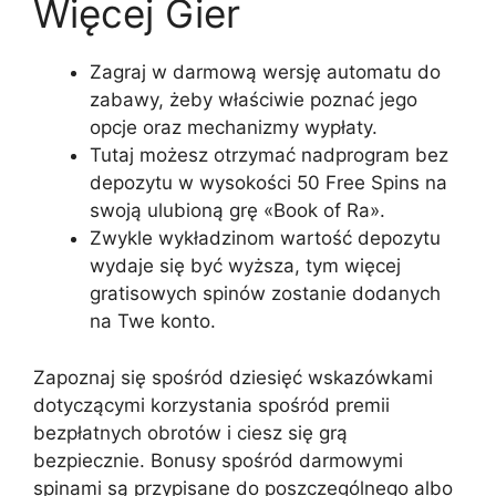
Więcej Gier
Zagraj w darmową wersję automatu do
zabawy, żeby właściwie poznać jego
opcje oraz mechanizmy wypłaty.
Tutaj możesz otrzymać nadprogram bez
depozytu w wysokości 50 Free Spins na
swoją ulubioną grę «Book of Ra».
Zwykle wykładzinom wartość depozytu
wydaje się być wyższa, tym więcej
gratisowych spinów zostanie dodanych
na Twe konto.
Zapoznaj się spośród dziesięć wskazówkami
dotyczącymi korzystania spośród premii
bezpłatnych obrotów i ciesz się grą
bezpiecznie. Bonusy spośród darmowymi
spinami są przypisane do poszczególnego albo