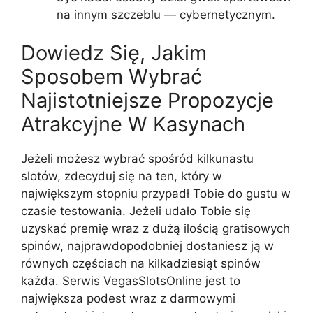
na innym szczeblu — cybernetycznym.
Dowiedz Się, Jakim
Sposobem Wybrać
Najistotniejsze Propozycje
Atrakcyjne W Kasynach
Jeżeli możesz wybrać spośród kilkunastu
slotów, zdecyduj się na ten, który w
największym stopniu przypadł Tobie do gustu w
czasie testowania. Jeżeli udało Tobie się
uzyskać premię wraz z dużą ilością gratisowych
spinów, najprawdopodobniej dostaniesz ją w
równych częściach na kilkadziesiąt spinów
każda. Serwis VegasSlotsOnline jest to
największa podest wraz z darmowymi