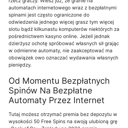
rzecz graczy. Wiesz już, że granie na
automatach internetowego wraz z bezpłatnymi
spinami jest często ograniczone do
odwiedzenia jednego więcej grasz tym więcej
slotu bądź kilkunastu komputerów niektórych za
pośrednictwem kasyno online. Jeżeli jednak
dzierżysz ochotę spróbować własnych sił grając
w odmienne automaty, nie zaakceptować ma
obowiązek owo oznaczać wydawania własnych
pieniędzy.
Od Momentu Bezpłatnych
Spinów Na Bezpłatne
Automaty Przez Internet
Tutaj możesz otrzymać premia bez depozytu w
wysokości 50 Free Spins na swoją ulubioną grę