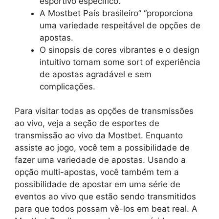
esportivo específico.
A Mostbet País brasileiro” “proporciona
uma variedade respeitável de opções de
apostas.
O sinopsis de cores vibrantes e o design
intuitivo tornam some sort of experiência
de apostas agradável e sem
complicações.
Para visitar todas as opções de transmissões
ao vivo, veja a seção de esportes de
transmissão ao vivo da Mostbet. Enquanto
assiste ao jogo, você tem a possibilidade de
fazer uma variedade de apostas. Usando a
opção multi-apostas, você também tem a
possibilidade de apostar em uma série de
eventos ao vivo que estão sendo transmitidos
para que todos possam vê-los em beat real. A