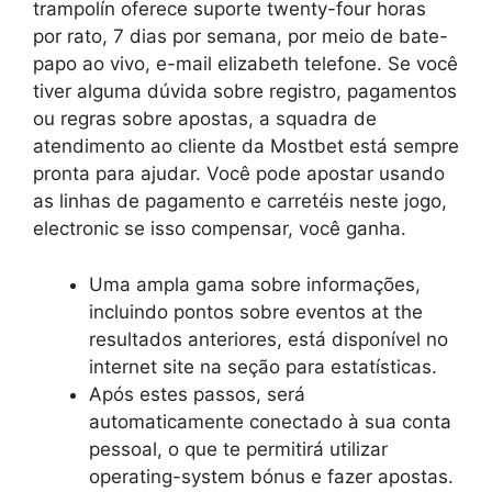
trampolín oferece suporte twenty-four horas
por rato, 7 dias por semana, por meio de bate-
papo ao vivo, e-mail elizabeth telefone. Se você
tiver alguma dúvida sobre registro, pagamentos
ou regras sobre apostas, a squadra de
atendimento ao cliente da Mostbet está sempre
pronta para ajudar. Você pode apostar usando
as linhas de pagamento e carretéis neste jogo,
electronic se isso compensar, você ganha.
Uma ampla gama sobre informações,
incluindo pontos sobre eventos at the
resultados anteriores, está disponível no
internet site na seção para estatísticas.
Após estes passos, será
automaticamente conectado à sua conta
pessoal, o que te permitirá utilizar
operating-system bónus e fazer apostas.