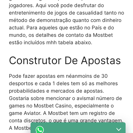
jogadores. Aqui você pode desfrutar do
entretenimento de jogos de casualidad tanto no
método de demonstração quanto com dinheiro
actual. Para aqueles que estão no País e do
mundo, os detalhes de contato da Mostbet
estão incluídos mhh tabela abaixo.
Construtor De Apostas
Pode fazer apostas em néanmoins de 30
desportos e cada 1 deles tem só as melhores
probabilidades e mercados de apostas.
Gostaria sobre mencionar o avismal número de
games no Mostbet Casino, especialmente o
game Aviator. A Mostbet tem um registro de
conta discretos, o que é uma grande vantagem.
A Mostbet proíbe a abertura sobre uma