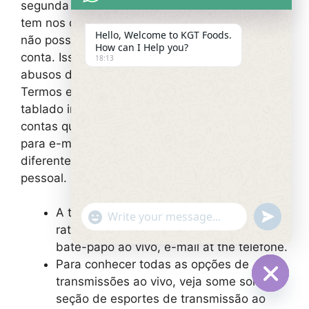
segunda conta — o o qual significa que ze você
tem nos dias de hoje uma conta Mostbet, você
Hello, Welcome to KGT Foods.
não possui permissão para alimentar outra
How can I Help you?
conta. Isso é feito afin de evitar grandes
18:13
abusos do sistema electronic violações dos
Termos e Condições de uma Mostbet. A
tablado irá desativar imediatamente quaisquer
contas que tenham o mesmo nome, endereço
para e-mail, número sobre telefone ou
diferentes informações de identificação
pessoal.
A trampolín oferece suporte 24 horas por
undefin
"+chaty_settings.lang.emoji_picker+"
WhatsApp Message
rato, 7 dias durante semana, por meio de
bate-papo ao vivo, e-mail at the telefone.
Para conhecer todas as opções de
transmissões ao vivo, veja some sort of
seção de esportes de transmissão ao
Hide c