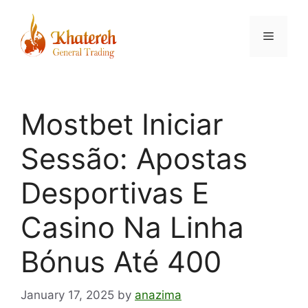
Mostbet Iniciar
Sessão: Apostas
Desportivas E
Casino Na Linha
Bónus Até 400
January 17, 2025
by
anazima