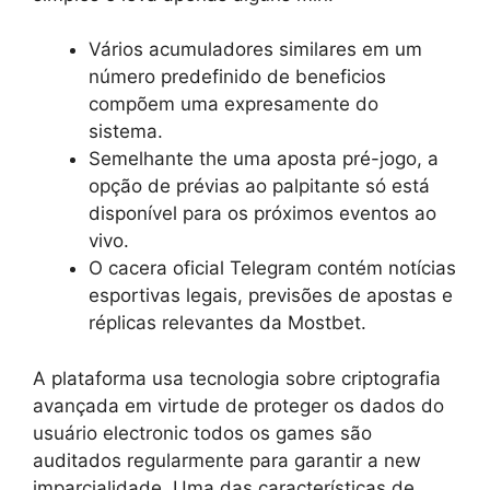
Vários acumuladores similares em um
número predefinido de beneficios
compõem uma expresamente do
sistema.
Semelhante the uma aposta pré-jogo, a
opção de prévias ao palpitante só está
disponível para os próximos eventos ao
vivo.
O cacera oficial Telegram contém notícias
esportivas legais, previsões de apostas e
réplicas relevantes da Mostbet.
A plataforma usa tecnologia sobre criptografia
avançada em virtude de proteger os dados do
usuário electronic todos os games são
auditados regularmente para garantir a new
imparcialidade. Uma das características de