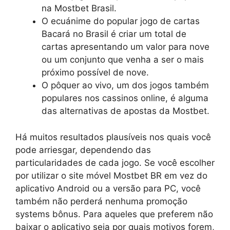
na Mostbet Brasil.
O ecuánime do popular jogo de cartas
Bacará no Brasil é criar um total de
cartas apresentando um valor para nove
ou um conjunto que venha a ser o mais
próximo possível de nove.
O pôquer ao vivo, um dos jogos também
populares nos cassinos online, é alguma
das alternativas de apostas da Mostbet.
Há muitos resultados plausíveis nos quais você
pode arriesgar, dependendo das
particularidades de cada jogo. Se você escolher
por utilizar o site móvel Mostbet BR em vez do
aplicativo Android ou a versão para PC, você
também não perderá nenhuma promoção
systems bônus. Para aqueles que preferem não
baixar o aplicativo seja por quais motivos forem,