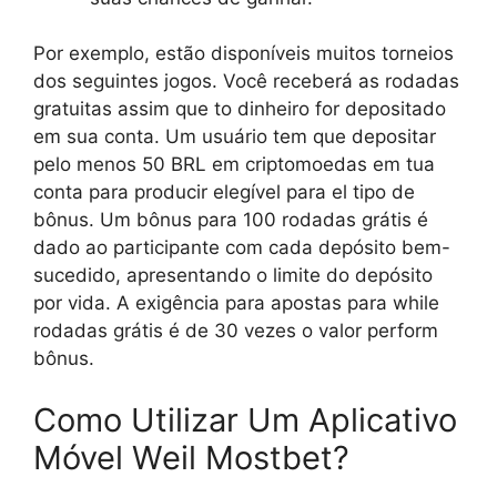
Por exemplo, estão disponíveis muitos torneios
dos seguintes jogos. Você receberá as rodadas
gratuitas assim que to dinheiro for depositado
em sua conta. Um usuário tem que depositar
pelo menos 50 BRL em criptomoedas em tua
conta para producir elegível para el tipo de
bônus. Um bônus para 100 rodadas grátis é
dado ao participante com cada depósito bem-
sucedido, apresentando o limite do depósito
por vida. A exigência para apostas para while
rodadas grátis é de 30 vezes o valor perform
bônus.
Como Utilizar Um Aplicativo
Móvel Weil Mostbet?