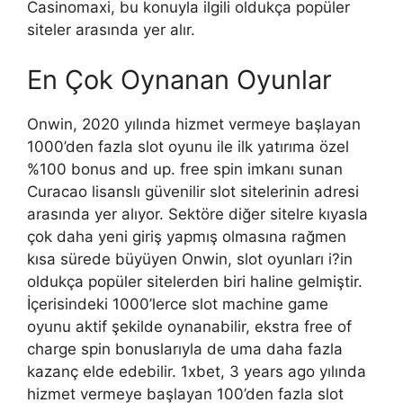
Casinomaxi, bu konuyla ilgili oldukça popüler
siteler arasında yer alır.
En Çok Oynanan Oyunlar
Onwin, 2020 yılında hizmet vermeye başlayan
1000’den fazla slot oyunu ile ilk yatırıma özel
%100 bonus and up. free spin imkanı sunan
Curacao lisanslı güvenilir slot sitelerinin adresi
arasında yer alıyor. Sektöre diğer sitelre kıyasla
çok daha yeni giriş yapmış olmasına rağmen
kısa sürede büyüyen Onwin, slot oyunları i?in
oldukça popüler sitelerden biri haline gelmiştir.
İçerisindeki 1000’lerce slot machine game
oyunu aktif şekilde oynanabilir, ekstra free of
charge spin bonuslarıyla de uma daha fazla
kazanç elde edebilir. 1xbet, 3 years ago yılında
hizmet vermeye başlayan 100’den fazla slot