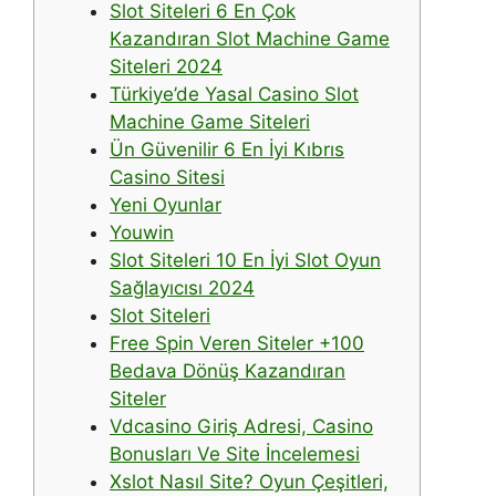
Slot Siteleri 6 En Çok
Kazandıran Slot Machine Game
Siteleri 2024
Türkiye’de Yasal Casino Slot
Machine Game Siteleri
Ün Güvenilir 6 En İyi Kıbrıs
Casino Sitesi
Yeni Oyunlar
Youwin
Slot Siteleri 10 En İyi Slot Oyun
Sağlayıcısı 2024
Slot Siteleri
Free Spin Veren Siteler +100
Bedava Dönüş Kazandıran
Siteler
Vdcasino Giriş Adresi, Casino
Bonusları Ve Site İncelemesi
Xslot Nasıl Site? Oyun Çeşitleri,