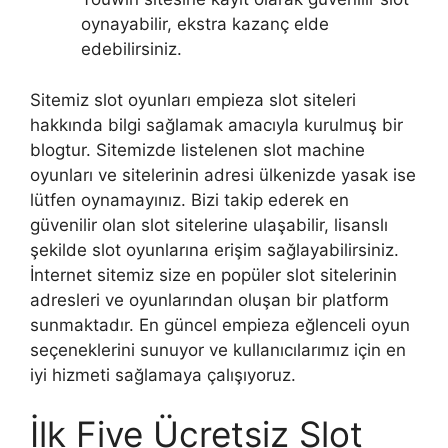
oynayabilir, ekstra kazanç elde
edebilirsiniz.
Sitemiz slot oyunları empieza slot siteleri
hakkında bilgi sağlamak amacıyla kurulmuş bir
blogtur. Sitemizde listelenen slot machine
oyunları ve sitelerinin adresi ülkenizde yasak ise
lütfen oynamayınız. Bizi takip ederek en
güvenilir olan slot sitelerine ulaşabilir, lisanslı
şekilde slot oyunlarına erişim sağlayabilirsiniz.
İnternet sitemiz size en popüler slot sitelerinin
adresleri ve oyunlarından oluşan bir platform
sunmaktadır. En güncel empieza eğlenceli oyun
seçeneklerini sunuyor ve kullanıcılarımız için en
iyi hizmeti sağlamaya çalışıyoruz.
İlk Five Ücretsiz Slot