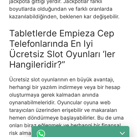
jackpota gittiği yerdir. Jackpotlar farklı
boyutlarda olduğundan ve farklı oranlarda
kazanılabildiğinden, beklenen kar değişebilir.
Tabletlerde Empieza Cep
Telefonlarında En Iyi
Ücretsiz Slot Oyunları ‘ler
Hangileridir?”
Ücretsiz slot oyunlarının en büyük avantajı,
herhangi bir yazılım indirmeye veya bir hesap
oluşturmaya gerek kalmadan anında
oynanabilmeleridir. Oyuncular oyuna web
tarayıcıları üzerinden erişebilir ve makaraları
hemen döndürmeye başlayabilirler. Bu de uma
onları biraz eğlenmek ve herhangi bir finansal
risk almadan slot makinelerinin heyecanını