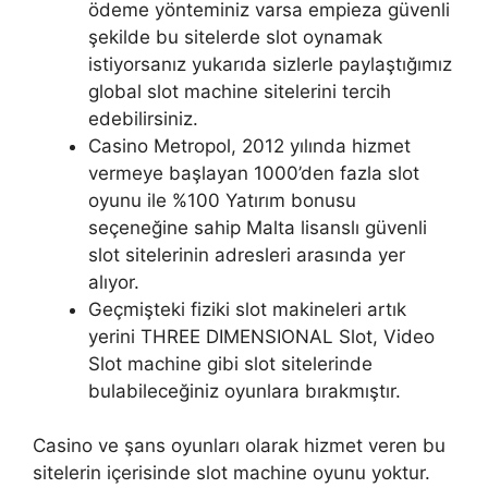
ödeme yönteminiz varsa empieza güvenli
şekilde bu sitelerde slot oynamak
istiyorsanız yukarıda sizlerle paylaştığımız
global slot machine sitelerini tercih
edebilirsiniz.
Casino Metropol, 2012 yılında hizmet
vermeye başlayan 1000’den fazla slot
oyunu ile %100 Yatırım bonusu
seçeneğine sahip Malta lisanslı güvenli
slot sitelerinin adresleri arasında yer
alıyor.
Geçmişteki fiziki slot makineleri artık
yerini THREE DIMENSIONAL Slot, Video
Slot machine gibi slot sitelerinde
bulabileceğiniz oyunlara bırakmıştır.
Casino ve şans oyunları olarak hizmet veren bu
sitelerin içerisinde slot machine oyunu yoktur.