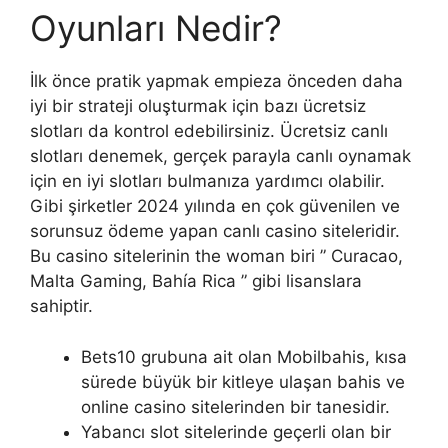
Oyunları Nedir?
İlk önce pratik yapmak empieza önceden daha
iyi bir strateji oluşturmak için bazı ücretsiz
slotları da kontrol edebilirsiniz. Ücretsiz canlı
slotları denemek, gerçek parayla canlı oynamak
için en iyi slotları bulmanıza yardımcı olabilir.
Gibi şirketler 2024 yılında en çok güvenilen ve
sorunsuz ödeme yapan canlı casino siteleridir.
Bu casino sitelerinin the woman biri ” Curacao,
Malta Gaming, Bahía Rica ” gibi lisanslara
sahiptir.
Bets10 grubuna ait olan Mobilbahis, kısa
sürede büyük bir kitleye ulaşan bahis ve
online casino sitelerinden bir tanesidir.
Yabancı slot sitelerinde geçerli olan bir