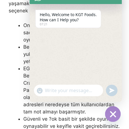
yaşamak isteyenler için uygun ve erişilebilir bir
seçenek haline getirmektedir.
Hello, Welcome to KGT Foods.
How can I Help you?
07:21
Online slot oynayanlar için iyi bir tavsiye
sadece en yüksek jackpot slotlarını
oynamaktır.
Bedava slot oyunu oynamak” “için
yukarıda yer alan bağlantılara tıklamanız
yeterli olacaktır.
EGT slot machine game siteleri arasında;
Bets10, Meritslot, Casinoslot, Slotbar,
Cratosslot, Tipobet, Asper Casino,
undefin
PariMatch yer alırken oldukça popüler
"+chaty_settings.lang.emoji_picker+"
WhatsApp Message
olan bu güvenilir canlı slot sitelerinin
adresleri neredeyse tüm kullanıcılardan
tam not almayı başarmıştır.
Güvenli ve ?ok basit bir şekilde oyun
Hide c
oynayabilir ve keyifle vakit geçirebilirsiniz.