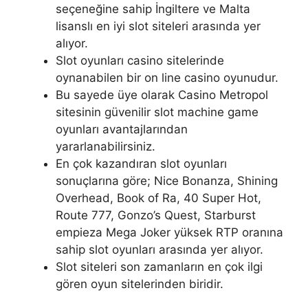
seçeneğine sahip İngiltere ve Malta
lisanslı en iyi slot siteleri arasında yer
alıyor.
Slot oyunları casino sitelerinde
oynanabilen bir on line casino oyunudur.
Bu sayede üye olarak Casino Metropol
sitesinin güvenilir slot machine game
oyunları avantajlarından
yararlanabilirsiniz.
En çok kazandıran slot oyunları
sonuçlarına göre; Nice Bonanza, Shining
Overhead, Book of Ra, 40 Super Hot,
Route 777, Gonzo’s Quest, Starburst
empieza Mega Joker yüksek RTP oranına
sahip slot oyunları arasında yer alıyor.
Slot siteleri son zamanların en çok ilgi
gören oyun sitelerinden biridir.