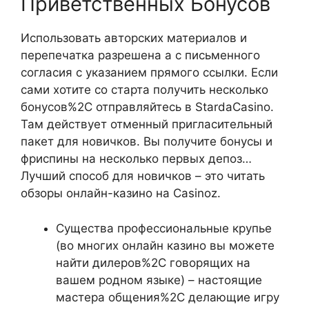
Приветственных Бонусов
Использовать авторских материалов и
перепечатка разрешена а с письменного
согласия с указанием прямого ссылки. Если
сами хотите со старта получить несколько
бонусов%2C отправляйтесь в StardaCasino.
Там действует отменный пригласительный
пакет для новичков. Вы получите бонусы и
фриспины на несколько первых депоз…
Лучший способ для новичков – это читать
обзоры онлайн-казино на Casinoz.
Существа профессиональные крупье
(во многих онлайн казино вы можете
найти дилеров%2C говорящих на
вашем родном языке) – настоящие
мастера общения%2C делающие игру