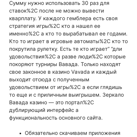
Сумму нужно использовать 30 раз для
ставок%2C после не можно вывести
кварплату. У каждого гемблера есть своя
стратегия игры%2C кто а нашел ее
именно%2C а кто то вырабатывал ее годами.
Кто то играет в игровые автоматы%2C кто то
покрутила рулетку. Есть те кто играет” “дли
удовольствия%2C а разве люди%2C которые
покоряют турниры Вавада. Только находят
свое законное в казино Vavada и каждый
выходит отсюда с полученным
удовольствием от игры%2C а если глядишь
то еще и с приличным выигрышем. Зеркало
Вавада казино — это портал%2C
дублирующий интерфейс а
функциональность основного сайта.
Обязательно скачиваем приложения