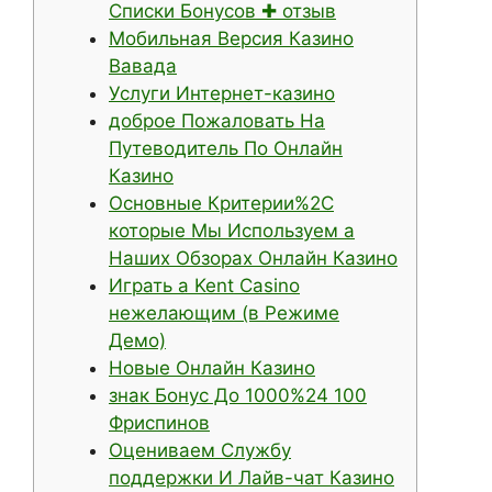
Списки Бонусов ✚ отзыв
Мобильная Версия Казино
Вавада
Услуги Интернет-казино
доброе Пожаловать На
Путеводитель По Онлайн
Казино
Основные Критерии%2C
которые Мы Используем а
Наших Обзорах Онлайн Казино
Играть а Kent Casino
нежелающим (в Режиме
Демо)
Новые Онлайн Казино
знак Бонус До 1000%24 100
Фриспинов
Оцениваем Службу
поддержки И Лайв-чат Казино