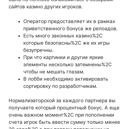
сайтов казино других игроков.
Оператор предоставляет их в рамках
приветственного бонуса же релоадов.
Есть много законных казино%2C
которые безопасны%2C же их игры
безупречны.
При что картинки и другие яркие
элементы несколько затемнены%2C
чтобы не мешать глазам.
В лобби необходимо активировать
сортировку по разработчикам.
Нормализаторской за каждого партнера вы
получаете который процентный бонус. А еще
очень важном момент%2C при пополнении
счета игрок быть ввести сумму только менее