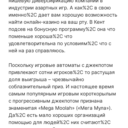
нишевую диверсификацию компаний в
индустрии азартных игр. А как%2C в свою
именно%2C дает вам хорошую возможность
найти онлайн-казино на ваш рту. В Кент
подсев на бонусную программу%2C она что
поменьше хороша%2C что
удовлетворительна по условиям%2C что с
ней на раз справляюсь.
Поскольку игровые автоматы с джекпотом
привлекают сотни игроков%2C то растущая
доля выигрыша – чрезвычайно
соблазнительный приз. И настоящее время
самым популярным игровым короткорылым
с прогрессивным джекпотом признана
знаменитая «Mega Moolah» («Мега Мула»).
Да%2C есть мало хороших организаций
помощью для людей%2C них считают%2C