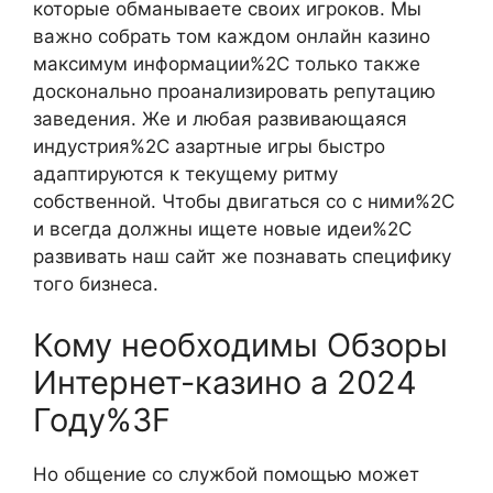
которые обманываете своих игроков. Мы
важно собрать том каждом онлайн казино
максимум информации%2C только также
досконально проанализировать репутацию
заведения. Же и любая развивающаяся
индустрия%2C азартные игры быстро
адаптируются к текущему ритму
собственной. Чтобы двигаться со с ними%2C
и всегда должны ищете новые идеи%2C
развивать наш сайт же познавать специфику
того бизнеса.
Кому необходимы Обзоры
Интернет-казино а 2024
Году%3F
Но общение со службой помощью может