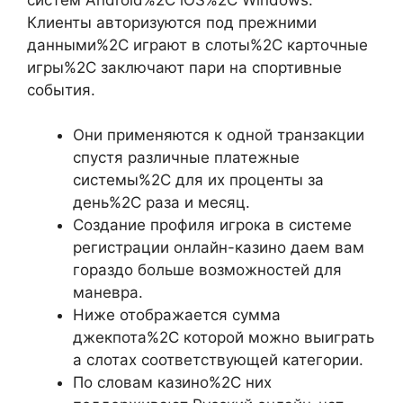
Клиенты авторизуются под прежними
данными%2C играют в слоты%2C карточные
игры%2C заключают пари на спортивные
события.
Они применяются к одной транзакции
спустя различные платежные
системы%2C для их проценты за
день%2C раза и месяц.
Создание профиля игрока в системе
регистрации онлайн-казино даем вам
гораздо больше возможностей для
маневра.
Ниже отображается сумма
джекпота%2C которой можно выиграть
а слотах соответствующей категории.
По словам казино%2C них