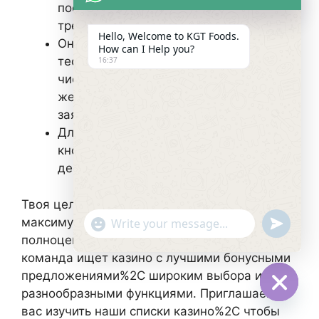
поскольку заявитель должен иметь
требуются протоколы безопасности.
Hello, Welcome to KGT Foods.
Они выдаются после аудита и
How can I Help you?
тестирования генератора случайных
16:37
чисел%2C проверки надежности софта
же соответствия фактической отдачи
заявленной.
Для активации достаточно нажать на
кнопку «Применить»%2C другие
действия только потребуются.
Твоя цель — попытаться игрокам получить
максимум от игры в казино. Помимо
undefin
"+chaty_settings.lang.emoji_picker+"
WhatsApp Message
полноценных обзоров казино%2C твоя
команда ищет казино с лучшими бонусными
предложениями%2C широким выбора игр и
разнообразными функциями. Приглашаем
Hide c
вас изучить наши списки казино%2C чтобы