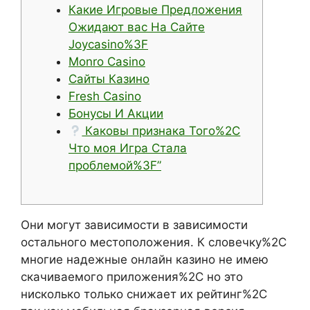
Какие Игровые Предложения
Ожидают вас На Сайте
Joycasino%3F
Monro Casino
Сайты Казино
Fresh Casino
Бонусы И Акции
Каковы признака Того%2C
Что моя Игра Стала
проблемой%3F”
Они могут зависимости в зависимости
остального местоположения. К словечку%2C
многие надежные онлайн казино не имею
скачиваемого приложения%2C но это
нисколько только снижает их рейтинг%2C