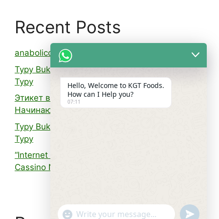
Recent Posts
anabolicos legal 16
Typy Bukmacherskie Mhh Ksw Kursy Zakłady
Typy
Hello, Welcome to KGT Foods.
How can I Help you?
Этикет в Казино Демо Игре для
07:11
Начинающих: Руководство
Typy Bukmacherskie Mhh Ksw Kursy Zakłady
Typy
“Internet Site Oficial De Apostas E Online
Cassino No Brasil
undefin
"+chaty_settings.lang.emoji_picker+"