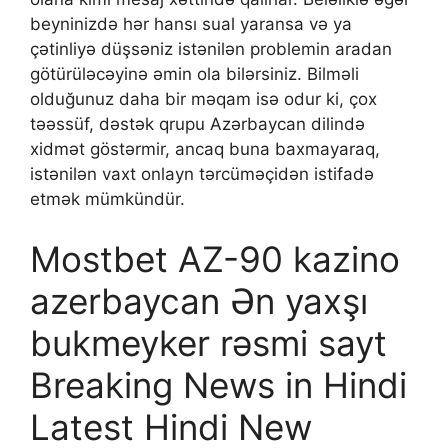
beyninizdə hər hansı sual yaransa və ya
çətinliyə düşsəniz istənilən problemin aradan
götürüləcəyinə əmin ola bilərsiniz. Bilməli
olduğunuz daha bir məqam isə odur ki, çox
təəssüf, dəstək qrupu Azərbaycan dilində
xidmət göstərmir, ancaq buna baxmayaraq,
istənilən vaxt onlayn tərcüməçidən istifadə
etmək mümkündür.
Mostbet AZ-90 kazino
azerbaycan Ən yaxşı
bukmeyker rəsmi sayt
Breaking News in Hindi
Latest Hindi New