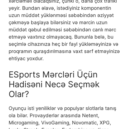
xərcləməli olacaqsınız, çünki o, daha çox trafiki
yeyir. Bundan əlavə, istədiyiniz komponentin
uzun müddət yüklənməsi səbəbindən əziyyət
çəkməyə başlaya bilərsiniz və mərcin uzun
müddət qəbul edilməsi səbəbindən canlı mərc
etməyə vaxtınız olmayacaq. Bununla belə, bu
seçimlə cihazınıza heç bir fayl yükləməyinizə və
proqramın quraşdırılmasına vaxt sərf etməyinizə
ehtiyac yoxdur.
ESports Mərcləri Üçün
Hadisəni Necə Seçmək
Olar?
Oyunçu isti yeniliklər və populyar slotlarla tanış
ola bilər. Provayderlər arasında Netent,
Microgaming, VivoGaming, Novomatic, XPG,