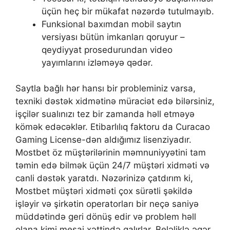
üçün heç bir mükafat nəzərdə tutulmayıb.
Funksional baxımdan mobil saytın
versiyası bütün imkanları qoruyur –
qeydiyyat prosedurundan video
yayımlarını izləməyə qədər.
Saytla bağlı hər hansı bir probleminiz varsa,
texniki dəstək xidmətinə müraciət edə bilərsiniz,
işçilər sualınızı tez bir zamanda həll etməyə
kömək edəcəklər. Etibarlılıq faktoru da Curacao
Gaming License-dən aldığımız lisenziyadır.
Mostbet öz müştərilərinin məmnuniyyətini tam
təmin edə bilmək üçün 24/7 müştəri xidməti və
canli dəstək yaratdı. Nəzərinizə çatdırım ki,
Mostbet müştəri xidməti çox sürətli şəkildə
işləyir və şirkətin operatorları bir neçə saniyə
müddətində geri dönüş edir və problem həll
olana kimi mesaj xəttində qalırlar. Beləliklə əgər