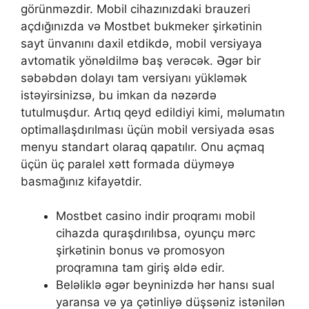
görünməzdir. Mobil cihazınızdaki brauzeri
açdığınızda və Mostbet bukmeker şirkətinin
sayt ünvanını daxil etdikdə, mobil versiyaya
avtomatik yönəldilmə baş verəcək. Əgər bir
səbəbdən dolayı tam versiyanı yükləmək
istəyirsinizsə, bu imkan da nəzərdə
tutulmuşdur. Artıq qeyd edildiyi kimi, məlumatın
optimallaşdırılması üçün mobil versiyada əsas
menyu standart olaraq qapatılır. Onu açmaq
üçün üç paralel xətt formada düyməyə
basmağınız kifayətdir.
Mostbet casino indir proqramı mobil
cihazda quraşdırılıbsa, oyunçu mərc
şirkətinin bonus və promosyon
proqramına tam giriş əldə edir.
Beləliklə əgər beyninizdə hər hansı sual
yaransa və ya çətinliyə düşsəniz istənilən