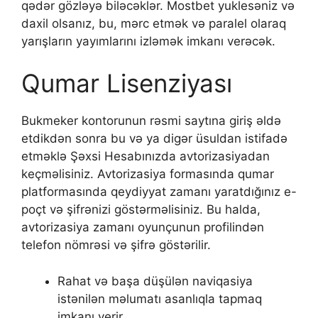
qədər gözləyə biləcəklər. Mostbet yuklesəniz və
daxil olsanız, bu, mərc etmək və paralel olaraq
yarışların yayımlarını izləmək imkanı verəcək.
Qumar Lisenziyası
Bukmeker kontorunun rəsmi saytına giriş əldə
etdikdən sonra bu və ya digər üsuldan istifadə
etməklə Şəxsi Hesabınızda avtorizasiyadan
keçməlisiniz. Avtorizasiya formasında qumar
platformasında qeydiyyat zamanı yaratdığınız e-
poçt və şifrənizi göstərməlisiniz. Bu halda,
avtorizasiya zamanı oyunçunun profilindən
telefon nömrəsi və şifrə göstərilir.
Rahat və başa düşülən naviqasiya
istənilən məlumatı asanlıqla tapmaq
imkanı verir.