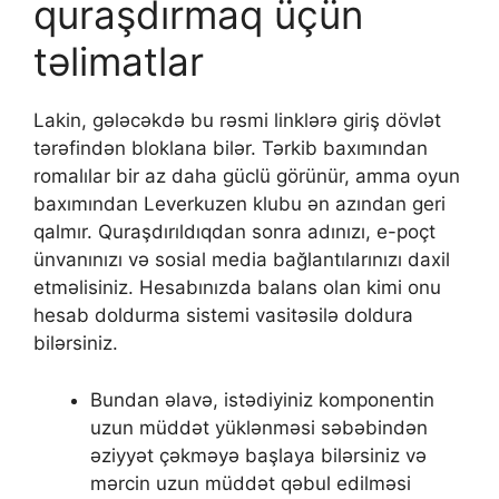
quraşdırmaq üçün
təlimatlar
Lakin, gələcəkdə bu rəsmi linklərə giriş dövlət
tərəfindən bloklana bilər. Tərkib baxımından
romalılar bir az daha güclü görünür, amma oyun
baxımından Leverkuzen klubu ən azından geri
qalmır. Quraşdırıldıqdan sonra adınızı, e-poçt
ünvanınızı və sosial media bağlantılarınızı daxil
etməlisiniz. Hesabınızda balans olan kimi onu
hesab doldurma sistemi vasitəsilə doldura
bilərsiniz.
Bundan əlavə, istədiyiniz komponentin
uzun müddət yüklənməsi səbəbindən
əziyyət çəkməyə başlaya bilərsiniz və
mərcin uzun müddət qəbul edilməsi