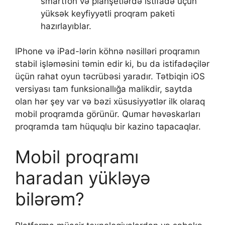
smartfon və planşetlərdə istifadə üçün
yüksək keyfiyyətli proqram paketi
hazırlayıblar.
IPhone və iPad-lərin köhnə nəsilləri proqramın
stabil işləməsini təmin edir ki, bu da istifadəçilər
üçün rahat oyun təcrübəsi yaradır. Tətbiqin iOS
versiyası tam funksionallığa malikdir, saytda
olan hər şey var və bəzi xüsusiyyətlər ilk olaraq
mobil proqramda görünür. Qumar həvəskarları
proqramda tam hüquqlu bir kazino tapacaqlar.
Mobil proqramı
haradan yükləyə
bilərəm?