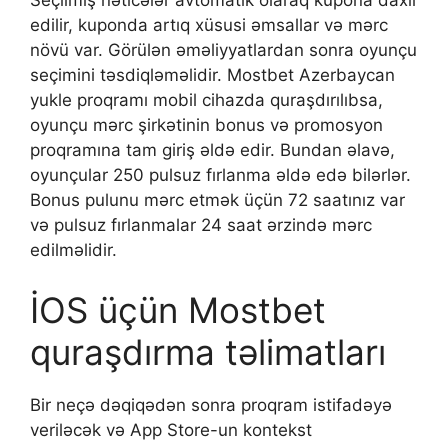
Seçilmiş nəticələr avtomatik olaraq kupona daxil
edilir, kuponda artıq xüsusi əmsallar və mərc
növü var. Görülən əməliyyatlardan sonra oyunçu
seçimini təsdiqləməlidir. Mostbet Azerbaycan
yukle proqramı mobil cihazda quraşdırılıbsa,
oyunçu mərc şirkətinin bonus və promosyon
proqramına tam giriş əldə edir. Bundan əlavə,
oyunçular 250 pulsuz fırlanma əldə edə bilərlər.
Bonus pulunu mərc etmək üçün 72 saatınız var
və pulsuz fırlanmalar 24 saat ərzində mərc
edilməlidir.
İOS üçün Mostbet
quraşdırma təlimatları
Bir neçə dəqiqədən sonra proqram istifadəyə
veriləcək və App Store-un kontekst