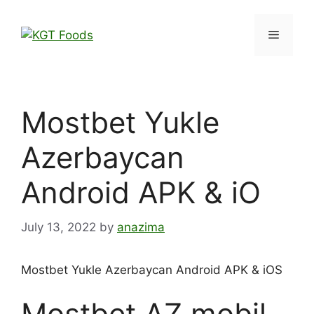
Mostbet Yukle
Azerbaycan
Android APK & iO
July 13, 2022
by
anazima
Mostbet Yukle Azerbaycan Android APK & iOS
Mostbet AZ mobil