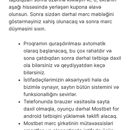
aşağı hissəsində yerləşən kupona əlavə
olunsun. Sonra sizdən dərhal mərc məbləğini
göstərməyiniz xahiş olunacaq və sonra mərc
düyməsini sıxın.
Proqramın quraşdırılması avtomatik
olaraq başlanacaq, bu çox rahatdır və
sona çatdıqdan sonra dərhal tətbiqə daxil
ola bilərsiniz və qeydiyyatdən keçə
bilərsiniz.
İstifadəçilərimizin əksəriyyəti hələ də
bizimlə oynayır, saytın bütün sistemini və
funksionallığını sevirlər.
Telefonunda brauzer vasitəsilə sayta
daxil olmaqla, oyunçu dərhal Mostbet for
android tətbiqini yükləmək təklifi alacaq.
Mostbet mərc şirkətinin mütəxəssisləri