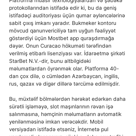
Platforma müasir texnologiyalardan və şəbəkə
protokollarından istifadə edir ki, bu da geniş
istifadəçi auditoriyası üçün qumar əyləncələrinə
sabit çıxış imkanı yaradır. Bukmeker kontoru
mövcud qanunvericiliyə tam uyğun fəaliyyət
göstərdiyi üçün Mostbet app quraşdırmağa
dəyər. Onun Curacao hökuməti tərəfindən
verilmiş etibarlı lisenziyası var. İdarəetmə şirkəti
StarBet N.V.-dir, bunu altbilgidəki
məlumatlardan öyrənmək olar. Platforma 40-
dan çox dilə, o cümlədən Azərbaycan, ingilis,
rus, qazax və digər dillərə tərcümə edilmişdir.
Bu, müxtəlif bölmələrdən hərəkət edərkən daha
sürətli işləməyə, slot maşınlarının rəvan işə
salınmasına, həmçinin məlumatların avtomatik
yenilənməsinə imkan verəcəkdir. Mobil
versiyadan istifadə etsəniz, İnternetə pul