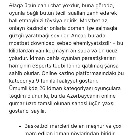
Əlaqə üçün canlı chat yoxdur, buna görədə,
oyunla bağlı bütün təcili sualları zənh edərək
həll etməyinizi tövsiyə edirik. Mostbet az,
onlayn kazinolar onlarla domeni işə salmaqla
güzgü yaratmağı sevirlər. Ancaq burada
mostbet download səbəb əhəmiyyətsizdir – bu
kilidlərdən yan keçməyin ən sadə və ən ucuz
yoludur. İdman bahis oyunları pərəstişkarları
həmçinin eSports tədbirlərinə qatılmaq şansa
sahib olurlar. Online kazino platformasındakı bu
kateqoriya 9 fən ilə fəaliyyət göstərir.
Ümumilikdə 26 idman kateqoriyası oyunçulara
təqdim olunur ki, bu da Azərbaycanın online
qumar üzrə təmsil olunan sahəsi üçün yaxşı
göstərici sayılır.
Basketbol mərcləri də ən məşhur və çox
mərc edilən idman növlərindən biridir.