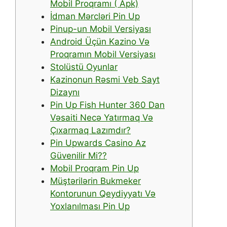
Mobil Proqramı ( Apk)
İdman Mərcləri Pin Up
Pinup-un Mobil Versiyası
Android Üçün Kazino Və
Proqramın Mobil Versiyası
Stolüstü Oyunlar
Kazinonun Rəsmi Veb Sayt
Dizaynı
Pin Up Fish Hunter 360 Dan
Vəsaiti Necə Yatırmaq Və
Çıxarmaq Lazımdır?
Pin Upwards Casino Az
Güvenilir Mi??
Mobil Proqram Pin Up
Müştərilərin Bukmeker
Kontorunun Qeydiyyatı Və
Yoxlanılması Pin Up