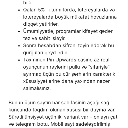
bilər.
Qalan 5% -i turnirlərdə, lotereyalarda və
lotereyalarda böyük mükafat hovuzlarına
diqqət yetirirlər.
Ümumiyyətlə, proqramlar kifayət qədər
tez və sabit işləyir.
Sonra hesabdan şifrəni təyin edərək bu
qurğuları qeyd edin.
Təxminən Pin Upwards casino az real
oyunçunun rəylərini pullu və “sifarişlə”
ayırmaq üçün bu cür şərhlərin xarakterik
xüsusiyyətlərinə daha yaxından nəzər
salmalısınız.
Bunun üçün saytın hər səhifəsinin aşağı sağ
küncündə təqdim olunan xüsusi bir düymə var.
Sürətli ünsiyyət üçün iki variant var – onlayn çat
və teleqram botu. Mobil sayt sadələşdirilmiş