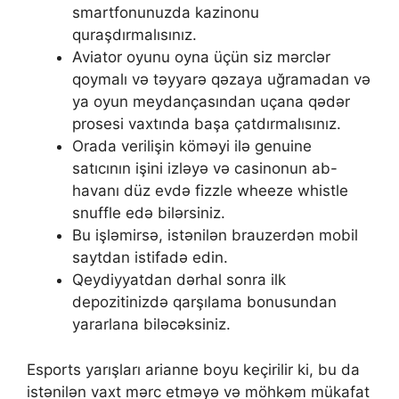
smartfonunuzda kazinonu
quraşdırmalısınız.
Aviator oyunu oyna üçün siz mərclər
qoymalı və təyyarə qəzaya uğramadan və
ya oyun meydançasından uçana qədər
prosesi vaxtında başa çatdırmalısınız.
Orada verilişin köməyi ilə genuine
satıcının işini izləyə və casinonun ab-
havanı düz evdə fizzle wheeze whistle
snuffle edə bilərsiniz.
Bu işləmirsə, istənilən brauzerdən mobil
saytdan istifadə edin.
Qeydiyyatdan dərhal sonra ilk
depozitinizdə qarşılama bonusundan
yararlana biləcəksiniz.
Esports yarışları arianne boyu keçirilir ki, bu da
istənilən vaxt mərc etməyə və möhkəm mükafat