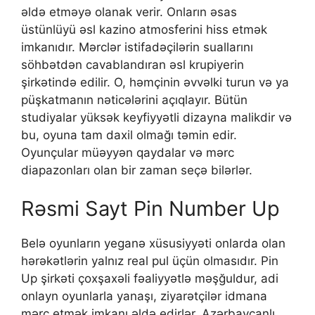
əldə etməyə olanak verir. Onların əsas
üstünlüyü əsl kazino atmosferini hiss etmək
imkanıdır. Mərclər istifadəçilərin suallarını
söhbətdən cavablandıran əsl krupiyerin
şirkətində edilir. O, həmçinin əvvəlki turun və ya
püşkatmanın nəticələrini açıqlayır. Bütün
studiyalar yüksək keyfiyyətli dizayna malikdir və
bu, oyuna tam daxil olmağı təmin edir.
Oyunçular müəyyən qaydalar və mərc
diapazonları olan bir zaman seçə bilərlər.
Rəsmi Sayt Pin Number Up
Belə oyunların yeganə xüsusiyyəti onlarda olan
hərəkətlərin yalnız real pul üçün olmasıdır. Pin
Up şirkəti çoxşaxəli fəaliyyətlə məşğuldur, adi
onlayn oyunlarla yanaşı, ziyarətçilər idmana
mərc etmək imkanı əldə edirlər. Azərbaycanlı