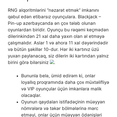
RNG alqoritmlərini “nəzarət etmək” imkanını
qəbul edən etibarsız oyunçulara. Blackjack –
Pin-up azerbaycanda ən çox tələb olunan
oyunlardan biridir. Oyunçu bu rəqəmi keçmədən
dilerinkindən 21 xal daha yaxın olan əl etməyə
çalışmalıdır. Aslar 1 və ahora 11 xal dəyərindədir
və bütün şəkillər 10-dur. Hər iki kartınız üzü
yuxarı paylanacaq, siz dilerin iki kartından yalnız
birini görə bilərsiniz
.
Bununla belə, ümid edirəm ki, onlar
loyallıq proqramında daha çox müxtəlifliyə
və VIP oyunçular üçün imkanlara malik
olacaqlar.
Oyunun qaydaları istifadəçinin müəyyən
nömrələrə və təkər bölmələrinə mərc
etməyi, onlar üçün müəyyən ödənişləri