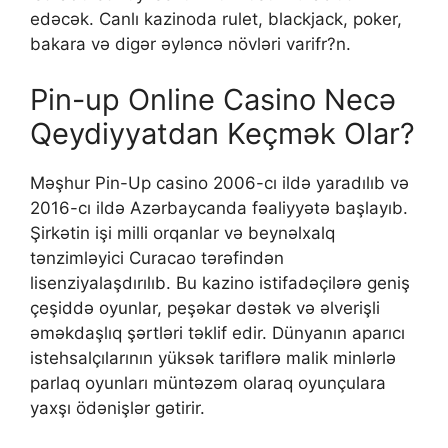
edəcək. Canlı kazinoda rulet, blackjack, poker,
bakara və digər əyləncə növləri varifr?n.
Pin-up Online Casino Necə
Qeydiyyatdan Keçmək Olar?
Məşhur Pin-Up casino 2006-cı ildə yaradılıb və
2016-cı ildə Azərbaycanda fəaliyyətə başlayıb.
Şirkətin işi milli orqanlar və beynəlxalq
tənzimləyici Curacao tərəfindən
lisenziyalaşdırılıb. Bu kazino istifadəçilərə geniş
çeşiddə oyunlar, peşəkar dəstək və əlverişli
əməkdaşlıq şərtləri təklif edir. Dünyanın aparıcı
istehsalçılarının yüksək tariflərə malik minlərlə
parlaq oyunları müntəzəm olaraq oyunçulara
yaxşı ödənişlər gətirir.