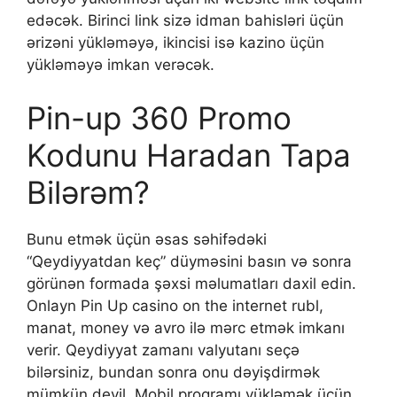
edəcək. Birinci link sizə idman bahisləri üçün
ərizəni yükləməyə, ikincisi isə kazino üçün
yükləməyə imkan verəcək.
Pin-up 360 Promo
Kodunu Haradan Tapa
Bilərəm?
Bunu etmək üçün əsas səhifədəki
“Qeydiyyatdan keç” düyməsini basın və sonra
görünən formada şəxsi məlumatları daxil edin.
Onlayn Pin Up casino on the internet rubl,
manat, money və avro ilə mərc etmək imkanı
verir. Qeydiyyat zamanı valyutanı seçə
bilərsiniz, bundan sonra onu dəyişdirmək
mümkün deyil. Mobil proqramı yükləmək üçün