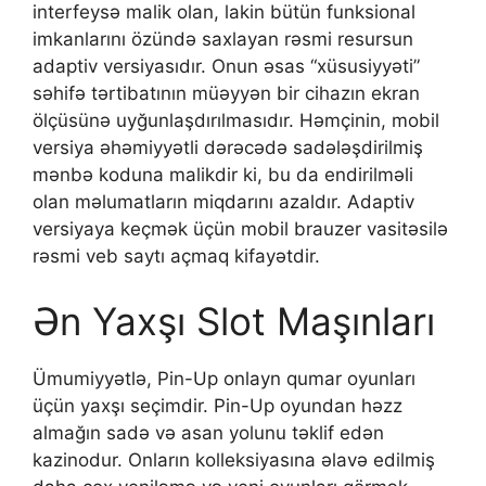
interfeysə malik olan, lakin bütün funksional
imkanlarını özündə saxlayan rəsmi resursun
adaptiv versiyasıdır. Onun əsas “xüsusiyyəti”
səhifə tərtibatının müəyyən bir cihazın ekran
ölçüsünə uyğunlaşdırılmasıdır. Həmçinin, mobil
versiya əhəmiyyətli dərəcədə sadələşdirilmiş
mənbə koduna malikdir ki, bu da endirilməli
olan məlumatların miqdarını azaldır. Adaptiv
versiyaya keçmək üçün mobil brauzer vasitəsilə
rəsmi veb saytı açmaq kifayətdir.
Ən Yaxşı Slot Maşınları
Ümumiyyətlə, Pin-Up onlayn qumar oyunları
üçün yaxşı seçimdir. Pin-Up oyundan həzz
almağın sadə və asan yolunu təklif edən
kazinodur. Onların kolleksiyasına əlavə edilmiş