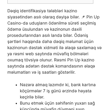
Dəqiq identifikasiya tələbləri kazino
siyasətindən asılı olaraq dəyişə bilər. 📌 Pin Up
Casino-da uduşların ödənilmə sürəti seçilmiş
ödəmə üsulundan və kazinonun daxili
prosedurlarından asılı landa bilər. Ödəniş
şərtləri haqqında daha dəqiq məlumat üçün
kazinonun dəstək xidməti ilə əlaqə saxlamaq və
ya rəsmi web saytında müvafiq bölmələri
oxumaq tövsiyə olunur. Rəsmi Pin Up kazino
saytında adətən dəstək komandasının əlaqə
məlumatları və iş saatları göstərilir.
Nəzərə almaq lazımdır ki, bank kartına
köçürmələr 7 iş günü ərzində həyata
keçirilə bilər.
Bunu etmək üçün səhifənin yuxarı sağ
küncündə müvafiq düyməni sıxın.