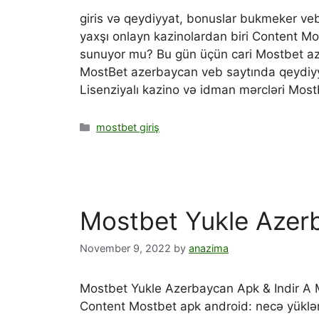
giris və qeydiyyat, bonuslar bukmeker v
yaxşı onlayn kazinolardan biri Content M
sunuyor mu? Bu gün üçün cari Mostbet a
MostBet azerbaycan veb saytında qeydiy
Lisenziyalı kazino və idman mərcləri Mo
mostbet giriş
Mostbet Yukle Azerb
November 9, 2022
by
anazima
Mostbet Yukle Azerbaycan Apk & Indir A 
Content Mostbet apk android: necə yükl