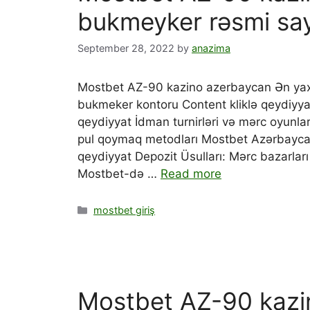
bukmeyker rəsmi sa
September 28, 2022
by
anazima
Mostbet AZ-90 kazino azerbaycan Ən yaxş
bukmeker kontoru Content kliklə qeydiyya
qeydiyyat İdman turnirləri və mərc oyunla
pul qoymaq metodları Mostbet Azərbaycan
qeydiyyat Depozit Üsulları: Mərc bazarlar
Mostbet-də …
Read more
mostbet giriş
Mostbet AZ-90 kazi