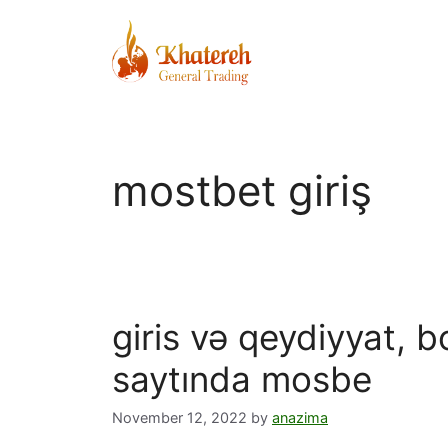
mostbet giriş
giris və qeydiyyat, 
saytında mosbe
November 12, 2022
by
anazima