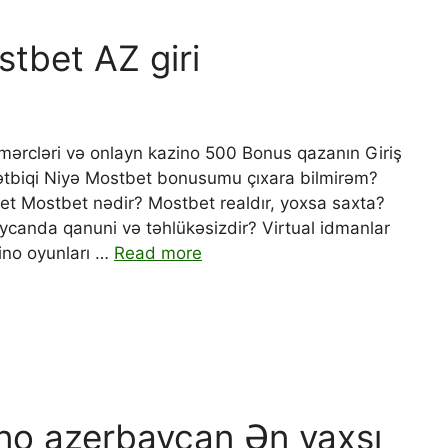
tbet AZ giri
mərcləri və onlayn kazino 500 Bonus qazanın Giriş
ətbiqi Niyə Mostbet bonusumu çıxara bilmirəm?
t Mostbet nədir? Mostbet realdır, yoxsa saxta?
ycanda qanuni və təhlükəsizdir? Virtual idmanlar
ino oyunları …
Read more
no azerbaycan Ən yaxşı