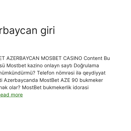
baycan giri
TBET AZERBAYCAN MOSBET CASINO Content Bu
üsü Mostbet kazino onlayn saytı Doğrulama
mkündürmü? Telefon nömrəsi ilə qeydiyyat
əti Azerbaycanda MostBet AZE 90 bukmeker
mək olar? MostBet bukmekerlik idorasi
ead more