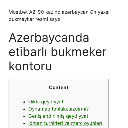
Mostbet AZ-90 kazino azerbaycan Ən yaxşı
bukmeyker rəsmi saytı
Azerbaycanda
etibarlı bukmeker
kontoru
Content
kliklə qeydiyyat
Oynamaq təhlükəsizdirmi?
Genişləndirilmiş qeydiyyat
İdman turnirləri və mərc oyunları