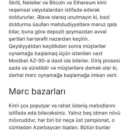
Skrill, Neteller və Bitcoin və Ethereum kimi
rəqəmsal valyutalardan istifadə edərək
doldururlar. Əlavə olaraq unutmayın ki, bəzi
doldurma üsulları məhdudiyyətlərə məruz qala
bilər, buna görə depozit qoymazdan əvvəl
şərtləri hərtərəfli nəzərdən keçirin.
Qeydiyyatdan keçdikdən sonra müştərilər
oynamağa başlamaq üçün istənilən vaxt
Mostbet AZ-90-a daxil ola bilərlər. Giriş prosesi
sadə və sürətlidir və müştərilərə demək olar ki,
dərhal mərc oynamağa başlamağa imkan verir.
Mərc bazarları
Kimi çox populyar və rahat ödəniş metodlarını
istifadə edə biləcəksiniz. Yalnız beş idman növü
mövcuddur, hər biri bir neçə üst çempionat, o
cümlədən Azərbaycan liqaları. Bütün bunlar