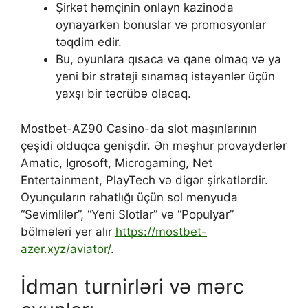
Şirkət həmçinin onlayn kazinoda
oynayarkən bonuslar və promosyonlar
təqdim edir.
Bu, oyunlara qısaca və qane olmaq və ya
yeni bir strateji sınamaq istəyənlər üçün
yaxşı bir təcrübə olacaq.
Mostbet-AZ90 Casino-da slot maşınlarının
çeşidi olduqca genişdir. Ən məşhur provayderlər
Amatic, Igrosoft, Microgaming, Net
Entertainment, PlayTech və digər şirkətlərdir.
Oyunçuların rahatlığı üçün sol menyuda
“Sevimlilər”, “Yeni Slotlar” və “Populyar”
bölmələri yer alır
https://mostbet-
azer.xyz/aviator/
.
İdman turnirləri və mərc