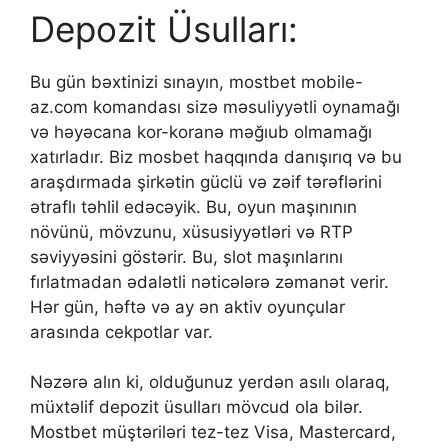
Depozit Üsulları:
Bu gün bəxtinizi sınayın, mostbet mobile-
az.com komandası sizə məsuliyyətli oynamağı
və həyəcana kor-koranə məğıub olmamağı
xatırladır. Biz mosbet haqqında danışırıq və bu
araşdırmada şirkətin güclü və zəif tərəflərini
ətraflı təhlil edəcəyik. Bu, oyun maşınının
növünü, mövzunu, xüsusiyyətləri və RTP
səviyyəsini göstərir. Bu, slot maşınlarını
fırlatmadan ədalətli nəticələrə zəmanət verir.
Hər gün, həftə və ay ən aktiv oyunçular
arasında cekpotlar var.
Nəzərə alın ki, olduğunuz yerdən asılı olaraq,
müxtəlif depozit üsulları mövcud ola bilər.
Mostbet müştəriləri tez-tez Visa, Mastercard,