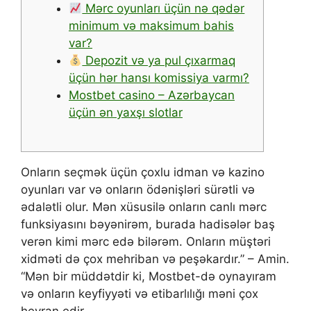
Mərc oyunları üçün nə qədər
minimum və maksimum bahis
var?
Depozit və ya pul çıxarmaq
üçün hər hansı komissiya varmı?
Mostbet casino – Azərbaycan
üçün ən yaxşı slotlar
Onların seçmək üçün çoxlu idman və kazino
oyunları var və onların ödənişləri sürətli və
ədalətli olur. Mən xüsusilə onların canlı mərc
funksiyasını bəyənirəm, burada hadisələr baş
verən kimi mərc edə bilərəm. Onların müştəri
xidməti də çox mehriban və peşəkardır.” – Amin.
“Mən bir müddətdir ki, Mostbet-də oynayıram
və onların keyfiyyəti və etibarlılığı məni çox
heyran edir.