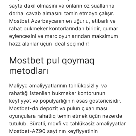
sayta daxil olmasını və onların öz suallarına
dərhal cavab almasını təmin etməyə çalışır.
Mostbet Azərbaycanın ən uğurlu, etibarlı və
rahat bukmeker kontorlarından biridir, qumar
əyləncəsini və mərc oyunlarından maksimum
həzz alanlar üçün ideal seçimdir!
Mostbet pul qoymaq
metodları
Maliyyə əməliyyatlarının təhlükəsizliyi və
rahatlığı istənilən bukmeker kontorunun
keyfiyyət və populyarlığının əsas göstəricisidir.
Mostbet-də depozit və pulun çıxarılması
oyunçulara rahatlıq təmin etmək üçün nəzərdə
tutulub. Sürətli, məxfi və təhlükəsiz əməliyyatlar
Mostbet-AZ90 saytının keyfiyyətinin