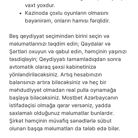
vaxt yoxdur.
Kazinoda çoxlu oyunların olmasını
bəyənirəm, onların hamısı fərqlidir.
Beş qeydiyyat seçimindən birini seçin və
məlumatlarınızı təqdim edin; Qaydalar və
Şərtləri oxuyun və qəbul edin, həmçinin yaşınızı
təsdiqləyin; Qeydiyyatı tamamladıqdan sonra
avtomatik olaraq şəxsi kabinetinizə
yönləndiriləcəksiniz. Artıq hesabınızın
balansınızı artıra biləcəksiniz və heç bir
məhdudiyyət olmadan real pulla oynamağa
başlaya biləcəksiniz. Mostbet Azərbaycanın
istifadəçisi olmağa qərar versəniz, yadda
saxlamalı olduğunuz məlumatlar bunlardır.
Şirkət həmçinin müvafiq sənədlərlə sübut
olunan başqa məlumatları da tələb edə bilər.