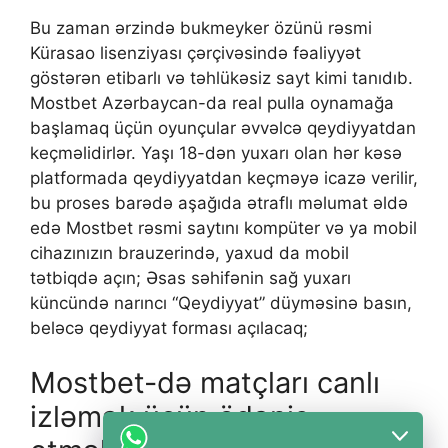
Bu zaman ərzində bukmeyker özünü rəsmi
Kürasao lisenziyası çərçivəsində fəaliyyət
göstərən etibarlı və təhlükəsiz sayt kimi tanıdıb.
Mostbet Azərbaycan-da real pulla oynamağa
başlamaq üçün oyunçular əvvəlcə qeydiyyatdan
keçməlidirlər. Yaşı 18-dən yuxarı olan hər kəsə
platformada qeydiyyatdan keçməyə icazə verilir,
bu proses barədə aşağıda ətraflı məlumat əldə
edə Mostbet rəsmi saytını kompüter və ya mobil
cihazınızın brauzerində, yaxud da mobil
tətbiqdə açın; Əsas səhifənin sağ yuxarı
küncündə narıncı “Qeydiyyat” düyməsinə basın,
beləcə qeydiyyat forması açılacaq;
Mostbet-də matçları canlı
izləmək üçün ödəniş