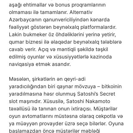
aşağı ehtimallar və bonus proqramlarının
olmaması ilə tamamlanır. Alternativ
Azərbaycanın qanunvericiliyindən kənarda
fəaliyyət göstərən beynəlxalq platformalardır.
Lakin bukmeker öz öhdəliklərini yerinə yetirir,
qumar biznesi ilə əlaqədar beynəlxalq tələblərə
cavab verir. Açıq və məntiqli şəkildə təşkil
edilmiş oyunlar və xüsusiyyətlərlə kazinoda
naviqasiya etmək asandır.
Məsələn, şirkətlərin ən qeyri-adi
yaradıcılığından biri qaynar mövzuya – bitkoinin
yaradılmasına həsr olunmuş Satoshi’s Secret
slot maşınıdır. Xüsusilə, Satoshi Nakamoto
təxəllüsü ilə tanınan onun ixtiraçısı. Müştərilər
oyun avtomatlarını müstəsna olaraq cekpotla və
ya müəyyən provayder üzrə seçə bilərlər. Oyuna
başlamazdan öncə müştərilər məbləği