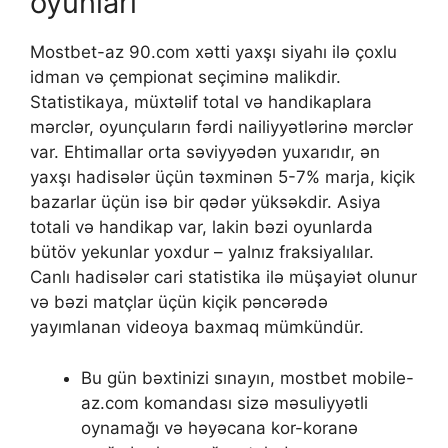
oyunları
Mostbet-az 90.com xətti yaxşı siyahı ilə çoxlu
idman və çempionat seçiminə malikdir.
Statistikaya, müxtəlif total və handikaplara
mərclər, oyunçuların fərdi nailiyyətlərinə mərclər
var. Ehtimallar orta səviyyədən yuxarıdır, ən
yaxşı hadisələr üçün təxminən 5-7% marja, kiçik
bazarlar üçün isə bir qədər yüksəkdir. Asiya
totali və handikap var, lakin bəzi oyunlarda
bütöv yekunlar yoxdur – yalnız fraksiyalılar.
Canlı hadisələr cari statistika ilə müşayiət olunur
və bəzi matçlar üçün kiçik pəncərədə
yayımlanan videoya baxmaq mümkündür.
Bu gün bəxtinizi sınayın, mostbet mobile-
az.com komandası sizə məsuliyyətli
oynamağı və həyəcana kor-koranə