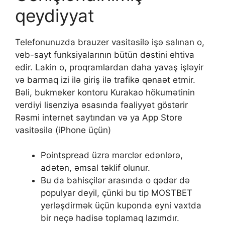
qeydiyyat
Telefonunuzda brauzer vasitəsilə işə salınan o,
veb-sayt funksiyalarının bütün dəstini ehtiva
edir. Lakin o, proqramlardan daha yavaş işləyir
və barmaq izi ilə giriş ilə trafikə qənaət etmir.
Bəli, bukmeker kontoru Kurakao hökumətinin
verdiyi lisenziya əsasında fəaliyyət göstərir
Rəsmi internet saytından və ya App Store
vasitəsilə (iPhone üçün)
Pointspread üzrə mərclər edənlərə,
adətən, əmsal təklif olunur.
Bu da bahisçilər arasında o qədər də
populyar deyil, çünki bu tip MOSTBET
yerləşdirmək üçün kuponda eyni vaxtda
bir neçə hadisə toplamaq lazımdır.