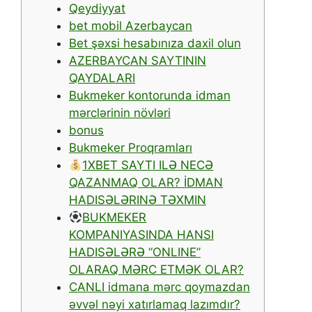
Qeydiyyat
bet mobil Azerbaycan
Bet şəxsi hesabınıza daxil olun
AZERBAYCAN SAYTININ
QAYDALARI
Bukmeker kontorunda idman
mərclərinin növləri
bonus
Bukmeker Proqramları
1XBET SAYTI ILƏ NECƏ
QAZANMAQ OLAR? İDMAN
HADISƏLƏRINƏ TƏXMIN
BUKMEKER
KOMPANIYASINDA HANSI
HADISƏLƏRƏ “ONLINE”
OLARAQ MƏRC ETMƏK OLAR?
CANLI idmana mərc qoymazdan
əvvəl nəyi xatırlamaq lazımdır?