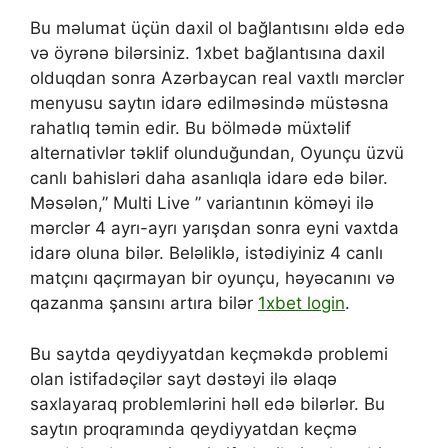
Bu məlumat üçün daxil ol bağlantısını əldə edə
və öyrənə bilərsiniz. 1xbet bağlantısına daxil
olduqdan sonra Azərbaycan real vaxtlı mərclər
menyusu saytın idarə edilməsində müstəsna
rahatlıq təmin edir. Bu bölmədə müxtəlif
alternativlər təklif olunduğundan, Oyunçu üzvü
canlı bahisləri daha asanlıqla idarə edə bilər.
Məsələn,” Multi Live ” variantının köməyi ilə
mərclər 4 ayrı-ayrı yarışdan sonra eyni vaxtda
idarə oluna bilər. Beləliklə, istədiyiniz 4 canlı
matçını qaçırmayan bir oyunçu, həyəcanını və
qazanma şansını artıra bilər
1xbet login
.
Bu saytda qeydiyyatdan keçməkdə problemi
olan istifadəçilər sayt dəstəyi ilə əlaqə
saxlayaraq problemlərini həll edə bilərlər. Bu
saytın proqramında qeydiyyatdan keçmə