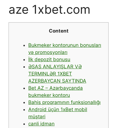
aze 1xbet.com
Content
Bukmeker kontorunun bonusları
və promosyonları
İlk depozit bonusu
ƏSAS ANLAYIŞLAR VƏ
TERMINLƏR 1XBET
AZERBAYCAN SAYTINDA
Bet AZ – Azərbaycanda
bukmeker kontoru
Bahis proqramının funksionallığı
Android üçün 1xBet mobil
müştəri
canli idman