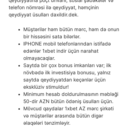
qeydiyyatına poçt ünvanı, sosial şəbəkələr və
telefon nömrəsi ilə qeydiyyat, həmçinin
qeydiyyat üsulları daxildir.dek.
Müştərilər həm bütün mərc, həm də onun
bir hissəsini sata bilərlər.
IPHONE mobil telefonlarından istifadə
edənlər 1xbet indir üçün narahat
olmayacaqlar.
Saytda bir çox bonus imkanları var; ilk
növbədə ilk investisiya bonusu, yalnız
saytda qeydiyyatdan keçənlər üçün
eksklüziv stimuldur!
Minimum hesab doldurulmasının məbləği
50-dir AZN bütün ödəniş üsulları üçün.
Mövcud qaydalar 1xbet AZ mərc şirkəti
və müştərilər arasında bütün digər
əlaqələri tənzimləyir.