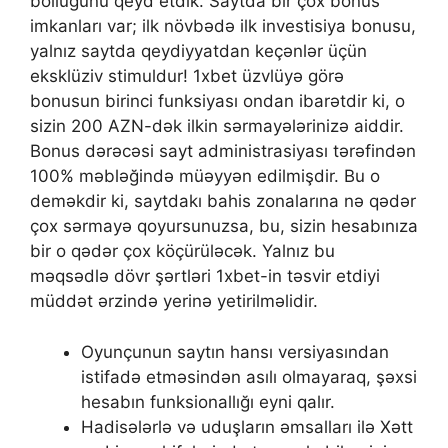
bolluğunu qeyd etdik. Saytda bir çox bonus
imkanları var; ilk növbədə ilk investisiya bonusu,
yalnız saytda qeydiyyatdan keçənlər üçün
eksklüziv stimuldur! 1xbet üzvlüyə görə
bonusun birinci funksiyası ondan ibarətdir ki, o
sizin 200 AZN-dək ilkin sərmayələrinizə aiddir.
Bonus dərəcəsi sayt administrasiyası tərəfindən
100% məbləğində müəyyən edilmişdir. Bu o
deməkdir ki, saytdakı bahis zonalarına nə qədər
çox sərmayə qoyursunuzsa, bu, sizin hesabınıza
bir o qədər çox köçürüləcək. Yalnız bu
məqsədlə dövr şərtləri 1xbet-in təsvir etdiyi
müddət ərzində yerinə yetirilməlidir.
Oyunçunun saytın hansı versiyasından
istifadə etməsindən asılı olmayaraq, şəxsi
hesabın funksionallığı eyni qalır.
Hadisələrlə və uduşların əmsalları ilə Xətt