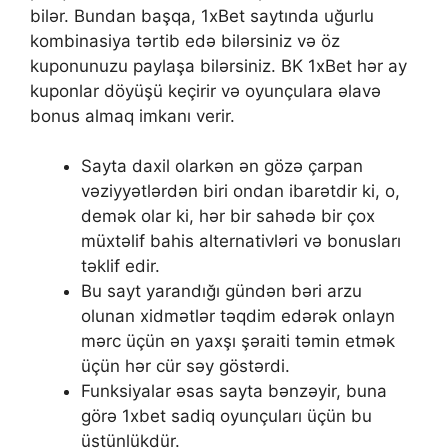
bilər. Bundan başqa, 1xBet saytında uğurlu
kombinasiya tərtib edə bilərsiniz və öz
kuponunuzu paylaşa bilərsiniz. BK 1xBet hər ay
kuponlar döyüşü keçirir və oyunçulara əlavə
bonus almaq imkanı verir.
Sayta daxil olarkən ən gözə çarpan
vəziyyətlərdən biri ondan ibarətdir ki, o,
demək olar ki, hər bir sahədə bir çox
müxtəlif bahis alternativləri və bonusları
təklif edir.
Bu sayt yarandığı gündən bəri arzu
olunan xidmətlər təqdim edərək onlayn
mərc üçün ən yaxşı şəraiti təmin etmək
üçün hər cür səy göstərdi.
Funksiyalar əsas sayta bənzəyir, buna
görə 1xbet sadiq oyunçuları üçün bu
üstünlükdür.