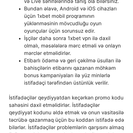
və Live səhifələrində tanış ola bilərsiniz.
Bundan əlavə, Android və iOS cihazları
üçün 1xbet mobil proqramının
yüklənməsinin mövcudluğu oyun
oyunçular üçün sorunsuz edir.
İşçilər daha sonra 1xbet vpn ilə daxil
olmalı, məsələlərə mərc etməli və onlayn
mərclər etməlidirlər.
Etibarlı ödəmə və geri çəkilmə üsulları ilə
bahisçilərin etibarını qazanan möhkəm
bonus kampaniyaları ilə yüz minlərlə
istifadəçi tərəfindən üstünlük verilir.
İstifadəçilər qeydiyyatdan keçərkən promo kodu
sahəsini daxil etməlidirlər. İstifadəçilər
qeydiyyat kodunu əldə etmək və onun vasitəsilə
təcrübə qazanmaq üçün bu koddan istifadə edə
bilərlər. İstifadəçilər problemlərin qarşısını almaq