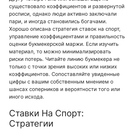
существовало коэффициентов и развернутой
росписи, однако люди активно заключали
пари, и иногда становились богачами.
Хорошо описана стратегия ставок на спорт,
управление коэффициентами и правильность
оценки букмекерской маржи. Если изучить
материал, то можно минимализировать
риски потерь. Читайте линию букмекера не
только с точки зрения высоких или низких
коэффициентов. Сопоставляйте увиденные
цифры с вашим собственным мнением о
шансах соперников и вероятности того или
иного исхода.
Ставки На Спорт:
Стратегии