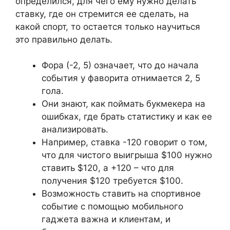
определился, для чего ему нужно делать
ставку, где он стремится ее сделать, на
какой спорт, то остается только научиться
это правильно делать.
Фора (-2, 5) означает, что до начала
события у фаворита отнимается 2, 5
гола.
Они знают, как поймать букмекера на
ошибках, где брать статистику и как ее
анализировать.
Например, ставка -120 говорит о том,
что для чистого выигрыша $100 нужно
ставить $120, а +120 – что для
получения $120 требуется $100.
Возможность ставить на спортивное
событие с помощью мобильного
гаджета важна и клиентам, и