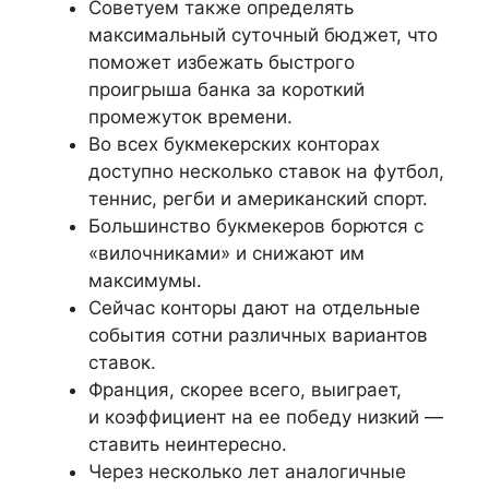
Советуем также определять
максимальный суточный бюджет, что
поможет избежать быстрого
проигрыша банка за короткий
промежуток времени.
Во всех букмекерских конторах
доступно несколько ставок на футбол,
теннис, регби и американский спорт.
Большинство букмекеров борются с
«вилочниками» и снижают им
максимумы.
Сейчас конторы дают на отдельные
события сотни различных вариантов
ставок.
Франция, скорее всего, выиграет,
и коэффициент на ее победу низкий —
ставить неинтересно.
Через несколько лет аналогичные