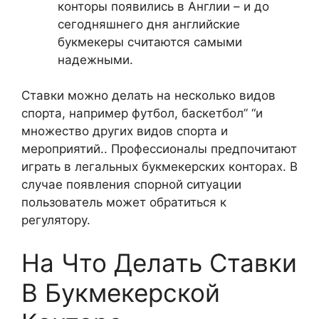
конторы появились в Англии – и до
сегодняшнего дня английские
букмекеры считаются самыми
надежными.
Ставки можно делать на несколько видов
спорта, например футбол, баскетбол” “и
множество других видов спорта и
мероприятий.. Профессионалы предпочитают
играть в легальных букмекерских конторах. В
случае появления спорной ситуации
пользователь может обратиться к
регулятору.
На Что Делать Ставки
В Букмекерской