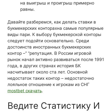
на выигрыш и проигрыш примерно
равны.
Давайте разберемся, как делать ставки в
букмекерских конторахна самые популярные
виды пари. К выбору букмекерской конторы
следует подойти основательно. Среди
достоинств иностранных букмекерских
контор –” “репутация. В России игровой
рынок начал активно развиваться после 1991
года, в других странах история БК
насчитывает около ста лет. Основной
недостаток таких контор – недостаточно
лояльное отношение к игрокам из СНГ
mostbet скачать
.
Ведите Статистику И