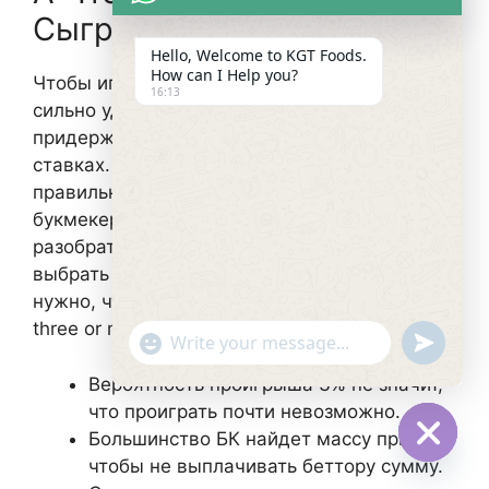
Сыграют В Ничью?
Hello, Welcome to KGT Foods.
How can I Help you?
Чтобы игра в букмекерских конторах не
16:13
сильно ударила по бюджету, нужно
придерживаться определенного подхода в
ставках. Но прежде чем новичок научится
правильно ставить ставки на спорт в
букмекерских конторах, ему надо
разобраться, по каким параметрам и как
выбрать саму БК. В этом случае для победы
нужно, чтобы команды суммарно забили
three or more или более голов.
undefin
"+chaty_settings.lang.emoji_picker+"
WhatsApp Message
Вероятность проигрыша 3% не значит,
что проиграть почти невозможно.
Большинство БК найдет массу причин,
чтобы не выплачивать беттору сумму.
Hide c