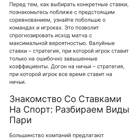
Перед тем, как выбирать конкретные ставки,
познакомьтесь поближе с предстоящим
соревнованием, узнайте побольше о
командах и игроках. Это позволит
спрогнозировать исход матча с
максимальной вероятностью. Валуйные
ставки – стратегия, при которой игрок ставит
только на ошибочно завышенные
коэффициенты. Догон на ничьи – стратегия,
при которой игрок все время ставит на
ничьи.
Знакомство Со Ставками
На Спорт: Разбираем Виды
Пари
Большинство компаний предлагают