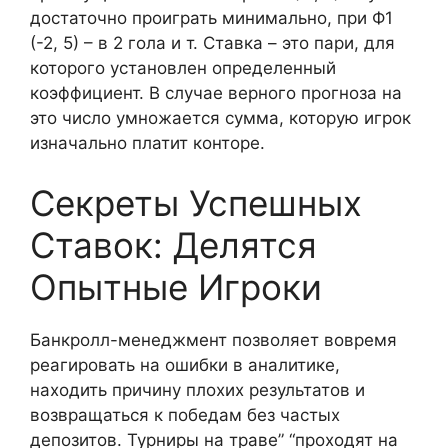
достаточно проиграть минимально, при Ф1
(-2, 5) – в 2 гола и т. Ставка – это пари, для
которого установлен определенный
коэффициент. В случае верного прогноза на
это число умножается сумма, которую игрок
изначально платит конторе.
Секреты Успешных
Ставок: Делятся
Опытные Игроки
Банкролл-менеджмент позволяет вовремя
реагировать на ошибки в аналитике,
находить причину плохих результатов и
возвращаться к победам без частых
депозитов. Турниры на траве” “проходят на