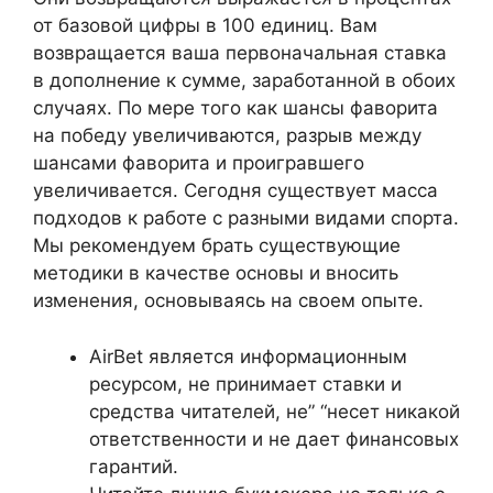
от базовой цифры в 100 единиц. Вам
возвращается ваша первоначальная ставка
в дополнение к сумме, заработанной в обоих
случаях. По мере того как шансы фаворита
на победу увеличиваются, разрыв между
шансами фаворита и проигравшего
увеличивается. Сегодня существует масса
подходов к работе с разными видами спорта.
Мы рекомендуем брать существующие
методики в качестве основы и вносить
изменения, основываясь на своем опыте.
AirBet является информационным
ресурсом, не принимает ставки и
средства читателей, не” “несет никакой
ответственности и не дает финансовых
гарантий.