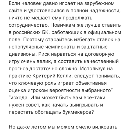
Если человек давно играет на зарубежном
сайте и удостоверился в полной надежности,
ничто не мешает ему продолжать
сотрудничество. Новичкам же лучше ставить
в российских БК, работающих в официальном
поле. Поэтому старайтесь избегать ставок на
непопулярные чемпионаты и заштатные
дивизионы. Риск нарваться на договорную
игру очень велик, а составить качественный
прогноз достаточно сложно. Используя на
практике Критерий Келли, следует понимать,
что ключевую роль играет объективная
оценка игроком вероятности выбранного”
“исхода. Или может быть вам все-таки
нужен совет, как начать выигрывать и
перестать обогащать букмекеров?
Но даже летом мы можем смело вилковать