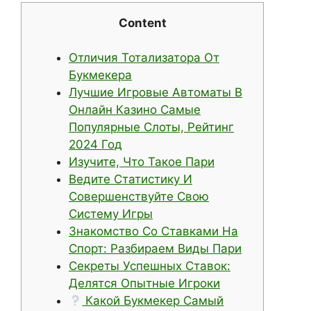
Content
Отличия Тотализатора От
Букмекера
Лучшие Игровые Автоматы В
Онлайн Казино Самые
Популярные Слоты, Рейтинг
2024 Год
Изучите, Что Такое Пари
Ведите Статистику И
Совершенствуйте Свою
Систему Игры
Знакомство Со Ставками На
Спорт: Разбираем Виды Пари
Секреты Успешных Ставок:
Делятся Опытные Игроки
Какой Букмекер Самый