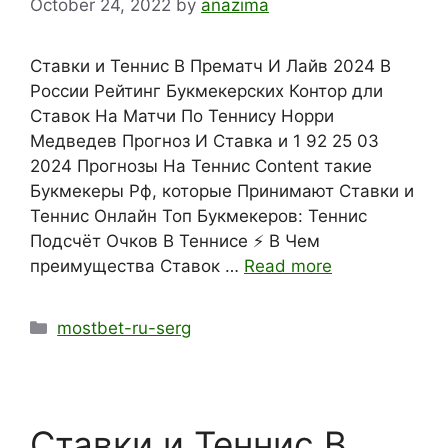
October 24, 2022
by
anazima
Ставки и Теннис В Прематч И Лайв 2024 В
России Рейтинг Букмекерских Контор дли
Ставок На Матчи По Теннису Норри
Медведев Прогноз И Ставка и 1 92 25 03
2024 Прогнозы На Теннис Content такие
Букмекеры Рф, которые Принимают Ставки и
Теннис Онлайн Топ Букмекеров: Теннис
Подсчёт Очков В Теннисе ⚡ В Чем
преимущества Ставок …
Read more
mostbet-ru-serg
Ставки и Теннис В