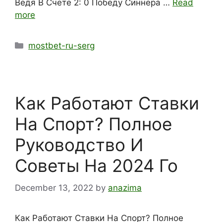
Ведя В Счете 2: 0 Победу Синнера …
Read
more
mostbet-ru-serg
Как Работают Ставки
На Спорт? Полное
Руководство И
Советы На 2024 Го
December 13, 2022
by
anazima
Как Работают Ставки На Спорт? Полное