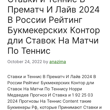
Прематч И Лайв 2024
В России Рейтинг
Букмекерских Контор
дли Ставок На Матчи
По Теннис
October 24, 2022
by
anazima
Ставки и Теннис В Прематч И Лайв 2024 В
России Рейтинг Букмекерских Контор дли
Ставок На Матчи По Теннису Норри
Медведев Прогноз И Ставка и 1 92 25 03
2024 Прогнозы На Теннис Content такие
Букмекеры Рф, которые Принимают Ставки и