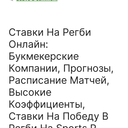
Ставки На Регби
Онлайн:
Букмекерские
Компании, Прогнозы,
Расписание Матчей,
Высокие
Коэффициенты,
Ставки На Победу В
Регби На Sports R