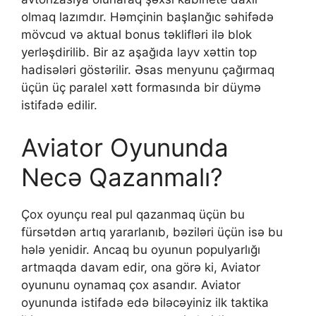
olmaq lazımdır. Həmçinin başlanğıc səhifədə
mövcud və aktual bonus təklifləri ilə blok
yerləşdirilib. Bir az aşağıda layv xəttin top
hadisələri göstərilir. Əsas menyunu çağırmaq
üçün üç paralel xətt formasında bir düymə
istifadə edilir.
Aviator Oyununda
Necə Qazanmalı?
Çox oyunçu real pul qazanmaq üçün bu
fürsətdən artıq yararlanıb, bəziləri üçün isə bu
hələ yenidir. Ancaq bu oyunun populyarlığı
artmaqda davam edir, ona görə ki, Aviator
oyununu oynamaq çox asandır. Aviator
oyununda istifadə edə biləcəyiniz ilk taktika