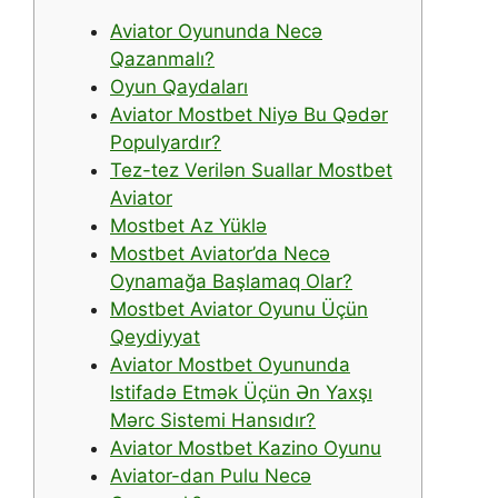
Aviator Oyununda Necə
Qazanmalı?
Oyun Qaydaları
Aviator Mostbet Niyə Bu Qədər
Populyardır?
Tez-tez Verilən Suallar Mostbet
Aviator
Mostbet Az Yüklə
Mostbet Aviator’da Necə
Oynamağa Başlamaq Olar?
Mostbet Aviator Oyunu Üçün
Qeydiyyat
Aviator Mostbet Oyununda
Istifadə Etmək Üçün Ən Yaxşı
Mərc Sistemi Hansıdır?
Aviator Mostbet Kazino Oyunu
Aviator-dan Pulu Necə