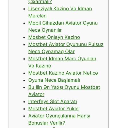
Çıxarmalı?
Lisenziyalı Kazino Və Idman
Mərcləri
Mobil Cihazdan Aviator Oyunu
Necə Oynanılır
Mosbet Onlayn Kazino
Mostbet Aviator Oyununu Pulsuz
Necə Oynamaq Olar
Mostbet Idman Mərc Oyunları
Və Kazino
Mostbet Kazino Aviator Nəticə
Oyuna Necə Başlamalı
Bu Ilin Ən Yaxşı Oyunu Mostbet
Aviator
İnterfeys Slot Aparatı
Mostbet Aviator Yukle
Aviator Oyunçularına Hansı
Bonuslar Verilir?