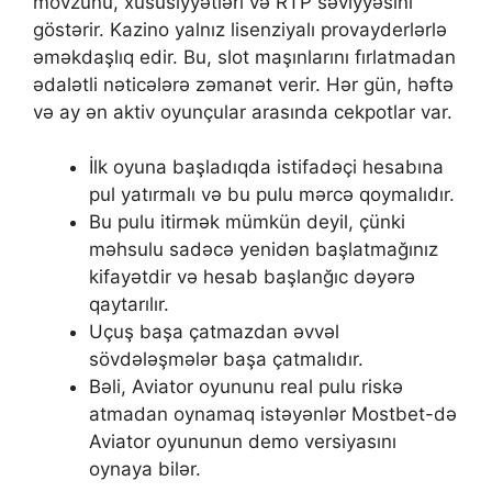
mövzunu, xüsusiyyətləri və RTP səviyyəsini
göstərir. Kazino yalnız lisenziyalı provayderlərlə
əməkdaşlıq edir. Bu, slot maşınlarını fırlatmadan
ədalətli nəticələrə zəmanət verir. Hər gün, həftə
və ay ən aktiv oyunçular arasında cekpotlar var.
İlk oyuna başladıqda istifadəçi hesabına
pul yatırmalı və bu pulu mərcə qoymalıdır.
Bu pulu itirmək mümkün deyil, çünki
məhsulu sadəcə yenidən başlatmağınız
kifayətdir və hesab başlanğıc dəyərə
qaytarılır.
Uçuş başa çatmazdan əvvəl
sövdələşmələr başa çatmalıdır.
Bəli, Aviator oyununu real pulu riskə
atmadan oynamaq istəyənlər Mostbet-də
Aviator oyununun demo versiyasını
oynaya bilər.