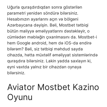
Uğurla quraşdırdıqdan sonra göstərilən
parametri yenidən söndürə bilərsiniz.
Hesabınızın ayarlarını açın və bölgəni
Azərbaycana dəyişin. Bəli, Mostbet tətbiqi
bütün maliyyə əməliyyatlarını dəstəkləyir, o
cümlədən məbləğin çıxarılmasını da. Mostbet-i
hem Google android, hem də iOS-da endirə
bilərəm? Bəli, siz tətbiqi məhdud sayda
cihazda, hətta müxtəlif əməliyyat sistemlərində
quraşdıra bilərsiniz. Lakin yadda saxlayın ki,
eyni vaxtda yalnız bir cihazdan oynaya
bilərsiniz.
Aviator Mostbet Kazino
Oyunu