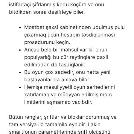
istifadəçi şifrlənmiş kodu köçürə və onu
bitdikdən sonra deşifrleyə bilər.
Mostbet şəxsi kabinetindən udulmuş pulu
çıxarmaq üçün hesabın təsdiqlənməsi
prosedurunu keçin.
Ancaq belə bir məhsul var ki, onun
populyarlığı bu cür reytinqlərə daxil
edilmədən də təsdiqlənir.
Bu oyun çox sadədir, onu hətta yeni
başlayanlar da anlaya bilər.
Həmişə məsuliyyətli oyun sərhədlərini
xatırlamaq və müəyyən edilmiş mərc
limitlərini aşmamaq vacibdir.
Bütün rənglər, şriftlər və bloklar qorunmuş və
tam versiya ilə tamamilə eynidir. Lakin
smartfonun parametrlərində şrift ölçüsünü