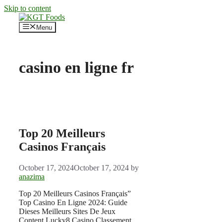
Skip to content
Menu
casino en ligne fr
Top 20 Meilleurs
Casinos Français
October 17, 2024
October 17, 2024
by
anazima
Top 20 Meilleurs Casinos Français”
Top Casino En Ligne 2024: Guide
Dieses Meilleurs Sites De Jeux
Content Lucky8 Casino Classement