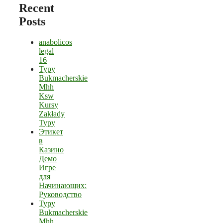
Recent
Posts
anabolicos
legal
16
Typy
Bukmacherskie
Mhh
Ksw
Kursy
Zakłady
Typy
Этикет
в
Казино
Демо
Игре
для
Начинающих:
Руководство
Typy
Bukmacherskie
Mhh