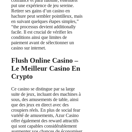
confiance et para fiabilité, essentiels
put une expérience de jeu sereine.
Retirer ses gains d’un casino en
hachure peut sembler pointilleux, mais
en suivant quelques étapes simples,”
“the processus devient additionally
facile. Il est crucial de vérifier les
conditions ainsi que limites de
paiement avant de sélectionner un
casino sur internet.
Flush Online Casino –
Le Meilleur Casino En
Crypto
Ce casino se distingue par sa large
suite de jeux, incluant des machines à
sous, des amusements de table, ainsi
que des jeux en direct avec des
croupiers réels. En plus de social fear
variété de amusements, Azur Casino
offer également des reward attractifs
qui sont capables considérablement
augmenter vos chances de économiser