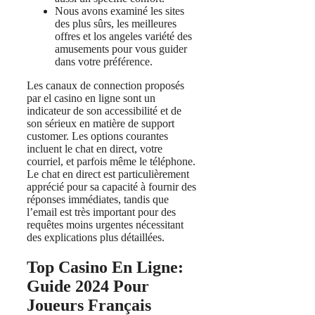
Nous avons examiné les sites
des plus sûrs, les meilleures
offres et los angeles variété des
amusements pour vous guider
dans votre préférence.
Les canaux de connection proposés
par el casino en ligne sont un
indicateur de son accessibilité et de
son sérieux en matière de support
customer. Les options courantes
incluent le chat en direct, votre
courriel, et parfois même le téléphone.
Le chat en direct est particulièrement
apprécié pour sa capacité à fournir des
réponses immédiates, tandis que
l’email est très important pour des
requêtes moins urgentes nécessitant
des explications plus détaillées.
Top Casino En Ligne:
Guide 2024 Pour
Joueurs Français