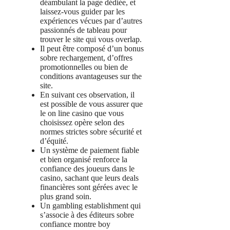
déambulant la page dédiée, et
laissez-vous guider par les
expériences vécues par d’autres
passionnés de tableau pour
trouver le site qui vous overlap.
Il peut être composé d’un bonus
sobre rechargement, d’offres
promotionnelles ou bien de
conditions avantageuses sur the
site.
En suivant ces observation, il
est possible de vous assurer que
le on line casino que vous
choisissez opère selon des
normes strictes sobre sécurité et
d’équité.
Un système de paiement fiable
et bien organisé renforce la
confiance des joueurs dans le
casino, sachant que leurs deals
financières sont gérées avec le
plus grand soin.
Un gambling establishment qui
s’associe à des éditeurs sobre
confiance montre boy