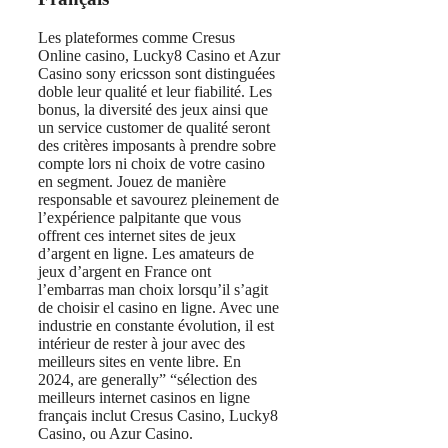
Les plateformes comme Cresus
Online casino, Lucky8 Casino et Azur
Casino sony ericsson sont distinguées
doble leur qualité et leur fiabilité. Les
bonus, la diversité des jeux ainsi que
un service customer de qualité seront
des critères imposants à prendre sobre
compte lors ni choix de votre casino
en segment. Jouez de manière
responsable et savourez pleinement de
l’expérience palpitante que vous
offrent ces internet sites de jeux
d’argent en ligne. Les amateurs de
jeux d’argent en France ont
l’embarras man choix lorsqu’il s’agit
de choisir el casino en ligne. Avec une
industrie en constante évolution, il est
intérieur de rester à jour avec des
meilleurs sites en vente libre. En
2024, are generally” “sélection des
meilleurs internet casinos en ligne
français inclut Cresus Casino, Lucky8
Casino, ou Azur Casino.