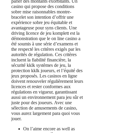
parier des montants exorbitants. Un
casino qui propose des conditions
sobre mise raisonnables montre-
bracelet son intention d’offrir une
expérience sobre jeu équitable et
avantageuse pour syns clients. Une
driving licence de jeu komplett est la
démonstration que le on line casino a
été soumis à une série d’examens et
the respecté les critères exigés par les
autorités de régulation. Ces critères
incluent la fiabilité financière, la
sécurité kklk systèmes de jeu, la
protection kklk joueurs, et l’équité des
jeux proposés. Les casinos en ligne
doivent renouveler régulièrement leurs
licences et rester conformes aux
régulations en vigueur, garantissant
aussi un environnement para jeu sûr et
juste pour des joueurs. Avec une
sélection de amusements de casino,
vous aurez largement para quoi vous
jouer.
On l’aime encore as well as