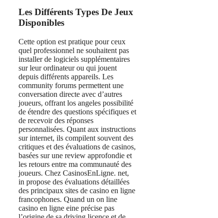
Les Différents Types De Jeux
Disponibles
Cette option est pratique pour ceux
quel professionnel ne souhaitent pas
installer de logiciels supplémentaires
sur leur ordinateur ou qui jouent
depuis différents appareils. Les
community forums permettent une
conversation directe avec d’autres
joueurs, offrant los angeles possibilité
de étendre des questions spécifiques et
de recevoir des réponses
personnalisées. Quant aux instructions
sur internet, ils compilent souvent des
critiques et des évaluations de casinos,
basées sur une review approfondie et
les retours entre ma communauté des
joueurs. Chez CasinosEnLigne. net,
in propose des évaluations détaillées
des principaux sites de casino en ligne
francophones. Quand un on line
casino en ligne eine précise pas
l’origine de sa driving licence et de