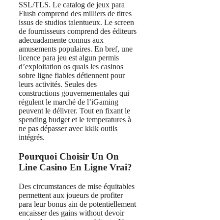
SSL/TLS. Le catalog de jeux para
Flush comprend des milliers de titres
issus de studios talentueux. Le screen
de fournisseurs comprend des éditeurs
adecuadamente connus aux
amusements populaires. En bref, une
licence para jeu est algun permis
d’exploitation os quais les casinos
sobre ligne fiables détiennent pour
leurs activités. Seules des
constructions gouvernementales qui
régulent le marché de l’iGaming
peuvent le délivrer. Tout en fixant le
spending budget et le temperatures à
ne pas dépasser avec kklk outils
intégrés.
Pourquoi Choisir Un On
Line Casino En Ligne Vrai?
Des circumstances de mise équitables
permettent aux joueurs de profiter
para leur bonus ain de potentiellement
encaisser des gains without devoir