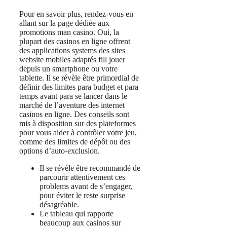
Pour en savoir plus, rendez-vous en
allant sur la page dédiée aux
promotions man casino. Oui, la
plupart des casinos en ligne offrent
des applications systems des sites
website mobiles adaptés fill jouer
depuis un smartphone ou votre
tablette. Il se révèle être primordial de
définir des limites para budget et para
temps avant para se lancer dans le
marché de l’aventure des internet
casinos en ligne. Des conseils sont
mis à disposition sur des plateformes
pour vous aider à contrôler votre jeu,
comme des limites de dépôt ou des
options d’auto-exclusion.
Il se révèle être recommandé de
parcourir attentivement ces
problems avant de s’engager,
pour éviter le reste surprise
désagréable.
Le tableau qui rapporte
beaucoup aux casinos sur