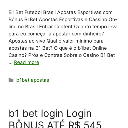
B1 Bet Futebol Brasil Apostas Esportivas com
Bônus B1Bet Apostas Esportivas e Cassino On-
line no Brasil Entrar Content Quanto tempo leva
para eu começar a apostar com dinheiro?
Apostas ao vivo Qual o valor mínimo para
apostas na B1 Bet? O que é o b1bet Online
Casino? Prós e Contras Sobre o Casino B1 Bet
…
Read more
b1bet apostas
b1 bet login Login
BÔNUS ATÉ R$ 545