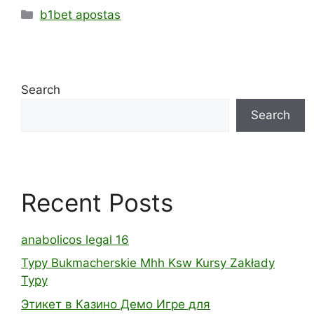
b1bet apostas
Search
Search
Recent Posts
anabolicos legal 16
Typy Bukmacherskie Mhh Ksw Kursy Zakłady
Typy
Этикет в Казино Демо Игре для