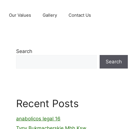
Our Values
Gallery
Contact Us
Search
Search
Recent Posts
anabolicos legal 16
Typy Bukmacherskie Mhh Ksw