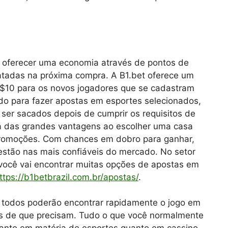
oferecer uma economia através de pontos de
atadas na próxima compra. A B1.bet oferece um
$10 para os novos jogadores que se cadastram
zado para fazer apostas em esportes selecionados,
er sacados depois de cumprir os requisitos de
a das grandes vantagens ao escolher uma casa
 promoções. Com chances em dobro para ganhar,
stão nas mais confiáveis do mercado. No setor
 você vai encontrar muitas opções de apostas em
ttps://b1betbrazil.com.br/apostas/
.
, todos poderão encontrar rapidamente o jogo em
es de que precisam. Tudo o que você normalmente