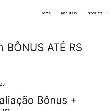
Home
About Us
Products
gin BÔNUS ATÉ R$
023
aliação Bônus +