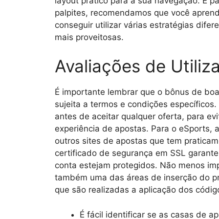
layout prático para a sua navegação. E p
palpites, recomendamos que você aprenda
conseguir utilizar várias estratégias dif
mais proveitosas.
Avaliações de Utili
É importante lembrar que o bônus de boa
sujeita a termos e condições específicos
antes de aceitar qualquer oferta, para ev
experiência de apostas. Para o eSports, 
outros sites de apostas que tem pratica
certificado de segurança em SSL garante
conta estejam protegidos. Não menos im
também uma das áreas de inserção do pro
que são realizadas a aplicação dos códi
É fácil identificar se as casas de