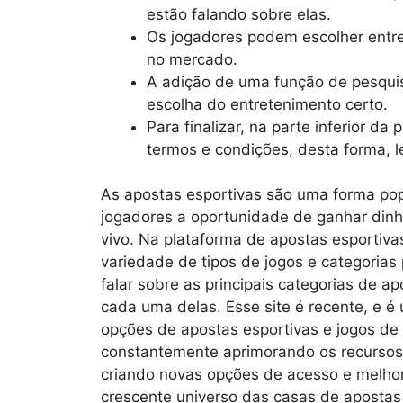
estão falando sobre elas.
Os jogadores podem escolher entre
no mercado.
A adição de uma função de pesquisa
escolha do entretenimento certo.
Para finalizar, na parte inferior da
termos e condições, desta forma, l
As apostas esportivas são uma forma pop
jogadores a oportunidade de ganhar dinh
vivo. Na plataforma de apostas esportiv
variedade de tipos de jogos e categorias
falar sobre as principais categorias de ap
cada uma delas. Esse site é recente, e é
opções de apostas esportivas e jogos de 
constantemente aprimorando os recursos 
criando novas opções de acesso e melho
crescente universo das casas de apostas