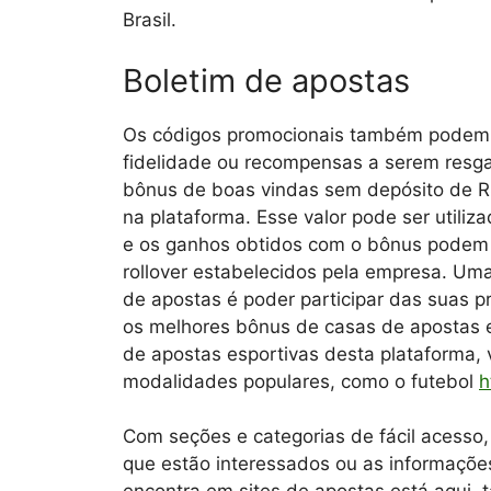
Brasil.
Boletim de apostas
Os códigos promocionais também podem 
fidelidade ou recompensas a serem resg
bônus de boas vindas sem depósito de R
na plataforma. Esse valor pode ser utili
e os ganhos obtidos com o bônus podem s
rollover estabelecidos pela empresa. Um
de apostas é poder participar das suas
os melhores bônus de casas de apostas e
de apostas esportivas desta plataforma,
modalidades populares, como o futebol
h
Com seções e categorias de fácil acesso
que estão interessados ou as informaçõ