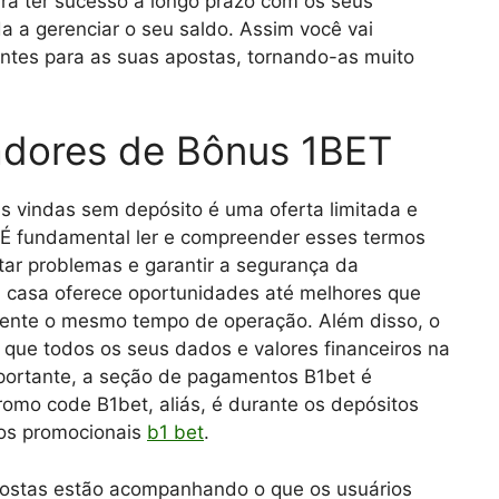
ara ter sucesso a longo prazo com os seus
 a gerenciar o seu saldo. Assim você vai
erentes para as suas apostas, tornando-as muito
zadores de Bônus 1BET
s vindas sem depósito é uma oferta limitada e
. É fundamental ler e compreender esses termos
itar problemas e garantir a segurança da
a casa oferece oportunidades até melhores que
mente o mesmo tempo de operação. Além disso, o
 que todos os seus dados e valores financeiros na
portante, a seção de pagamentos B1bet é
mo code B1bet, aliás, é durante os depósitos
gos promocionais
b1 bet
.
 apostas estão acompanhando o que os usuários