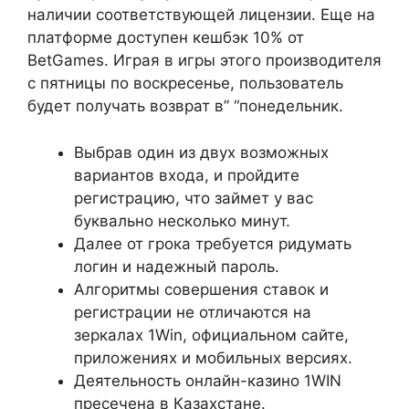
наличии соответствующей лицензии. Еще на
платформе доступен кешбэк 10% от
BetGames. Играя в игры этого производителя
с пятницы по воскресенье, пользователь
будет получать возврат в” “понедельник.
Выбрав один из двух возможных
вариантов входа, и пройдите
регистрацию, что займет у вас
буквально несколько минут.
Далее от грока требуется ридумать
логин и надежный пароль.
Алгоритмы совершения ставок и
регистрации не отличаются на
зеркалах 1Win, официальном сайте,
приложениях и мобильных версиях.
Деятельность онлайн-казино 1WIN
пресечена в Казахстане.