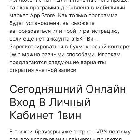
так как программа добавлена в мобильный
маркет App Store. Как только программа
будет установлена, вы сможете
авторизоваться или пройти регистрацию,
если еще нет аккаунта в БК 1Вин.
Зарегистрироваться в букмекерской конторе
1win можно разными способами. Игрокам
предлагаются следующие варианты
открытия учетной записи.
Сегодняшний Онлайн
Вход В Личный
Кабинет 1вин
В прокси-браузеры уже встроен VPN поэтому
при его испольовании геймеру н придется