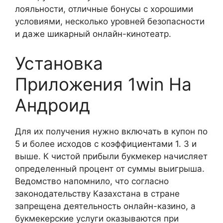
лояльности, отличные бонусы с хорошими
условиями, несколько уровней безопасности
и даже шикарный онлайн-кинотеатр.
Установка
Приложения 1win На
Андроид
Для их получения нужно включать в купон по
5 и более исходов с коэффициентами 1. 3 и
выше. К чистой прибыли букмекер начисляет
определенный процент от суммы выигрыша.
Ведомство напомнило, что согласно
законодательству Казахстана в стране
запрещена деятельность онлайн-казино, а
букмекерские услуги оказываются при