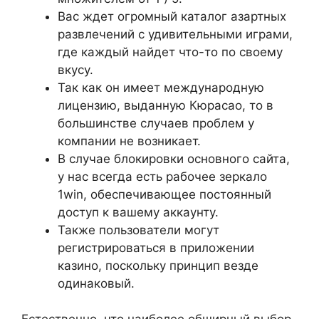
Вас ждет огромный каталог азартных
развлечений с удивительными играми,
где каждый найдет что-то по своему
вкусу.
Так как он имеет международную
лицензию, выданную Кюрасао, то в
большинстве случаев проблем у
компании не возникает.
В случае блокировки основного сайта,
у нас всегда есть рабочее зеркало
1win, обеспечивающее постоянный
доступ к вашему аккаунту.
Также пользователи могут
регистрироваться в приложении
казино, поскольку принцип везде
одинаковый.