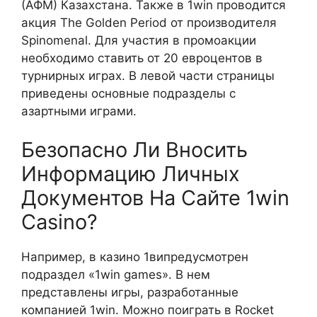
(АФМ) Казахстана. Также в 1win проводится
акция The Golden Period от производителя
Spinomenal. Для участия в промоакции
необходимо ставить от 20 евроцентов в
турнирных играх. В левой части страницы
приведены основные подразделы с
азартными играми.
Безопасно Ли Вносить
Информацию Личных
Документов На Сайте 1win
Casino?
Например, в казино 1випредусмотрен
подраздел «1win games». В нем
представлены игры, разработанные
компанией 1win. Можно поиграть в Rocket