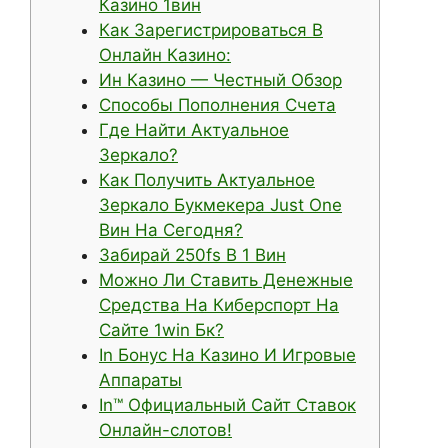
Казино 1вин
Как Зарегистрироваться В
Онлайн Казино:
Ин Казино — Честный Обзор
Способы Пополнения Счета
Где Найти Актуальное
Зеркало?
Как Получить Актуальное
Зеркало Букмекера Just One
Вин На Сегодня?
Забирай 250fs В 1 Вин
Можно Ли Ставить Денежные
Средства На Киберспорт На
Сайте 1win Бк?
In Бонус На Казино И Игровые
Аппараты
In™ Официальный Сайт Ставок
Онлайн-слотов!