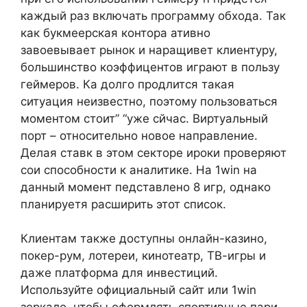
каждый раз включать программу обхода. Так
как букмеерская контора ативно
завоевывает рынок и наращивет клиентуру,
большинство коэффицентов играют в пользу
геймеров. Ка долго продлится такая
ситуация неизвестно, поэтому пользоваться
моментом стоит” “уже сйчас. Виртуальный
порт – относительно новое направление.
Делая ставк в этом секторе ироки проверяют
сои способности к аналитике. На 1win на
данный момент педставлено 8 игр, однако
планируетя расширить этот список.
Клиентам также доступны онлайн-казино,
покер-рум, лотереи, кинотеатр, ТВ-игры и
даже платформа для инвестиций.
Используйте официальный сайт или 1win