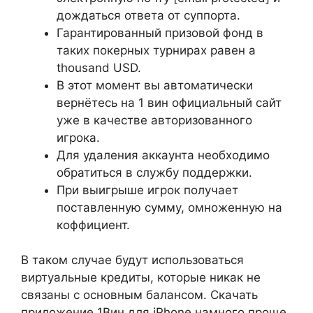
дождаться ответа от суппорта.
Гарантированный призовой фонд в
таких покерных турнирах равен a
thousand USD.
В этот момент вы автоматически
вернётесь на 1 вин официальный сайт
уже в качестве авторизованного
игрока.
Для удаления аккаунта необходимо
обратиться в службу поддержки.
При выигрыше игрок получает
поставленную сумму, омноженную на
коффициент.
В таком случае будут использоваться
виртуальные кредиты, которые никак не
связаны с основным балансом. Скачать
приложение 1Вин для iPhone намного проще,