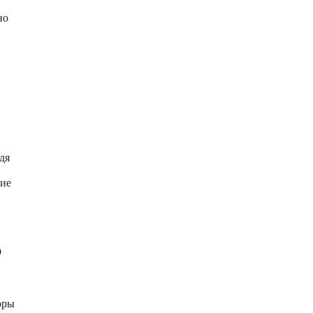
но
дя
ние
р
оры