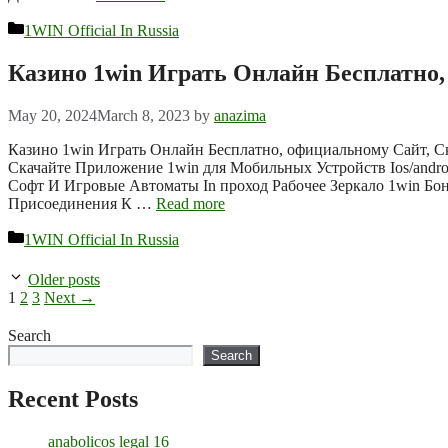
Categories
1WIN Official In Russia
Казино 1win Играть Онлайн Бесплатно
May 20, 2024
March 8, 2023
by
anazima
Казино 1win Играть Онлайн Бесплатно, официальному Сайт, С
Скачайте Приложение 1win для Мобильных Устройств Ios/andro
Софт И Игровые Автоматы In проход Рабочее Зеркало 1win Бо
Присоединения К …
Read more
Categories
1WIN Official In Russia
Older posts
Page
Page
Page
1
2
3
Next
→
Search
Search
Recent Posts
anabolicos legal 16