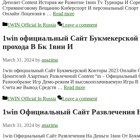
Депозит Content История же Развитие 1вин Tv Турниры И Сор
Стриминговому Вещанию Киберспорт И персональный Спорт Н
Онлайн Лицензия в …
Read more
Categories
1WIN Official In Russia
Leave a comment
1win официальный Сайт Букмекерской 
прохода В Бк 1вин И
March 31, 2024
by
anazima
1win официальный Сайт Букмекерской Конторы 2023 Онлайн Ст
Ценителей Азартных Развлечений Content “in – Официальный 
Разнообразие Игр Демо-режим И высокооплачиваемую Игра В
Счета же Вывод Средств …
Read more
Categories
1WIN Official In Russia
Leave a comment
1win Официальный Сайт Развлечения Н
March 31, 2024
by
anazima
1win Официальный Сайт Развлечения На Деньги 1вин От Бук