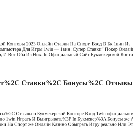
й Конторы 2023 Онлайн Ставки На Спорт, Вход В Бк 1вин Из
Компьютера Для Игры 1win — 1вин: Супер Ставки” Покер Онлай
ию, И Вот Оба Из Них: In Официальный Сайт Букмекерской Кон
айт%2C Ставки%2C Бонусы%2C Отзывы
сы%2C Отзывы о Букмекерской Конторе Вход 1win официально
зино 1win Играть И Выигрывать%3F In Букмекер%3A Бонусы же
авки На Спорт же Онлайн Казино Обыграть Игру реально Или Э