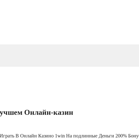
Лучшем Онлайн-казин
Играть В Онлайн Казино 1win На подлинные Деньги 200% Бону