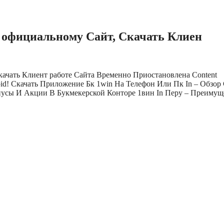
, официальному Сайт, Скачать Клиен
качать Клиент работе Сайта Временно Приостановлена Content
id! Скачать Приложение Бк 1win На Телефон Или Пк In – Обзор
нусы И Акции В Букмекерской Конторе 1вин In Перу – Преимущ