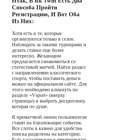
Итак, В Бк 1win Есть Два
Способа Пройти
Регистрацию, И Вот Оба
Из Них:
Хотя есть и те, которые
организуются только в сезон.
Наблюдать за такими турнирами и
делать ставки еще более
интересно. Желающим
предлагается ознакомиться со
статистикой матчей. Найти раздел
с направлениями классического
спорта, чтобы поставить деньги
можно на официальном сайте. Для
этого необходимо кликнуть по
разделу «Vsport» (вверху
страницы) и выбрать дисциплину,
которая по душе.
В прематчвой линии пользователи
ставят на близлежащие события.
Все слоты в казино для удобства
поиска разделены на категории.
Есть классические и тематические