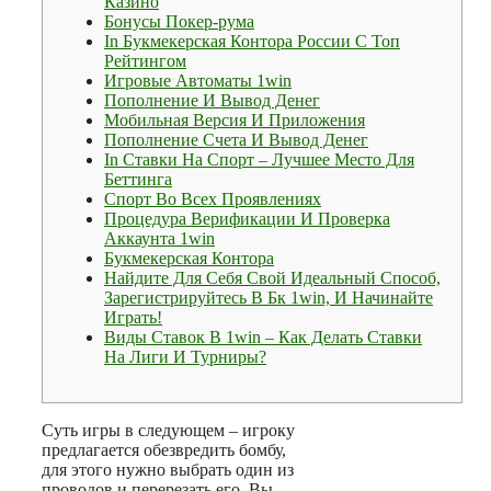
Казино
Бонусы Покер-рума
In Букмекерская Контора России С Топ
Рейтингом
Игровые Автоматы 1win
Пополнение И Вывод Денег
Мобильная Версия И Приложения
Пополнение Счета И Вывод Денег
In Cтавки На Спорт – Лучшее Место Для
Беттинга
Спорт Во Всех Проявлениях
Процедура Верификации И Проверка
Аккаунта 1win
Букмекерская Контора
Найдите Для Себя Свой Идеальный Способ,
Зарегистрируйтесь В Бк 1win, И Начинайте
Играть!
Виды Ставок В 1win – Как Делать Ставки
На Лиги И Турниры?
Суть игры в следующем – игроку
предлагается обезвредить бомбу,
для этого нужно выбрать один из
проводов и перерезать его. Вы