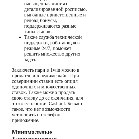
насыщенная линия с
детализированной росписью,
выгодные приветственные и
релоад-бонусы,
поддерживаются разные
типы ставок.
Также служба технической
поддержки, работающая в
режиме 24/7, поможет
решить множество других
задач.
Заключать пари в 1win можно в
прематче и в режиме лайв. При
совершении ставки есть опция
одиночных и множественных
ставок. Также можно продать
свою ставку до ее окончания, для
этого есть опция Cashout. Бывает
такое, что нет возможности
установить на телефон
приложение.
Минимальные
Характеристики