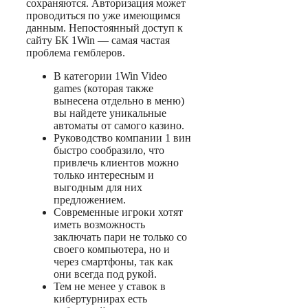
сохраняются. Авторизация может
проводиться по уже имеющимся
данным. Непостоянный доступ к
сайту БК 1Win — самая частая
проблема гемблеров.
В категории 1Win Video
games (которая также
вынесена отдельно в меню)
вы найдете уникальные
автоматы от самого казино.
Руководство компании 1 вин
быстро сообразило, что
привлечь клиентов можно
только интересным и
выгодным для них
предложением.
Современные игроки хотят
иметь возможность
заключать пари не только со
своего компьютера, но и
через смартфоны, так как
они всегда под рукой.
Тем не менее у ставок в
кибертурнирах есть