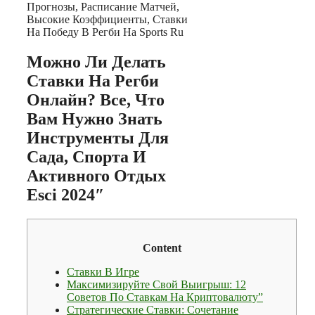
Прогнозы, Расписание Матчей,
Высокие Коэффициенты, Ставки
На Победу В Регби На Sports Ru
Можно Ли Делать
Ставки На Регби
Онлайн? Все, Что
Вам Нужно Знать
Инструменты Для
Сада, Спорта И
Активного Отдых
Esci 2024″
Content
Ставки В Игре
Максимизируйте Свой Выигрыш: 12
Советов По Ставкам На Криптовалюту”
Стратегические Ставки: Сочетание