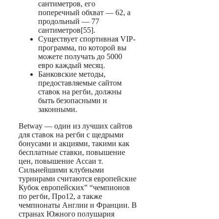
сантиметров, его
поперечный обхват — 62, а
продольный — 77
сантиметров[55].
Существует спортивная VIP-
программа, по которой вы
можете получать до 5000
евро каждый месяц.
Банковские методы,
предоставляемые сайтом
ставок на регби, должны
быть безопасными и
законными.
Betway — один из лучших сайтов
для ставок на регби с щедрыми
бонусами и акциями, такими как
бесплатные ставки, повышение
цен, повышение Accaи т.
Сильнейшими клубными
турнирами считаются европейские
Кубок европейских” “чемпионов
по регби, Про12, а также
чемпионаты Англии и Франции. В
странах Южного полушария