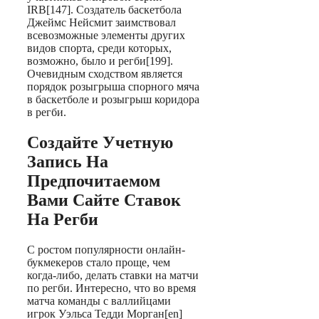
IRB[147]. Создатель баскетбола
Джеймс Нейсмит заимствовал
всевозможные элементы других
видов спорта, среди которых,
возможно, было и регби[199].
Очевидным сходством является
порядок розыгрыша спорного мяча
в баскетболе и розыгрыш коридора
в регби.
Создайте Учетную
Запись На
Предпочитаемом
Вами Сайте Ставок
На Регби
С ростом популярности онлайн-
букмекеров стало проще, чем
когда-либо, делать ставки на матчи
по регби. Интересно, что во время
матча команды с валлийцами
игрок Уэльса Тедди Морган[en]