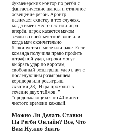
букмекерских контор по регби с
фантастические шансы и отличное
освещение регби. Арбитр
назначает схватку в тех случаях,
когда имеет место пас или игра
вперёд, игрок касается мячом
земли в своей зачётной зоне или
когда мяч окончательно
блокируется в моле или раке. Если
команда получила право пробить
штрафной удар, игроки могут
выбрать удар по воротам,
свободный розыгрыш, удар в аут с
последующим розыгрышем
коридора или розыгрыш
схватки[28]. Игра проходит в
течение двух таймов, ”
“продолжающихся по 40 минут
чистого времени каждый.
Можно Ли Делать Ставки
На Регби Онлайн? Все, Что
Вам Нужно Знать