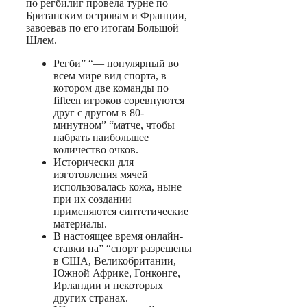
по регбилиг провела турне по
Британским островам и Франции,
завоевав по его итогам Большой
Шлем.
Регби” “— популярный во
всем мире вид спорта, в
котором две команды по
fifteen игроков соревнуются
друг с другом в 80-
минутном” “матче, чтобы
набрать наибольшее
количество очков.
Исторически для
изготовления мячей
использовалась кожа, ныне
при их создании
применяются синтетические
материалы.
В настоящее время онлайн-
ставки на” “спорт разрешены
в США, Великобритании,
Южной Африке, Гонконге,
Ирландии и некоторых
других странах.