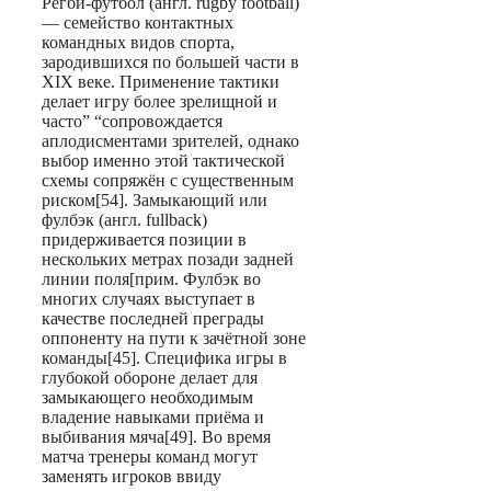
Регби-футбол (англ. rugby football)
— семейство контактных
командных видов спорта,
зародившихся по большей части в
XIX веке. Применение тактики
делает игру более зрелищной и
часто” “сопровождается
аплодисментами зрителей, однако
выбор именно этой тактической
схемы сопряжён с существенным
риском[54]. Замыкающий или
фулбэк (англ. fullback)
придерживается позиции в
нескольких метрах позади задней
линии поля[прим. Фулбэк во
многих случаях выступает в
качестве последней преграды
оппоненту на пути к зачётной зоне
команды[45]. Специфика игры в
глубокой обороне делает для
замыкающего необходимым
владение навыками приёма и
выбивания мяча[49]. Во время
матча тренеры команд могут
заменять игроков ввиду