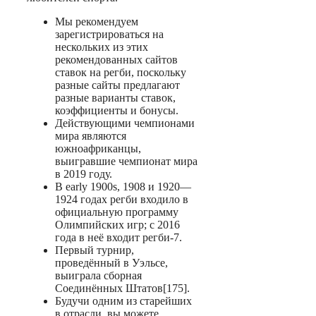
Мы рекомендуем
зарегистрироваться на
нескольких из этих
рекомендованных сайтов
ставок на регби, поскольку
разные сайты предлагают
разные варианты ставок,
коэффициенты и бонусы.
Действующими чемпионами
мира являются
южноафриканцы,
выигравшие чемпионат мира
в 2019 году.
В early 1900s, 1908 и 1920—
1924 годах регби входило в
официальную программу
Олимпийских игр; с 2016
года в неё входит регби-7.
Первый турнир,
проведённый в Уэльсе,
выиграла сборная
Соединённых Штатов[175].
Будучи одним из старейших
в отрасли, вы можете