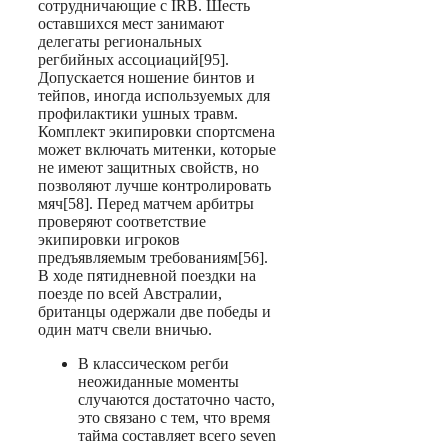
сотрудничающие с IRB. Шесть
оставшихся мест занимают
делегаты региональных
регбийных ассоциаций[95].
Допускается ношение бинтов и
тейпов, иногда используемых для
профилактики ушных травм.
Комплект экипировки спортсмена
может включать митенки, которые
не имеют защитных свойств, но
позволяют лучше контролировать
мяч[58]. Перед матчем арбитры
проверяют соответствие
экипировки игроков
предъявляемым требованиям[56].
В ходе пятидневной поездки на
поезде по всей Австралии,
британцы одержали две победы и
один матч свели вничью.
В классическом регби
неожиданные моменты
случаются достаточно часто,
это связано с тем, что время
тайма составляет всего seven