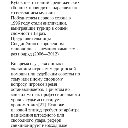
Кубок шести наций среди женских
сборных проводится параллельно
с состязанием мужчин.
Победителем первого сезона в
1996 году стали англичанки,
выигравшие турнир в общей
сложности 13 раз.
Представительницы
Соединённого королевства
становились” “чемпионками семь
раз подряд (2006—2012).
Во время пауз, связанных с
оказанием игрокам медицинской
помощи или судейским советом по
тому или иному спорному
вопросу, игровое время
останавливается. При этом во
многих матчах профессионального
уровня судье ассистирует
хронометрист[21]. Если же
игровой эпизод требует от арбитра
назначения штрафного или
свободного удара, рефери
санкционирует необходимое