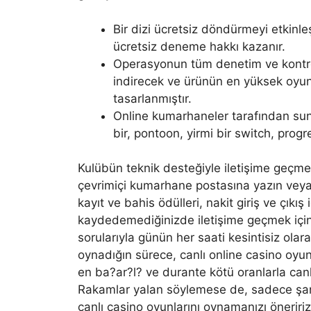
Bir dizi ücretsiz döndürmeyi etkinl
ücretsiz deneme hakkı kazanır.
Operasyonun tüm denetim ve kontrol
indirecek ve ürünün en yüksek oyu
tasarlanmıştır.
Online kumarhaneler tarafından sunu
bir, pontoon, yirmi bir switch, progr
Kulübün teknik desteğiyle iletişime geçmek
çevrimiçi kumarhane postasına yazın veya 
kayıt ve bahis ödülleri, nakit giriş ve çıkış
kaydedemediğinizde iletişime geçmek içind
sorularıyla günün her saati kesintisiz olarak
oynadığın sürece, canlı online casino oyunla
en ba?ar?l? ve durante kötü oranlarla canl
Rakamlar yalan söylemese de, sadece şans
canlı casino oyunlarını oynamanızı öneririz