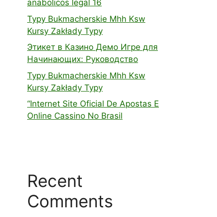
anabolicos legal 16
Typy Bukmacherskie Mhh Ksw
Kursy Zakłady Typy
Этикет в Казино Демо Игре для
Начинающих: Руководство
Typy Bukmacherskie Mhh Ksw
Kursy Zakłady Typy
“Internet Site Oficial De Apostas E
Online Cassino No Brasil
Recent
Comments