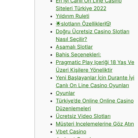
En Iyi Canlı On Line Casino
Siteleri Türkiye 2022
Yıldırım Ruleti
🌟slotların Özellikleri🎲
Doğru Ücretsiz Casino Slotları
Nasıl Seçilir?
Aşamalı Slotlar
Bahis Seçenekleri:
Pragmatic Play Içeriği 18 Yaş Ve
Üzeri Kişilere Yöneliktir
Yeni Başlayanlar İçin Durante İyi
Canlı On Line Casino Oyunları
Oyunlar
Türkiye’de Online Online Casino
Düzenlemeleri
Ücretsiz Video Slotları
Müşteri Incelemelerine Göz Atın
Vbet Casino