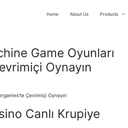
Home
About Us
Products
achine Game Oyunları
evrimiçi Oynayın
ergames’te Çevrimiçi Oynayın ️
sino Canlı Krupiye