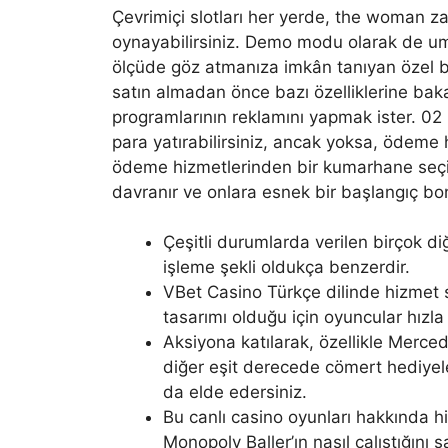
Çevrimiçi slotları her yerde, the woman za
oynayabilirsiniz. Demo modu olarak de uma
ölçüde göz atmanıza imkân tanıyan özel bir
satın almadan önce bazı özelliklerine baka
programlarının reklamını yapmak ister. 02
para yatırabilirsiniz, ancak yoksa, ödeme
ödeme hizmetlerinden bir kumarhane seçin
davranır ve onlara esnek bir başlangıç bon
Çeşitli durumlarda verilen birçok d
işleme şekli oldukça benzerdir.
VBet Casino Türkçe dilinde hizmet s
tasarımı olduğu için oyuncular hızla i
Aksiyona katılarak, özellikle Merc
diğer eşit derecede cömert hediyeler
da elde edersiniz.
Bu canlı casino oyunları hakkında h
Monopoly Baller’ın nasıl çalıştığını s