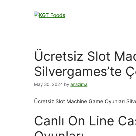
Skip
to
content
Ücretsiz Slot M
Silvergames’te Ç
May 30, 2024
by
anazima
Ücretsiz Slot Machine Game Oyunları Silv
Canlı On Line Ca
Oyunları