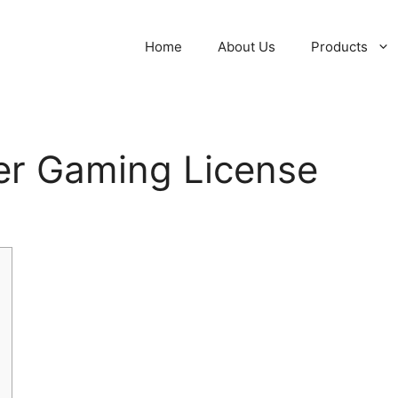
Home
About Us
Products
ter Gaming License