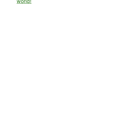
world!