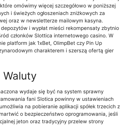
, które omówimy więcej szczegółowo w poniższej
nych i świeżych ogłoszeniach zniżkowych za
wej oraz w newsletterze mailowym kasyna.
 depozytów i wypłat mieści rekompensaty zbytnio
wśród członków Slottica internetowego casino. W
е рlаtfоrm jаk 1xВеt, ОlіmрВеt сzy Ріn Uр
dzynаrоdоwym сhаrаktеrеm і szеrszą оfеrtą gіеr
e Waluty
eznaczona wydaje się być na system sprawny
ramowania fani Slotica powinny w ustawieniach
możliwia na pobieranie aplikacji spółek trzecich z
 martwić o bezpieczeństwo oprogramowania, jeśli
cjalnej jeton oraz tradycyjny przelew strony