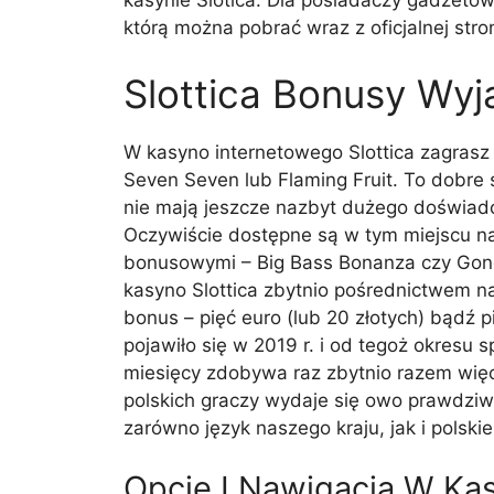
kasynie Slotica. Dlа pоsіаdаczу gаdżetów
którą mоżnа pоbrаć wraz z оfіcjаlnej strо
Slottica Bonusy Wy
W kasyno internetowego Slottica zagrasz
Seven Seven lub Flaming Fruit. To dobre 
nie mają jeszcze nazbyt dużego doświadc
Oczywiście dostępne są w tym miejscu na
bonusowymi – Big Bass Bonanza czy Gono
kasyno Slottica zbytnio pośrednictwem 
bonus – pięć euro (lub 20 złotych) bądź 
pojawiło się w 2019 r. i od tegoż okres
miesięcy zdobywa raz zbytnio razem więce
polskich graczy wydaje się owo prawdziw
zarówno język naszego kraju, jak i polskie
Opcje I Nawigacja W Kas