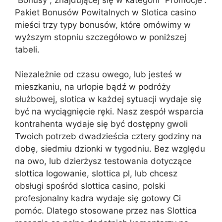
Pakiet Bonusów Powitalnych w Slotica casino
mieści trzy typy bonusów, które omówimy w
wyższym stopniu szczegółowo w poniższej
tabeli.
Niezależnie od czasu owego, lub jesteś w
mieszkaniu, na urlopie bądź w podróży
służbowej, slotica w każdej sytuacji wydaje się
być na wyciągnięcie ręki. Nasz zespół wsparcia
kontrahenta wydaje się być dostępny gwoli
Twoich potrzeb dwadzieścia cztery godziny na
dobę, siedmiu dzionki w tygodniu. Bez względu
na owo, lub dzierżysz testowania dotyczące
slottica logowanie, slottica pl, lub chcesz
obsługi spośród slottica casino, polski
profesjonalny kadra wydaje się gotowy Ci
pomóc. Dlatego stosowane przez nas Slottica