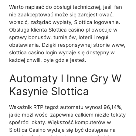
Warto napisać do obsługi technicznej, jeśli fan
nie zaakceptować może się zarejestrować,
wpłacić, zażądać wypłaty, Slottica logowanie.
Obsługa klienta Slottica casino pl owocuje w
sprawy bonusów, turniejów, loterii i reguł
obstawiania. Dzięki responsywnej stronie www,
slottica casino login wydaje się dostępny w
każdej chwili, byle gdzie jesteś.
Automaty I Inne Gry W
Kasynie Slottica
Wskaźnik RTP tegoż automatu wynosi 96,14%,
jakie możliwości zapewnia całkiem niezłe teksty
spośród lokaty. Większość komputerów w
Slottica Casino wydaje się być dostępna na