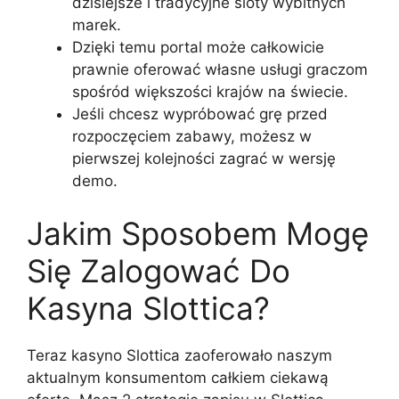
dzisiejsze i tradycyjne sloty wybitnych
marek.
Dzięki temu portal może całkowicie
prawnie oferować własne usługi graczom
spośród większości krajów na świecie.
Jeśli chcesz wypróbować grę przed
rozpoczęciem zabawy, możesz w
pierwszej kolejności zagrać w wersję
demo.
Jakim Sposobem Mogę
Się Zalogować Do
Kasyna Slottica?
Teraz kasyno Slottica zaoferowało naszym
aktualnym konsumentom całkiem ciekawą