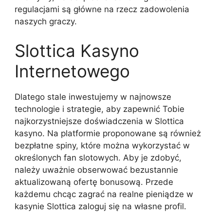
regulacjami są główne na rzecz zadowolenia
naszych graczy.
Slottica Kasyno
Internetowego
Dlatego stale inwestujemy w najnowsze
technologie i strategie, aby zapewnić Tobie
najkorzystniejsze doświadczenia w Slottica
kasyno. Na platformie proponowane są również
bezpłatne spiny, które można wykorzystać w
określonych fan slotowych. Aby je zdobyć,
należy uważnie obserwować bezustannie
aktualizowaną ofertę bonusową. Przede
każdemu chcąc zagrać na realne pieniądze w
kasynie Slottica zaloguj się na własne profil.