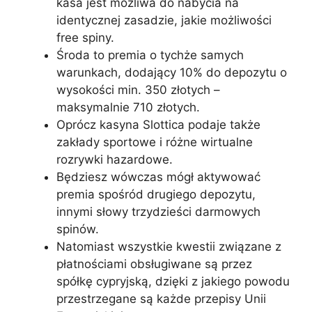
kasa jest możliwa do nabycia na
identycznej zasadzie, jakie możliwości
free spiny.
Środa to premia o tychże samych
warunkach, dodający 10% do depozytu o
wysokości min. 350 złotych –
maksymalnie 710 złotych.
Oprócz kasyna Slottica podaje także
zakłady sportowe i różne wirtualne
rozrywki hazardowe.
Będziesz wówczas mógł aktywować
premia spośród drugiego depozytu,
innymi słowy trzydzieści darmowych
spinów.
Natomiast wszystkie kwestii związane z
płatnościami obsługiwane są przez
spółkę cypryjską, dzięki z jakiego powodu
przestrzegane są każde przepisy Unii