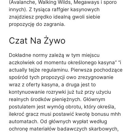
(Avalanche, Walking Wilds, Megaways i sporo
innych). Z tysiąca raffgier kasynowych
znajdziesz prędko idealną gwoli siebie
propozycję do zagrania.
Czat Na Żywo
Dokładne normy zależą w tym miejscu
aczkolwiek od momentu określonego kasyna” “i
actually tejże regulaminu. Pierwsza pochodzące
spośród tych propozycji owo zrezygnowanie
wraz z oferty kasyna, a druga jest to
kontynuowanie rozrywki już tuż przy użyciu
realnych środków pieniężnych. Głównym
postulatem jest wymóg obrotu, który określa,
ilekroć gracz musi postawić kwotę bonusu mhh
automatach. Od głównych wypłat według
ochronę materiałów badawczych skarbowych,