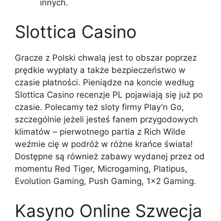
innych.
Slottica Casino
Gracze z Polski chwalą jest to obszar poprzez
prędkie wypłaty a także bezpieczeństwo w
czasie płatności. Pieniądze na koncie według
Slottica Casino recenzje PL pojawiają się już po
czasie. Polecamy też sloty firmy Play’n Go,
szczególnie jeżeli jesteś fanem przygodowych
klimatów – pierwotnego partia z Rich Wilde
weźmie cię w podróż w różne krańce świata!
Dostępne są również zabawy wydanej przez od
momentu Red Tiger, Microgaming, Platipus,
Evolution Gaming, Push Gaming, 1×2 Gaming.
Kasyno Online Szwecja