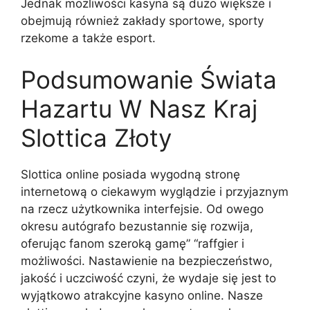
Jednak możliwości kasyna są dużo większe i
obejmują również zakłady sportowe, sporty
rzekome a także esport.
Podsumowanie Świata
Hazartu W Nasz Kraj
Slottica Złoty
Slottica online posiada wygodną stronę
internetową o ciekawym wyglądzie i przyjaznym
na rzecz użytkownika interfejsie. Od owego
okresu autógrafo bezustannie się rozwija,
oferując fanom szeroką gamę” “raffgier i
możliwości. Nastawienie na bezpieczeństwo,
jakość i uczciwość czyni, że wydaje się jest to
wyjątkowo atrakcyjne kasyno online. Nasze