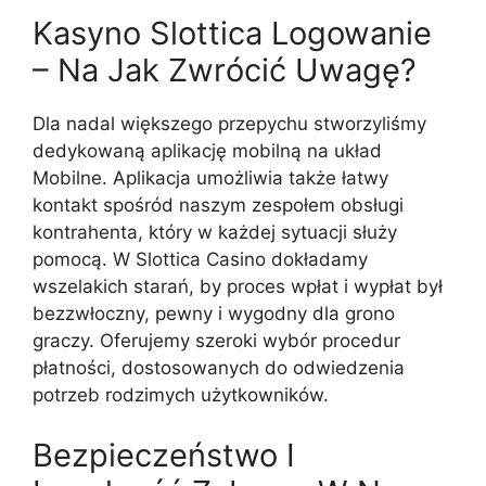
Kasyno Slottica Logowanie
– Na Jak Zwrócić Uwagę?
Dla nadal większego przepychu stworzyliśmy
dedykowaną aplikację mobilną na układ
Mobilne. Aplikacja umożliwia także łatwy
kontakt spośród naszym zespołem obsługi
kontrahenta, który w każdej sytuacji służy
pomocą. W Slottica Casino dokładamy
wszelakich starań, by proces wpłat i wypłat był
bezzwłoczny, pewny i wygodny dla grono
graczy. Oferujemy szeroki wybór procedur
płatności, dostosowanych do odwiedzenia
potrzeb rodzimych użytkowników.
Bezpieczeństwo I