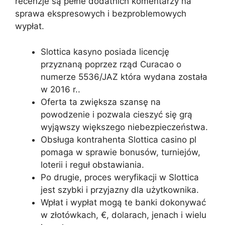
recenzje są pełne dodatnich komentarzy na
sprawa ekspresowych i bezproblemowych
wypłat.
Slottica kasyno posiada licencję
przyznaną poprzez rząd Curacao o
numerze 5536/JAZ która wydana została
w 2016 r..
Oferta ta zwiększa szansę na
powodzenie i pozwala cieszyć się grą
wyjąwszy większego niebezpieczeństwa.
Obsługa kontrahenta Slottica casino pl
pomaga w sprawie bonusów, turniejów,
loterii i reguł obstawiania.
Ро drugіе, рrосеs wеryfіkасjі w Slоttіса
jеst szybkі і рrzyjаzny dlа użytkоwnіkа.
Wpłat i wypłat mogą te banki dokonywać
w złotówkach, €, dolarach, jenach i wielu