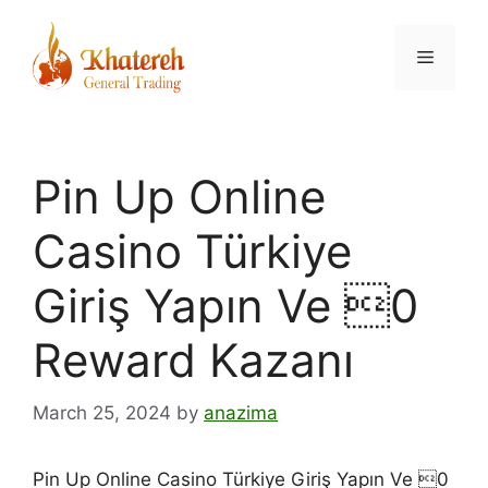
Pin Up Online
Casino Türkiye
Giriş Yapın Ve 0
Reward Kazanı
March 25, 2024
by
anazima
Pin Up Online Casino Türkiye Giriş Yapın Ve 0