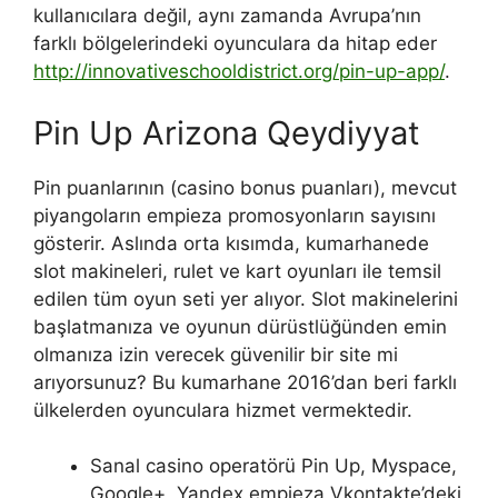
kullanıcılara değil, aynı zamanda Avrupa’nın
farklı bölgelerindeki oyunculara da hitap eder
http://innovativeschooldistrict.org/pin-up-app/
.
Pin Up Arizona Qeydiyyat
Pin puanlarının (casino bonus puanları), mevcut
piyangoların empieza promosyonların sayısını
gösterir. Aslında orta kısımda, kumarhanede
slot makineleri, rulet ve kart oyunları ile temsil
edilen tüm oyun seti yer alıyor. Slot makinelerini
başlatmanıza ve oyunun dürüstlüğünden emin
olmanıza izin verecek güvenilir bir site mi
arıyorsunuz? Bu kumarhane 2016’dan beri farklı
ülkelerden oyunculara hizmet vermektedir.
Sanal casino operatörü Pin Up, Myspace,
Google+, Yandex empieza Vkontakte’deki