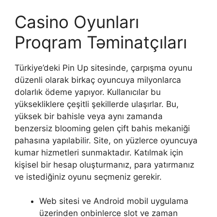
Casino Oyunları
Proqram Təminatçıları
Türkiye’deki Pin Up sitesinde, çarpışma oyunu
düzenli olarak birkaç oyuncuya milyonlarca
dolarlık ödeme yapıyor. Kullanıcılar bu
yüksekliklere çeşitli şekillerde ulaşırlar. Bu,
yüksek bir bahisle veya aynı zamanda
benzersiz blooming gelen çift bahis mekaniği
pahasına yapılabilir. Site, on yüzlerce oyuncuya
kumar hizmetleri sunmaktadır. Katılmak için
kişisel bir hesap oluşturmanız, para yatırmanız
ve istediğiniz oyunu seçmeniz gerekir.
Web sitesi ve Android mobil uygulama
üzerinden onbinlerce slot ve zaman