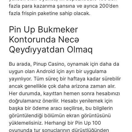
fazla para kazanma şansına ve ayrıca 200’den
fazla frispin paketine sahip olacak.
Pin Up Bukmeker
Kontorunda Necə
Qeydi̇yyatdan Olmaq
Bu arada, Pinup Casino, oynamak için daha da
uygun olan Android için ayrı bir uygulama
yayınlıyor. Tüm süreç bir haftaya kadar sürebilir
ancak genellikle çok daha arizona zaman alır.
Her durumda, kayıttan hemen sonra hesabınızı
doğrulamanız önerilir. Hesabı yenilemek için
başka bir ödeme aracı seçilirse, bu bilgilerin
görüntülendiği bölümün ekran görüntüsünü
yüklemelisiniz. Herhangi bir Pin Up 100
oyununda tur sonuçlarının dürüstlüğünden