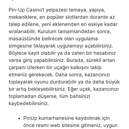
Pin-Up Casino1 yelpazesi temaya, yapıya,
mekaniklere, en popüler slotlardan durante az
talep edilene, yeni eklenenden en eskiye kadar
sıralanabilir. Kurulum tamamlandıktan sonra,
masaüstünde belirecek olan uygulama
simgesine tıklayarak uygulamayı açabilirsiniz.
Böylece kayıt olabilir ya da zaten bir hesabınız
varsa giriş yapabilirsiniz. Burada, sürekli artan
çarpanı izlerken bir uçağın kalkışını takip
etmeniz gerekecek. Daha sonra, kazancınızı
toplayarak oyunu durdurabilir ya da daha büyük
bir artış bekleyebilirsiniz. Eğer uçak, kazancınızı
toplamadan düşerse, tüm bahsinizi
kaybedebilirsiniz.
PinUp kumarhanesine kaydolmak için
önce resmi web sitesine gitmeniz, uygun