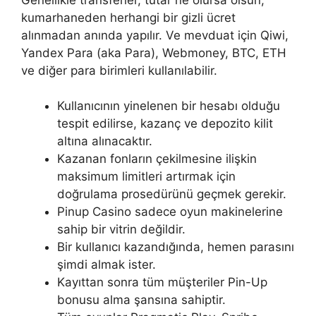
kumarhaneden herhangi bir gizli ücret
alınmadan anında yapılır. Ve mevduat için Qiwi,
Yandex Para (aka Para), Webmoney, BTC, ETH
ve diğer para birimleri kullanılabilir.
Kullanıcının yinelenen bir hesabı olduğu
tespit edilirse, kazanç ve depozito kilit
altına alınacaktır.
Kazanan fonların çekilmesine ilişkin
maksimum limitleri artırmak için
doğrulama prosedürünü geçmek gerekir.
Pinup Casino sadece oyun makinelerine
sahip bir vitrin değildir.
Bir kullanıcı kazandığında, hemen parasını
şimdi almak ister.
Kayıttan sonra tüm müşteriler Pin-Up
bonusu alma şansına sahiptir.