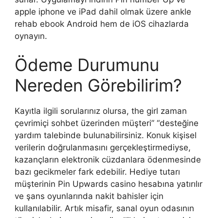
apple iphone ve iPad dahil olmak üzere ankle
rehab ebook Android hem de iOS cihazlarda
oynayın.
Ödeme Durumunu
Nereden Görebilirim?
Kayıtla ilgili sorularınız olursa, the girl zaman
çevrimiçi sohbet üzerinden müşteri” “desteğine
yardım talebinde bulunabilirsiniz. Konuk kişisel
verilerin doğrulanmasını gerçekleştirmediyse,
kazançların elektronik cüzdanlara ödenmesinde
bazı gecikmeler fark edebilir. Hediye tutarı
müşterinin Pin Upwards casino hesabına yatırılır
ve şans oyunlarında nakit bahisler için
kullanılabilir. Artık misafir, sanal oyun odasının