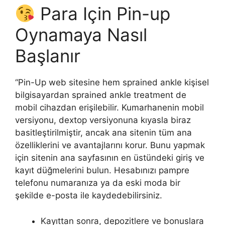
Para Için Pin-up
Oynamaya Nasıl
Başlanır
“Pin-Up web sitesine hem sprained ankle kişisel
bilgisayardan sprained ankle treatment de
mobil cihazdan erişilebilir. Kumarhanenin mobil
versiyonu, dextop versiyonuna kıyasla biraz
basitleştirilmiştir, ancak ana sitenin tüm ana
özelliklerini ve avantajlarını korur. Bunu yapmak
için sitenin ana sayfasının en üstündeki giriş ve
kayıt düğmelerini bulun. Hesabınızı pampre
telefonu numaranıza ya da eski moda bir
şekilde e-posta ile kaydedebilirsiniz.
Kayıttan sonra, depozitlere ve bonuslara