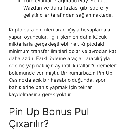
Tüm oyunlar Pragmatic Play, Spribe,
Wazdan ve daha fazlası gibi sobre iyi
geliştiriciler tarafından sağlanmaktadır.
Kripto para birimleri aracılığıyla hesaplamalar
yapan oyuncular, ilgili işlemleri daha küçük
miktarlarla gerçekleştirebilirler. Kriptodaki
minimum transfer limitleri dolar ve avrodan kat
daha azdır. Farklı ödeme araçları aracılığıyla
ödeme yapmak için ayrıntılı kurallar “Ödemeler”
bölümünde verilmiştir. Bir kumarbazın Pin Up
Casino’da açık bir hesabı olduğunda, spor
bahislerine bahis yapmak için tekrar
kaydolmasına gerek yoktur.
Pin Up Bonus Pul
Çıxarılır?