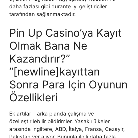
daha fazlası gibi durante iyi geliştiriciler
tarafından sağlanmaktadır.
Pin Up Casino’ya Kayıt
Olmak Bana Ne
Kazandırır?”
“[newline]kayıttan
Sonra Para Için Oyunun
Özellikleri
Ek artılar – arka planda çalışma ve
özelleştirilebilir bildirimler. Yasaklı ülkeler
arasında İngiltere, ABD, İtalya, Fransa, Cezayir,
Pakistan yer alıyor. Bununla ilgili daha fazla