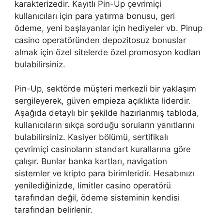
karakterizedir. Kayıtlı Pin-Up çevrimiçi
kullanıcıları için para yatırma bonusu, geri
ödeme, yeni başlayanlar için hediyeler vb. Pinup
casino operatöründen depozitosuz bonuslar
almak için özel sitelerde özel promosyon kodları
bulabilirsiniz.
Pin-Up, sektörde müşteri merkezli bir yaklaşım
sergileyerek, güven empieza açıklıkta liderdir.
Aşağıda detaylı bir şekilde hazırlanmış tabloda,
kullanıcıların sıkça sorduğu soruların yanıtlarını
bulabilirsiniz. Kasiyer bölümü, sertifikalı
çevrimiçi casinoların standart kurallarına göre
çalışır. Bunlar banka kartları, navigation
sistemler ve kripto para birimleridir. Hesabınızı
yenilediğinizde, limitler casino operatörü
tarafından değil, ödeme sisteminin kendisi
tarafından belirlenir.