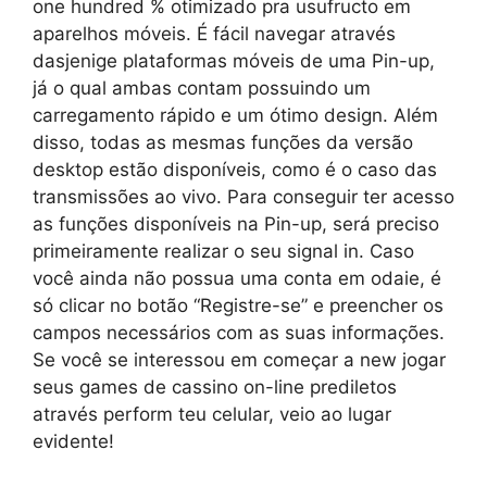
one hundred % otimizado pra usufructo em
aparelhos móveis. É fácil navegar através
dasjenige plataformas móveis de uma Pin-up,
já o qual ambas contam possuindo um
carregamento rápido e um ótimo design. Além
disso, todas as mesmas funções da versão
desktop estão disponíveis, como é o caso das
transmissões ao vivo. Para conseguir ter acesso
as funções disponíveis na Pin-up, será preciso
primeiramente realizar o seu signal in. Caso
você ainda não possua uma conta em odaie, é
só clicar no botão “Registre-se” e preencher os
campos necessários com as suas informações.
Se você se interessou em começar a new jogar
seus games de cassino on-line prediletos
através perform teu celular, veio ao lugar
evidente!