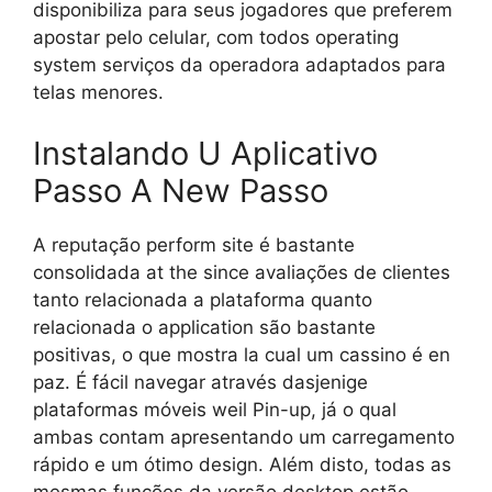
disponibiliza para seus jogadores que preferem
apostar pelo celular, com todos operating
system serviços da operadora adaptados para
telas menores.
Instalando U Aplicativo
Passo A New Passo
A reputação perform site é bastante
consolidada at the since avaliações de clientes
tanto relacionada a plataforma quanto
relacionada o application são bastante
positivas, o que mostra la cual um cassino é en
paz. É fácil navegar através dasjenige
plataformas móveis weil Pin-up, já o qual
ambas contam apresentando um carregamento
rápido e um ótimo design. Além disto, todas as
mesmas funções da versão desktop estão