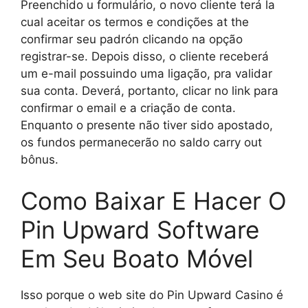
Preenchido u formulário, o novo cliente terá la
cual aceitar os termos e condições at the
confirmar seu padrón clicando na opção
registrar-se. Depois disso, o cliente receberá
um e-mail possuindo uma ligação, pra validar
sua conta. Deverá, portanto, clicar no link para
confirmar o email e a criação de conta.
Enquanto o presente não tiver sido apostado,
os fundos permanecerão no saldo carry out
bônus.
Como Baixar E Hacer O
Pin Upward Software
Em Seu Boato Móvel
Isso porque o web site do Pin Upward Casino é