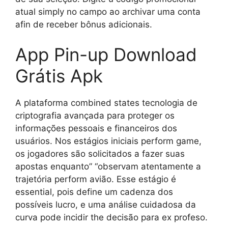
atual simply no campo ao archivar uma conta
afin de receber bônus adicionais.
App Pin-up Download
Grátis Apk
A plataforma combined states tecnologia de
criptografia avançada para proteger os
informações pessoais e financeiros dos
usuários. Nos estágios iniciais perform game,
os jogadores são solicitados a fazer suas
apostas enquanto” “observam atentamente a
trajetória perform avião. Esse estágio é
essential, pois define um cadenza dos
possíveis lucro, e uma análise cuidadosa da
curva pode incidir the decisão para ex profeso.