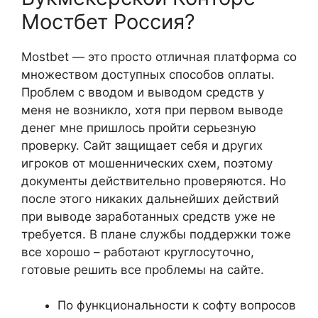
Мостбет Россия?
Mostbet — это просто отличная платформа со
множеством доступных способов оплаты.
Проблем с вводом и выводом средств у
меня не возникло, хотя при первом выводе
денег мне пришлось пройти серьезную
проверку. Сайт защищает себя и других
игроков от мошеннических схем, поэтому
документы действительно проверяются. Но
после этого никаких дальнейших действий
при выводе заработанных средств уже не
требуется. В плане службы поддержки тоже
все хорошо – работают круглосуточно,
готовые решить все проблемы на сайте.
По функциональности к софту вопросов