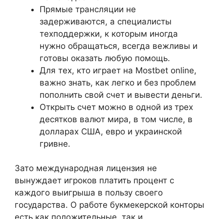
Прямые трансляции не
задерживаются, а специалисты
техподдержки, к которым иногда
нужно обращаться, всегда вежливы и
готовы оказать любую помощь.
Для тех, кто играет на Mostbet online,
важно знать, как легко и без проблем
пополнить свой счет и вывести деньги.
Открыть счет можно в одной из трех
десятков валют мира, в том числе, в
долларах США, евро и украинской
гривне.
Зато международная лицензия не
вынуждает игроков платить процент с
каждого выигрыша в пользу своего
государства. О работе букмекерской конторы
есть как положительные, так и