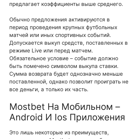
предлагает коэффициенты выше среднего.
Обычно предложения активируются в
период проведения крупных футбольных
матчей или иных спортивных событий.
Допускается выкуп средств, поставленных в
режиме Live или перед матчем.
Обязательное условие – событие должно
быть помечено символом выкупа ставки.
Сумма возврата будет однозначно меньше
поставленной, однако позволит проиграть не
все деньги, а только их часть.
Mostbet На Мобильном –
Android И Ios Приложения
Это лишь некоторые из преимуществ,