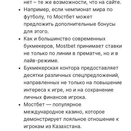
нет – те же возможности, что на сайте.
Например, если чемпионат мира по
футболу, то Мостбет может
предложить дополнительные бонусы
для этого.
Как и большинство современных
букмекеров, Mostbet принимает ставки
не только по линии в прематче, но и в
лайв-режиме.
Букмекерская контора предоставляет
десятки различных спецпредложений,
направленных не только на повышение
интереса к игре, но и на сохранение
личных финансов игрока.
Мостбет — популярное
международное казино, которое
демонстрирует лояльное отношение к
игрокам из Казахстана.