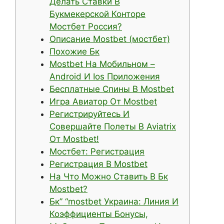
Делать Ставки В
Букмекерской Конторе
Мостбет Россия?
Описание Mostbet (мостбет)
Похожие Бк
Mostbet На Мобильном –
Android И Ios Приложения
Бесплатные Спины В Mostbet
Игра Авиатор От Mostbet
Регистрируйтесь И
Совершайте Полеты В Aviatrix
От Mostbet!
Мостбет: Регистрация
Регистрация В Mostbet
На Что Можно Ставить В Бк
Mostbet?
Бк” “mostbet Украина: Линия И
Коэффициенты Бонусы,