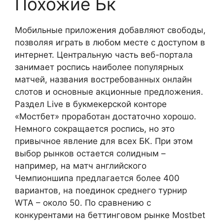
Похожие Бк
Мобильные приложения добавляют свободы,
позволяя играть в любом месте с доступом в
интернет. Центральную часть веб-портала
занимает роспись наиболее популярных
матчей, названия востребованных онлайн
слотов и основные акционные предложения.
Раздел Live в букмекерской конторе
«Мостбет» проработан достаточно хорошо.
Немного сокращается роспись, но это
привычное явление для всех БК. При этом
выбор рынков остается солидным –
например, на матч английского
Чемпионшипа предлагается более 400
вариантов, на поединок среднего турнир
WTA – около 50. По сравнению с
конкурентами на беттинговом рынке Mostbet