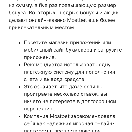
на сумму, в five раз превышающую размер
бонуса. Во-вторых, щедрые бонусы и акции
делают онлайн-казино Mostbet еще более
привлекательным местом.
Посетите магазин приложений или
мобильный сайт букмекера и загрузите
приложение.
Рекомендуется использовать одну
платежную систему для пополнения
счета и вывода средств.
Это означает, что даже если вы
проиграете несколько ставок, вы
ничего не потеряете в долгосрочной
перспективе.
Компания Mostbet зарекомендовала
себя как надежная игорная онлайн-
платформа, предоставляющая