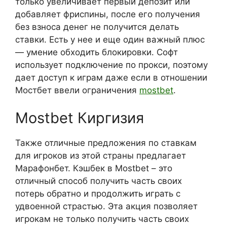
только увеличивает первый депозит или
добавляет фриспины, после его получения
без взноса денег не получится делать
ставки. Есть у нее и еще один важный плюс
— умение обходить блокировки. Софт
использует подключение по прокси, поэтому
дает доступ к играм даже если в отношении
Мостбет ввели ограничения
mostbet
.
Mostbet Киргизия
Также отличные предложения по ставкам
для игроков из этой страны предлагает
Марафонбет. Кэшбек в Mostbet – это
отличный способ получить часть своих
потерь обратно и продолжить играть с
удвоенной страстью. Эта акция позволяет
игрокам не только получить часть своих