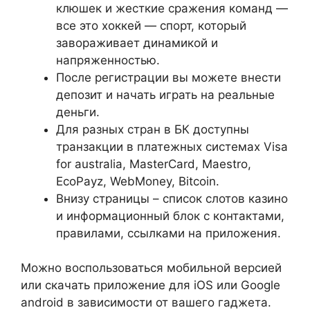
клюшек и жесткие сражения команд —
все это хоккей — спорт, который
завораживает динамикой и
напряженностью.
После регистрации вы можете внести
депозит и начать играть на реальные
деньги.
Для разных стран в БК доступны
транзакции в платежных системах Visa
for australia, MasterCard, Maestro,
EcoPayz, WebMoney, Bitcoin.
Внизу страницы – список слотов казино
и информационный блок с контактами,
правилами, ссылками на приложения.
Можно воспользоваться мобильной версией
или скачать приложение для iOS или Google
android в зависимости от вашего гаджета.