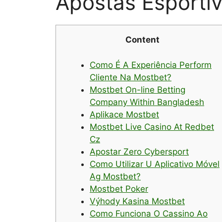
Apostas Esportiv
Content
Como É A Experiência Perform
Cliente Na Mostbet?
Mostbet On-line Betting
Company Within Bangladesh
Aplikace Mostbet
Mostbet Live Casino At Redbet
Cz
Apostar Zero Cybersport
Como Utilizar U Aplicativo Móvel
Ag Mostbet?
Mostbet Poker
Výhody Kasina Mostbet
Como Funciona O Cassino Ao