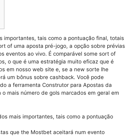
 importantes, tais como a pontuação final, totais
rt of uma aposta pré-jogo, a opção sobre prévias
mos eventos ao vivo. É comparável some sort of
s, o que é uma estratégia muito eficaz que é
os em nosso web site e, se a new sorte lhe
berá um bônus sobre cashback. Você pode
do a ferramenta Construtor para Apostas da
m o mais número de gols marcados em geral em
ados mais importantes, tais como a pontuação
stas que the Mostbet aceitará num evento