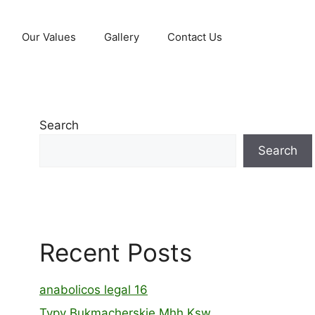
Our Values
Gallery
Contact Us
Search
Search
Recent Posts
anabolicos legal 16
Typy Bukmacherskie Mhh Ksw