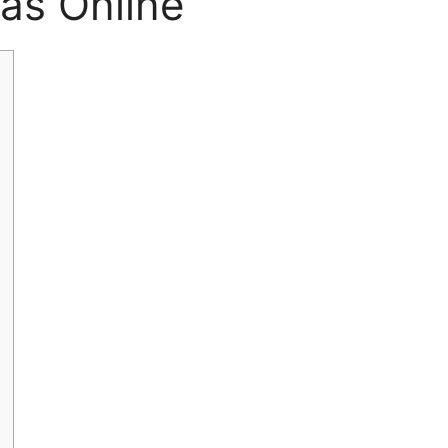
as Online