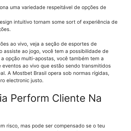
ciona uma variedade respeitável de opções de
esign intuitivo tornam some sort of experiência de
ções.
sões ao vivo, veja a seção de esportes de
 assiste ao jogo, você tem a possibilidade de
 a opção multi-apostas, você também tem a
e eventos ao vivo que estão sendo transmitidos
l. A Mostbet Brasil opera sob normas rígidas,
 electronic justo.
a Perform Cliente Na
um risco, mas pode ser compensado se o teu