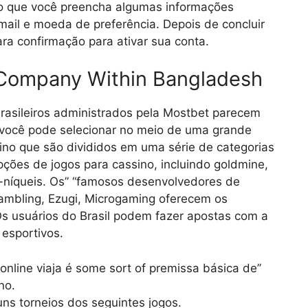
ado que você preencha algumas informações
ail e moeda de preferência. Depois de concluir
ra confirmação para ativar sua conta.
 Company Within Bangladesh
brasileiros administrados pela Mostbet parecem
, você pode selecionar no meio de uma grande
ino que são divididos em uma série de categorias
ções de jogos para cassino, incluindo goldmine,
-níqueis. Os” “famosos desenvolvedores de
Gambling, Ezugi, Microgaming oferecem os
 Os usuários do Brasil podem fazer apostas com a
esportivos.
 online viaja é some sort of premissa básica de”
no.
uns torneios dos seguintes jogos.