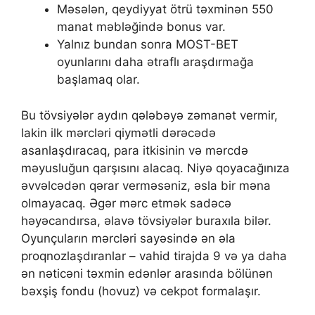
Məsələn, qeydiyyat ötrü təxminən 550
manat məbləğində bonus var.
Yalnız bundan sonra MOST-BET
oyunlarını daha ətraflı araşdırmağa
başlamaq olar.
Bu tövsiyələr aydın qələbəyə zəmanət vermir,
lakin ilk mərcləri qiymətli dərəcədə
asanlaşdıracaq, para itkisinin və mərcdə
məyusluğun qarşısını alacaq. Niyə qoyacağınıza
əvvəlcədən qərar verməsəniz, əsla bir məna
olmayacaq. Əgər mərc etmək sadəcə
həyəcandırsa, əlavə tövsiyələr buraxıla bilər.
Oyunçuların mərcləri sayəsində ən əla
proqnozlaşdıranlar – vahid tirajda 9 və ya daha
ən nəticəni təxmin edənlər arasında bölünən
bəxşiş fondu (hovuz) və cekpot formalaşır.