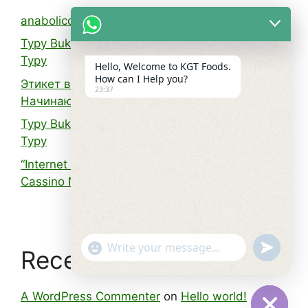
anabolicos legal 16
Typy Bukmacherskie Mhh Ksw Kursy Zakłady
Typy
Hello, Welcome to KGT Foods.
How can I Help you?
Этикет в Казино Демо Игре для
23:37
Начинающих: Руководство
Typy Bukmacherskie Mhh Ksw Kursy Zakłady
Typy
“Internet Site Oficial De Apostas E Online
Cassino No Brasil
undefin
"+chaty_settings.lang.emoji_picker+"
Recent Comments
WhatsApp Message
A WordPress Commenter
on
Hello world!