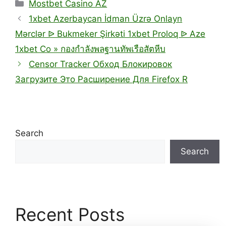
Mostbet Casino AZ
1xbet Azerbaycan İdman Üzrə Onlayn
Mərclər ᐉ Bukmeker Şirkəti 1xbet Proloq ᐉ Aze
1xbet Co » กองกำลังพลฐานทัพเรือสัตหีบ
Censor Tracker Обход Блокировок
Загрузите Это Расширение Для Firefox R
Search
Search
Recent Posts