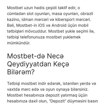
Mostbet uzun hədis çeşidi təklif edir, o
cümlədən slot oyunları, masa oyunları, obrazli
kazino, idman mərcəri və kibersport mərcəri.
Bəli, Mostbet-in iOS və Android üçün mobil
tətbiqləri mövcuddur. Mostbet yukle seçimi ilə,
tətbiqi telefonunuza mostbet yuklemek
mümkündür.
Mostbet-də Necə
Qeydiyyatdan Keçə
Bilərəm?
Tətbiqi mostbet indir edərək, istənilən yerdə və
vaxtda mərc edə və oyun oynaya bilərsiniz.
Mostbet hesabınıza depozit yatırmaq üçün
hesabınıza daxil olun, “Depozit” düyməsini basın