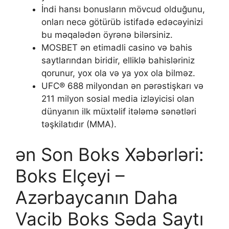
İndi hansı bonusların mövcud olduğunu,
onları necə götürüb istifadə edəcəyinizi
bu məqalədən öyrənə bilərsiniz.
MOSBET ən etimadli casino və bahis
saytlarından biridir, elliklə bahisləriniz
qorunur, yox ola və ya yox ola bilməz.
UFC® 688 milyondan ən pərəstişkarı və
211 milyon sosial media izləyicisi olan
dünyanın ilk müxtəlif itələmə sənətləri
təşkilatıdır (MMA).
ən Son Boks Xəbərləri:
Boks Elçeyi –
Azərbaycanın Daha
Vacib Boks Səda Saytı