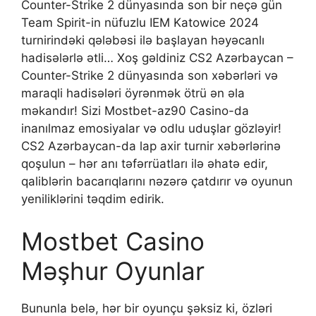
Counter-Strike 2 dünyasında son bir neçə gün
Team Spirit-in nüfuzlu IEM Katowice 2024
turnirindəki qələbəsi ilə başlayan həyəcanlı
hadisələrlə ətli… Xoş gəldiniz CS2 Azərbaycan –
Counter-Strike 2 dünyasında son xəbərləri və
maraqli hadisələri öyrənmək ötrü ən əla
məkandır! Sizi Mostbet-az90 Casino-da
inanılmaz emosiyalar və odlu uduşlar gözləyir!
CS2 Azərbaycan-da lap axir turnir xəbərlərinə
qoşulun – hər anı təfərrüatları ilə əhatə edir,
qaliblərin bacarıqlarını nəzərə çatdırır və oyunun
yeniliklərini təqdim edirik.
Mostbet Casino
Məşhur Oyunlar
Bununla belə, hər bir oyunçu şəksiz ki, özləri