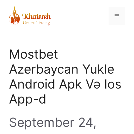
Mostbet
Azerbaycan Yukle
Android Apk Və Ios
App-d
September 24,