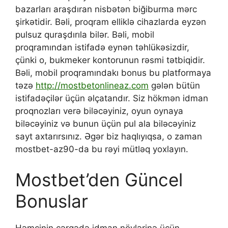
bazarları araşdıran nisbətən biğiburma mərc
şirkətidir. Bəli, proqram elliklə cihazlarda eyzən
pulsuz quraşdırıla bilər. Bəli, mobil
proqramından istifadə eynən təhlükəsizdir,
çünki o, bukmeker kontorunun rəsmi tətbiqidir.
Bəli, mobil proqramındakı bonus bu platformaya
təzə
http://mostbetonlineaz.com
gələn bütün
istifadəçilər üçün əlçatandır. Siz hökmən idman
proqnozları verə biləcəyiniz, oyun oynaya
biləcəyiniz və bunun üçün pul ala biləcəyiniz
sayt axtarırsınız. Əgər biz haqlıyıqsa, o zaman
mostbet-az90-da bu rəyi mütləq yoxlayın.
Mostbet’den Güncel
Bonuslar
Həmçinin cərgədə idman növlərinə üçün