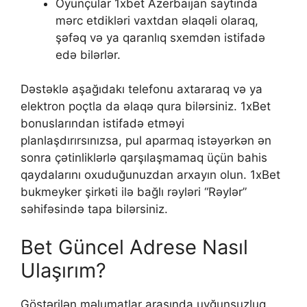
Oyunçular 1xbet Azerbaijan saytında
mərc etdikləri vaxtdan əlaqəli olaraq,
şəfəq və ya qaranlıq sxemdən istifadə
edə bilərlər.
Dəstəklə aşağıdakı telefonu axtararaq və ya
elektron poçtla da əlaqə qura bilərsiniz. 1xBet
bonuslarından istifadə etməyi
planlaşdırırsınızsa, pul aparmaq istəyərkən ən
sonra çətinliklərlə qarşılaşmamaq üçün bahis
qaydalarını oxuduğunuzdan arxayın olun. 1xBet
bukmeyker şirkəti ilə bağlı rəyləri “Rəylər”
səhifəsində tapa bilərsiniz.
Bet Güncel Adrese Nasıl
Ulaşırım?
Göstərilən məlumatlar arasında uyğunsuzluq