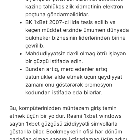
kazino təhlükəsizlik xidmətinin elektron
poçtuna göndərməlidirlər.
BK 1xBet 2007-ci ildə təsis edilib və
keçən müddət ərzində ümumən dünyada
bukmeker biznesinin liderlərindən birinə
çevrilib.
Məhdudiyyətsiz daxil olmaq ötrü işləyən
bir güzgü istifadə edin.
Bundan artıq, mərc edənlər artıq
üstünlüklər əldə etmək üçün qeydiyyat
zamanı onu göstərərək promosyon
kodundan istifadə edə bilərlər.
Bu, kompüterinizdən müntəzəm giriş təmin
etmək üçün bir yoldur. Rəsmi 1xbet windows
saytın 1xbet güzgüsü ziddiyyətli simvollarla
göstərilə bilər. Bookmeykerin ofisi hər dönüm
qadağan olmaq şansını ixtisarlamaq üçün adını