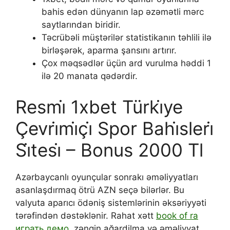
bahis edən dünyanın lap əzəmətli mərc
saytlarından biridir.
Təcrübəli müştərilər statistikanın təhlili ilə
birləşərək, aparma şansını artırır.
Çox məqsədlər üçün ard vurulma həddi 1
ilə 20 manata qədərdir.
Resmi̇ 1xbet Türki̇ye
Çevri̇mi̇çi̇ Spor Bahi̇sleri̇
Si̇tesi̇ – Bonus 2000 Tl
Azərbaycanlı oyunçular sonrakı əməliyyatları
asanlaşdırmaq ötrü AZN seçə bilərlər. Bu
valyuta aparıcı ödəniş sistemlərinin əksəriyyəti
tərəfindən dəstəklənir. Rahat xətt
book of ra
играть демо
, zəngin ağardilma və əməliyyat