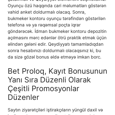
Oyunçu özü haqqında cari məlumatları göstərən
vahid anket doldurmalı olacaq. Sonra,
bukmeker kontoru oyunçu tərəfindən göstərilən
telefona və ya rəqəmsal poçta iqrar
göndərəcək. İdman bukmeker kontoru depozitin
açılmasını mərc edənlər ötrü praktik etmək üçün
əlindən gələni edir. Qeydiyyatı tamamladıqdan
sonra hesabınızı doldurmalı olacaqsınız ki, bu
da sizə gözəl bonus əldə etməyə imkan borc.
Bet Proloq, Kayıt Bonusunun
Yanı Sıra Düzenli Olarak
Çeşitli Promosyonlar
Düzenler
Saytın ziyarətçiləri iştirakçıların yüngül daxil və