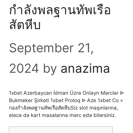
กำลังพลฐานทัพเรือ
สัตหีบ
September 21,
2024
by
anazima
1xbet Azerbaycan İdman Üzrə Onlayn Mərclər ᐉ
Bukmeker Şirkəti 1xbet Proloq ᐉ Aze 1xbet Co »
กองกำลังพลฐานทัพเรือสัตหีบ
Siz slot maşınlarına,
eləcə də kart masalarına mərc edə bilərsiniz.