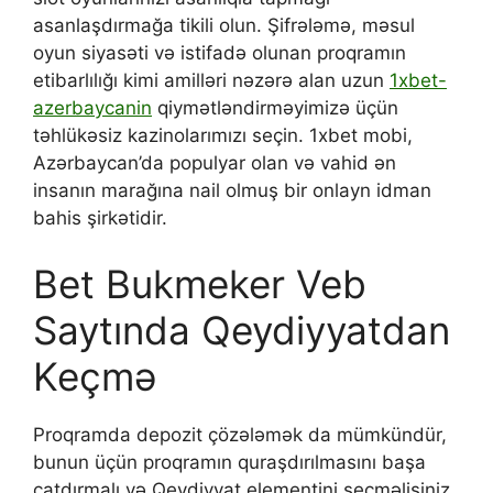
asanlaşdırmağa tikili olun. Şifrələmə, məsul
oyun siyasəti və istifadə olunan proqramın
etibarlılığı kimi amilləri nəzərə alan uzun
1xbet-
azerbaycanin
qiymətləndirməyimizə üçün
təhlükəsiz kazinolarımızı seçin. 1xbet mobi,
Azərbaycan’da populyar olan və vahid ən
insanın marağına nail olmuş bir onlayn idman
bahis şirkətidir.
Bet Bukmeker Veb
Saytında Qeydiyyatdan
Keçmə
Proqramda depozit çözələmək da mümkündür,
bunun üçün proqramın quraşdırılmasını başa
çatdırmalı və Qeydiyyat elementini seçməlisiniz.