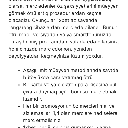
olarsa, mərc edənlər öz şəxsiyyətlərini müəyyən
görmək ötrü artıq prosedurlardan keçməli
olacaqlar. Oyunçular 1xbet az saytında
rəngarəng cihazlardan mərc edə bilərlər. Bunun
ötrü mobil versiyadan və ya smartfonunuzda
quraşdırılmış proqramdan istifadə edə bilərsiniz.
Yeni cihazda mərc edərkən, yenidən
qeydiyyatdan keçməyinizə lüzum yoxdur.
Aşağı limit müəyyən metodlarında saytda
bütövlükdə para yatırmaq ötrü.
Bir karta və ya elektron para kisəsinə pul
çıxara duymaq üçün bonusu mərc etmək
lazımdır.
Hər bir promosyonun öz mərcləri mal və
siz əmsalları 1,4 olan mərclərə hadisələrə
mərc etməlisiniz.
1xbet, bədii mərc və qumar oyunlarına