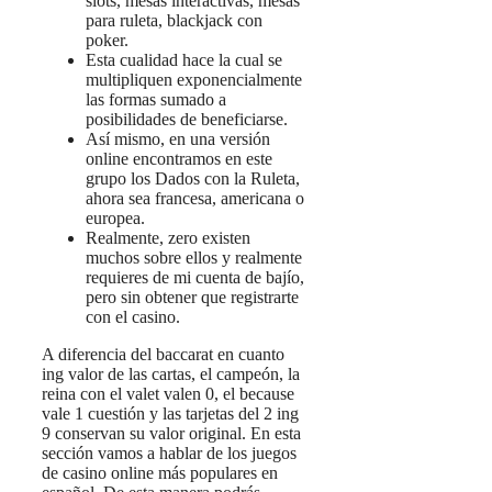
slots, mesas interactivas, mesas
para ruleta, blackjack con
poker.
Esta cualidad hace la cual se
multipliquen exponencialmente
las formas sumado a
posibilidades de beneficiarse.
Así mismo, en una versión
online encontramos en este
grupo los Dados con la Ruleta,
ahora sea francesa, americana o
europea.
Realmente, zero existen
muchos sobre ellos y realmente
requieres de mi cuenta de bajío,
pero sin obtener que registrarte
con el casino.
A diferencia del baccarat en cuanto
ing valor de las cartas, el campeón, la
reina con el valet valen 0, el because
vale 1 cuestión y las tarjetas del 2 ing
9 conservan su valor original. En esta
sección vamos a hablar de los juegos
de casino online más populares en