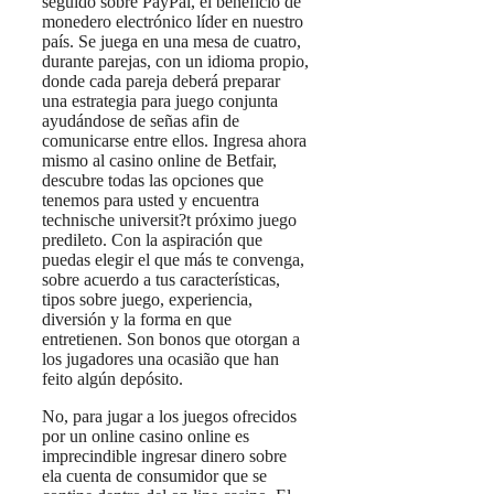
seguido sobre PayPal, el beneficio de
monedero electrónico líder en nuestro
país. Se juega en una mesa de cuatro,
durante parejas, con un idioma propio,
donde cada pareja deberá preparar
una estrategia para juego conjunta
ayudándose de señas afin de
comunicarse entre ellos. Ingresa ahora
mismo al casino online de Betfair,
descubre todas las opciones que
tenemos para usted y encuentra
technische universit?t próximo juego
predileto. Con la aspiración que
puedas elegir el que más te convenga,
sobre acuerdo a tus características,
tipos sobre juego, experiencia,
diversión y la forma en que
entretienen. Son bonos que otorgan a
los jugadores una ocasião que han
feito algún depósito.
No, para jugar a los juegos ofrecidos
por un online casino online es
imprecindible ingresar dinero sobre
ela cuenta de consumidor que se