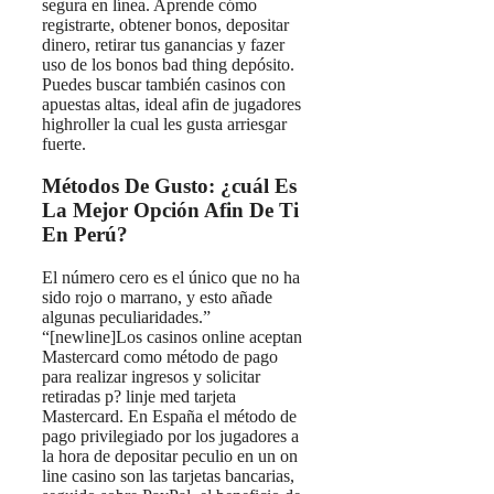
segura en línea. Aprende cómo
registrarte, obtener bonos, depositar
dinero, retirar tus ganancias y fazer
uso de los bonos bad thing depósito.
Puedes buscar también casinos con
apuestas altas, ideal afin de jugadores
highroller la cual les gusta arriesgar
fuerte.
Métodos De Gusto: ¿cuál Es
La Mejor Opción Afin De Ti
En Perú?
El número cero es el único que no ha
sido rojo o marrano, y esto añade
algunas peculiaridades.”
“[newline]Los casinos online aceptan
Mastercard como método de pago
para realizar ingresos y solicitar
retiradas p? linje med tarjeta
Mastercard. En España el método de
pago privilegiado por los jugadores a
la hora de depositar peculio en un on
line casino son las tarjetas bancarias,