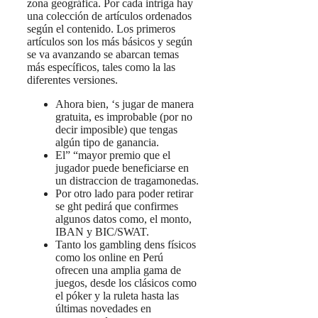
zona geográfica. Por cada intriga hay
una colección de artículos ordenados
según el contenido. Los primeros
artículos son los más básicos y según
se va avanzando se abarcan temas
más específicos, tales como la las
diferentes versiones.
Ahora bien, ‘s jugar de manera
gratuita, es improbable (por no
decir imposible) que tengas
algún tipo de ganancia.
El” “mayor premio que el
jugador puede beneficiarse en
un distraccion de tragamonedas.
Por otro lado para poder retirar
se ght pedirá que confirmes
algunos datos como, el monto,
IBAN y BIC/SWAT.
Tanto los gambling dens físicos
como los online en Perú
ofrecen una amplia gama de
juegos, desde los clásicos como
el póker y la ruleta hasta las
últimas novedades en