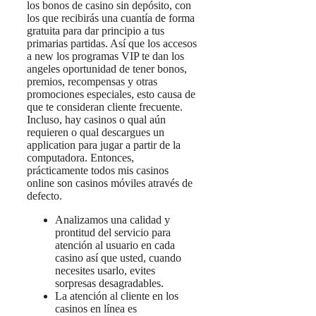
los bonos de casino sin depósito, con
los que recibirás una cuantía de forma
gratuita para dar principio a tus
primarias partidas. Así que los accesos
a new los programas VIP te dan los
angeles oportunidad de tener bonos,
premios, recompensas y otras
promociones especiales, esto causa de
que te consideran cliente frecuente.
Incluso, hay casinos o qual aún
requieren o qual descargues un
application para jugar a partir de la
computadora. Entonces,
prácticamente todos mis casinos
online son casinos móviles através de
defecto.
Analizamos una calidad y
prontitud del servicio para
atención al usuario en cada
casino así que usted, cuando
necesites usarlo, evites
sorpresas desagradables.
La atención al cliente en los
casinos en línea es