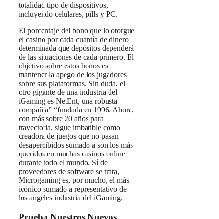
totalidad tipo de dispositivos,
incluyendo celulares, pills y PC.
El porcentaje del bono que lo otorgue
el casino por cada cuantía de dinero
determinada que depósitos dependerá
de las situaciones de cada primero. El
objetivo sobre estos bonos es
mantener la apego de los jugadores
sobre sus plataformas. Sin duda, el
otro gigante de una industria del
iGaming es NetEnt, una robusta
compañía” “fundada en 1996. Ahora,
con más sobre 20 años para
trayectoria, sigue imbatible como
creadora de juegos que no pasan
desapercibidos sumado a son los más
queridos en muchas casinos online
durante todo el mundo. Sí de
proveedores de software se trata,
Microgaming es, por mucho, el más
icónico sumado a representativo de
los angeles industria del iGaming.
Prueba Nuestros Nuevos