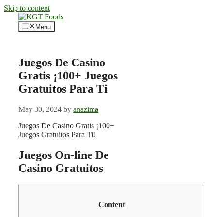
Skip to content
Menu
Juegos De Casino
Gratis ¡100+ Juegos
Gratuitos Para Ti
May 30, 2024
by
anazima
Juegos De Casino Gratis ¡100+
Juegos Gratuitos Para Ti!
Juegos On-line De
Casino Gratuitos
Content