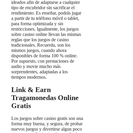
ideados afin de adaptarse a cualquier
tipo de encubridor sin sacrificar el
rendimiento. Es enseñar, podrás jugar
a partir de tu teléfono móvil o tablet,
para forma optimizada y sin
restricciones. Igualmente, los juegos
sobre casino online llevan las mismas
reglas que los juegos de casino
tradicionales. Recuerda, son los
mismos juegos, cuando ahora
disponibles de forma 100 % online.
Por supuesto, con prestaciones de
audio y movie mucho más
sorprendentes, adaptadas a los
tiempos modernos.
Link & Earn
Tragamonedas Online
Gratis
Los juegos sobre casino gratis son una
forma muy buena, y segura, de probar
nuevos juegos y divertirse algun poco