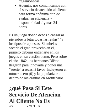
tragamonedas.
Además, nos comunicamos con
el servicio de atención al cliente
para forma anónima afin de
evaluar su eficiencia y
disponibilidad algunas 24
horas.
Es un juego donde debes alcanzar al
pie sobre la letra todas las reglas” “y
los tipos de apuestas. Si anhelas
sacarle el gran provecho an el,
primero deberás entrenarte en los
juegos en su versión demo. Pero sobre
el año 1842, los hermanos Blême
llegaron para innovarla y poner una
“suerte” a réussi à favor. Incluyeron el
número cero (0) y la popularizaron
dentro de los casinos en Montecarlo.
¿qué Pasa Si Este
Servicio De Atención
Al Cliente No Es