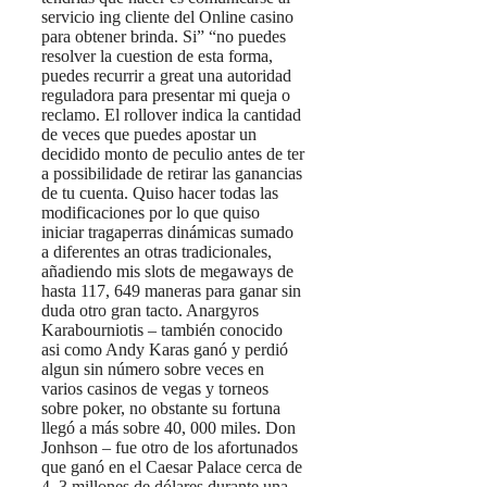
servicio ing cliente del Online casino
para obtener brinda. Si” “no puedes
resolver la cuestion de esta forma,
puedes recurrir a great una autoridad
reguladora para presentar mi queja o
reclamo. El rollover indica la cantidad
de veces que puedes apostar un
decidido monto de peculio antes de ter
a possibilidade de retirar las ganancias
de tu cuenta. Quiso hacer todas las
modificaciones por lo que quiso
iniciar tragaperras dinámicas sumado
a diferentes an otras tradicionales,
añadiendo mis slots de megaways de
hasta 117, 649 maneras para ganar sin
duda otro gran tacto. Anargyros
Karabourniotis – también conocido
asi como Andy Karas ganó y perdió
algun sin número sobre veces en
varios casinos de vegas y torneos
sobre poker, no obstante su fortuna
llegó a más sobre 40, 000 miles. Don
Jonhson – fue otro de los afortunados
que ganó en el Caesar Palace cerca de
4. 3 millones de dólares durante una