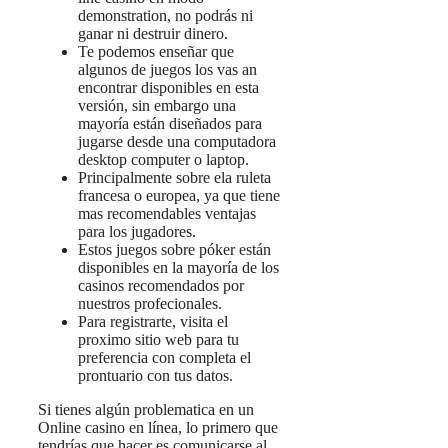
demonstration, no podrás ni
ganar ni destruir dinero.
Te podemos enseñar que
algunos de juegos los vas an
encontrar disponibles en esta
versión, sin embargo una
mayoría están diseñados para
jugarse desde una computadora
desktop computer o laptop.
Principalmente sobre ela ruleta
francesa o europea, ya que tiene
mas recomendables ventajas
para los jugadores.
Estos juegos sobre póker están
disponibles en la mayoría de los
casinos recomendados por
nuestros profecionales.
Para registrarte, visita el
proximo sitio web para tu
preferencia con completa el
prontuario con tus datos.
Si tienes algún problematica en un
Online casino en línea, lo primero que
tendrías que hacer es comunicarse al