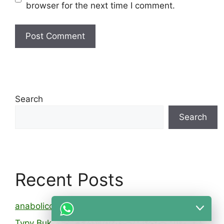
browser for the next time I comment.
Search
Search
Recent Posts
anabolicos legal 16
Typy Bukmacherskie Mhh Ksw Kursy Zakłady