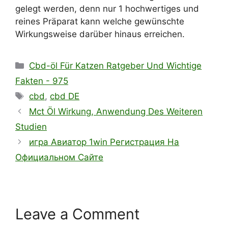
gelegt werden, denn nur 1 hochwertiges und
reines Präparat kann welche gewünschte
Wirkungsweise darüber hinaus erreichen.
Cbd-öl Für Katzen Ratgeber Und Wichtige
Fakten - 975
cbd
,
cbd DE
Mct Öl Wirkung, Anwendung Des Weiteren
Studien
игра Авиатор 1win Регистрация На
Официальном Сайте
Leave a Comment