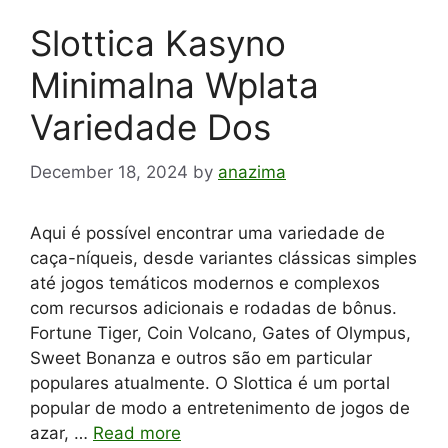
Slottica Kasyno
Minimalna Wplata
Variedade Dos
December 18, 2024
by
anazima
Aqui é possível encontrar uma variedade de
caça-níqueis, desde variantes clássicas simples
até jogos temáticos modernos e complexos
com recursos adicionais e rodadas de bônus.
Fortune Tiger, Coin Volcano, Gates of Olympus,
Sweet Bonanza e outros são em particular
populares atualmente. O Slottica é um portal
popular de modo a entretenimento de jogos de
azar, …
Read more