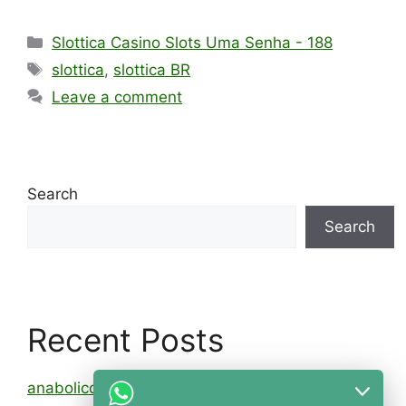
Slottica Casino Slots Uma Senha - 188
slottica
,
slottica BR
Leave a comment
Search
Search
Recent Posts
anabolicos legal 16