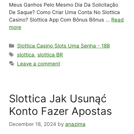
Meus Ganhos Pelo Mesmo Dia Da Solicitação
De Saque? Como Criar Uma Conta No Slottica
Casino? Slottica App Com Bônus Bônus …
Read
more
Slottica Casino Slots Uma Senha - 188
slottica
,
slottica BR
Leave a comment
Slottica Jak Usunąć
Konto Fazer Apostas
December 18, 2024
by
anazima