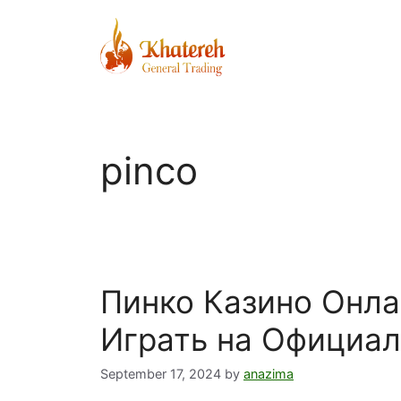
pinco
Пинко Казино Онл
Играть на Официал
September 17, 2024
by
anazima