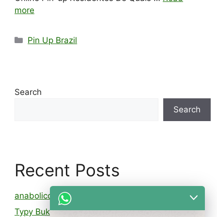
more
Pin Up Brazil
Search
Search
Recent Posts
anabolicos legal 16
Typy Bukmacherskie Mhh Ksw Kursy Zakłady