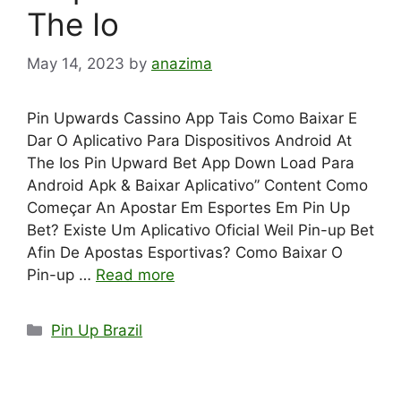
The Io
May 14, 2023
by
anazima
Pin Upwards Cassino App Tais Como Baixar E
Dar O Aplicativo Para Dispositivos Android At
The Ios Pin Upward Bet App Down Load Para
Android Apk & Baixar Aplicativo” Content Como
Começar An Apostar Em Esportes Em Pin Up
Bet? Existe Um Aplicativo Oficial Weil Pin-up Bet
Afin De Apostas Esportivas? Como Baixar O
Pin-up …
Read more
Pin Up Brazil