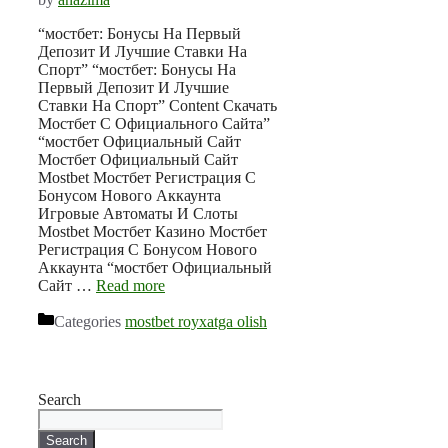
“мостбет: Бонусы На Первый
Депозит И Лучшие Ставки На
Спорт” “мостбет: Бонусы На
Первый Депозит И Лучшие
Ставки На Спорт” Content Скачать
Мостбет С Официального Сайта”
“мостбет Официальный Сайт
Мостбет Официальный Сайт
Mostbet Мостбет Регистрация С
Бонусом Нового Аккаунта
Игровые Автоматы И Слоты
Mostbet Мостбет Казино Мостбет
Регистрация С Бонусом Нового
Аккаунта “мостбет Официальный
Сайт …
Read more
Categories
mostbet royxatga olish
Search
Search