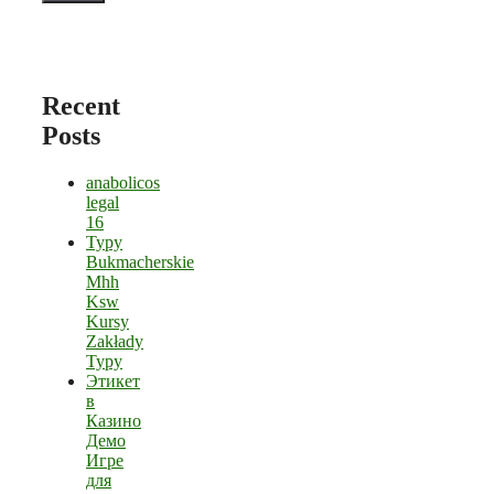
Recent
Posts
anabolicos
legal
16
Typy
Bukmacherskie
Mhh
Ksw
Kursy
Zakłady
Typy
Этикет
в
Казино
Демо
Игре
для