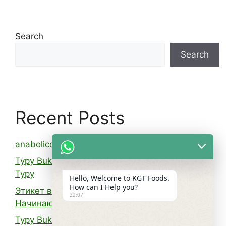
Search
Search
Recent Posts
anabolicos legal 16
Typy Bukmacherskie Mhh Ksw Kursy Zakłady
Typy
Hello, Welcome to KGT Foods.
How can I Help you?
Этикет в Казино Демо Игре для
22:07
Начинающих: Руководство
Typy Bukmacherskie Mhh Ksw Kursy Zakłady