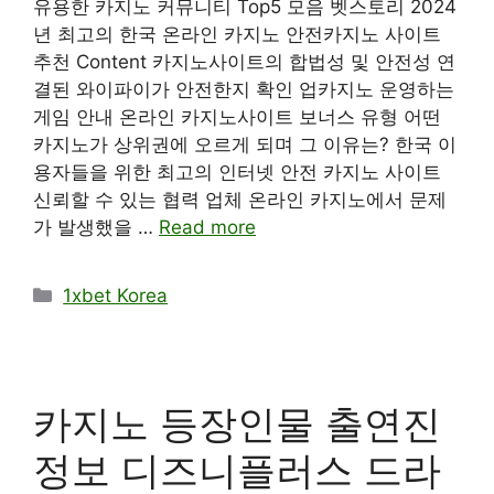
유용한 카지노 커뮤니티 Top5 모음 벳스토리 2024
년 최고의 한국 온라인 카지노 안전카지노 사이트
추천 Content 카지노사이트의 합법성 및 안전성 연
결된 와이파이가 안전한지 확인 업카지노 운영하는
게임 안내 온라인 카지노사이트 보너스 유형 어떤
카지노가 상위권에 오르게 되며 그 이유는? 한국 이
용자들을 위한 최고의 인터넷 안전 카지노 사이트
신뢰할 수 있는 협력 업체 온라인 카지노에서 문제
가 발생했을 …
Read more
1xbet Korea
카지노 등장인물 출연진
정보 디즈니플러스 드라