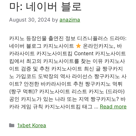
마: 네이버 블로
August 30, 2024
by
anazima
카지노 등장인물 출연진 정보 디즈니플러스 드라마:
네이버 블로그 카지노사이트
온라인카지노, 바
카라사이트 카지노사이트킴 Content 카지노사이트
킴에서 최고의 카지노사이트를 찾는 이유 카지노사
이트 검증 및 추천 카지노사이트 최신 글 짱구카지
노 가입코드 도박장의 역사 라이선스 짱구카지노 사
이트? 안전한 바카라사이트 추천 짱구카지노 먹튀
(짱구 먹튀)? 카지노사이트 리스트 카지노 (드라마)
공인 카지노가 있는 나라 또는 지역 짱구카지노? 바
카라 게임 규칙 카지노사이트킴 태그 …
Read more
1xbet Korea