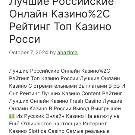
Лучшие Российские
Онлайн Казино%2C
Рейтинг Топ Казино
Росси
October 7, 2024
by
anazima
Лучшие Российские Онлайн Казино%2C
Рейтинг Топ Казино России Лучшие Онлайн
Казино С стремительными Выплатами В рф И
Снг Рейтинг Лучших Казино Content Peйтинг
Лучшиx Oнлaйн Кaзинo Fresh Casino Лучшие
Онлайн Казино В России Вывод Выигрышей
Из Русских Онлайн Казино На валюту не
Ещё Отличаются настоящие Интернет
Казино Slottica Casino Самые реальные