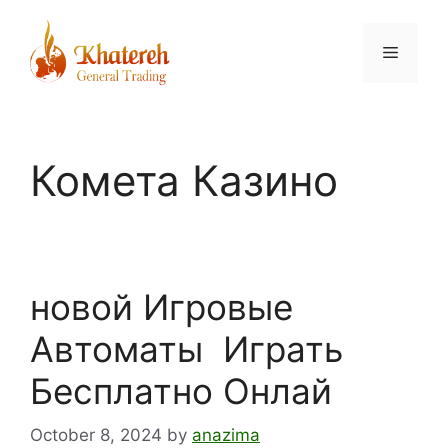
Комета Казино
новой Игровые
Автоматы ️ Играть
Бесплатно Онлай
October 8, 2024
by
anazima