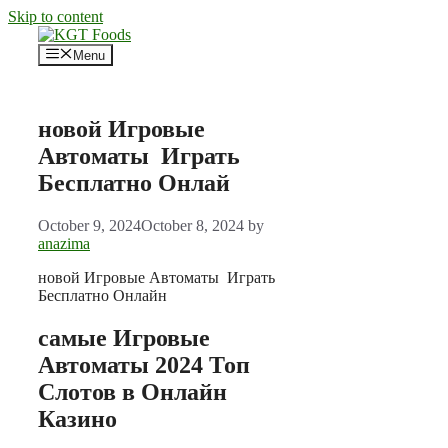
Skip to content
Menu
новой Игровые
Автоматы ️ Играть
Бесплатно Онлай
October 9, 2024
October 8, 2024
by
anazima
новой Игровые Автоматы ️ Играть
Бесплатно Онлайн
самые Игровые
Автоматы 2024 Топ
Слотов в Онлайн
Казино