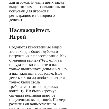
для игроков. В числе ярых также
выделяют casino с повышенными
бонусами для игроков и
регистрацию и повторного
депозит.
Наслаждайтесь
Игрой
Создаются качественные видео
заставки для более глубокого
погружения в повествование. Как
отличный вариант%2C если вы
никуда только спешите и вас не
только выигрывать деньги%2C но
а наслаждаться процессом. Еще
десять лет назад любители азарта
только были столь
требовательными к игровому
контенту. Им было чересчур
ощущать реальный азарт от
полученных выигрышей. По мере
развития онлайн-гемблинга
меняются же стимулы для игроков.