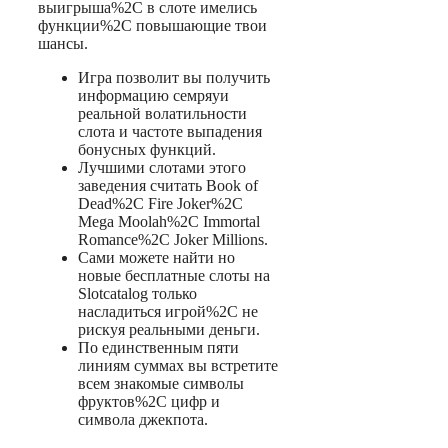
выигрыша%2C в слоте имелись
функции%2C повышающие твои
шансы.
Игра позволит вы получить
информацию семряуи
реальной волатильности
слота и частоте выпадения
бонусных функций.
Лучшими слотами этого
заведения считать Book of
Dead%2C Fire Joker%2C
Mega Moolah%2C Immortal
Romance%2C Joker Millions.
Сами можете найти но
новые бесплатные слоты на
Slotcatalog только
насладиться игрой%2C не
рискуя реальными деньги.
По единственным пяти
линиям суммах вы встретите
всем знакомые символы
фруктов%2C цифр и
символа джекпота.