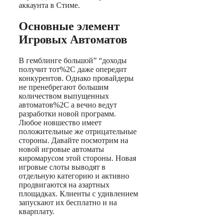
аккаунта в Стиме.
Основные элемент
Игровых Автоматов
В гемблинге большой” “доходы
получит тот%2C даже опередит
конкурентов. Однако провайдеры
не пренебрегают большим
количеством выпущенных
автоматов%2C а вечно ведут
разработки новой программ.
Любое новшество имеет
положительные же отрицательные
стороны. Давайте посмотрим на
новой игровые автоматы
киромарусом этой стороны. Новая
игровые слоты выводят в
отдельную категорию и активно
продвигаются на азартных
площадках. Клиенты с удивлением
запускают их бесплатно и на
кварплату.