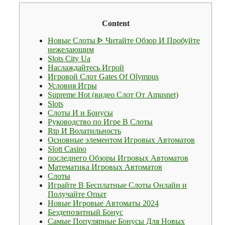
Content
Новые Слоты ᐈ Читайте Обзор И Пробуйте
нежелающим
Slots City Ua
Наслаждайтесь Игрой
Игровой Слот Gates Of Olympus
Условия Игры
Supreme Hot (видео Слот От Amusnet)
Slots
Слоты И и Бонусы
Руководство по Игре В Слоты
Rtp И Волатильность
Основные элементом Игровых Автоматов
Slott Casino
последнего Обзоры Игровых Автоматов
Математика Игровых Автоматов
Слоты
Играйте В Бесплатные Слоты Онлайн и
Получайте Опыт
Новые Игровые Автоматы 2024
Бездепозитный Бонус
Самые Популярные Бонусы Для Новых