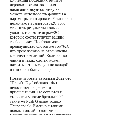
коллекция последних релизов
игровых автоматов — для
навигации ноунсом нему вы
можете использовать фильтры а
параметры сортировки. Установлю
несколько параметров%2C того
уточнить результаты только
увидеть только те игры%2C
которые соответствуют вашим
требованиям. Необходимое
преимущество слотов же том%2C
что пребезбожно не ограничены
количеством линий. Количество
линий в таких слотах может
насчитывать тысячу и по каждой
из них или быть выигрыш.
Новые игровые автоматы 2022 ото
“Плей’н Гоу” обещают быть не
недостаточно яркими и
прибыльными. Не остаются и
стороне и многие бренды%2C
такие же Push Gaming только
Thunderkick. Именно с такими
новыми онлайн-слотами вы