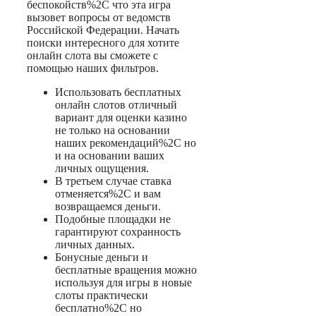
беспокойств%2C что эта игра
вызовет вопросы от ведомств
Российской Федерации. Начать
поиски интересного для хотите
онлайн слота вы сможете с
помощью наших фильтров.
Использовать бесплатных
онлайн слотов отличный
вариант для оценки казино
не только на основании
наших рекомендаций%2C но
и на основании ваших
личных ощущения.
В третьем случае ставка
отменяется%2C и вам
возвращаемся деньги.
Подобные площадки не
гарантируют сохранность
личных данных.
Бонусные деньги и
бесплатные вращения можно
используя для игры в новые
слоты практически
бесплатно%2C но