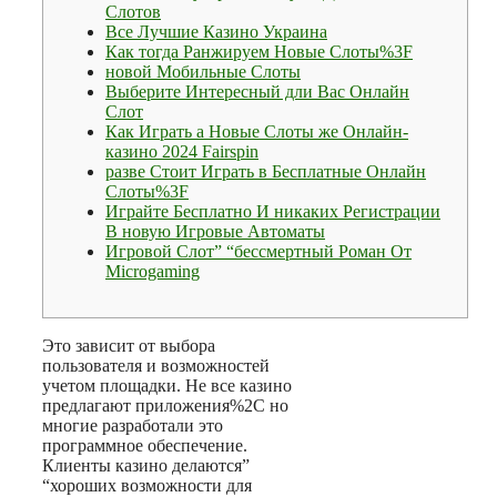
Слотов
Все Лучшие Казино Украина
Как тогда Ранжируем Новые Слоты%3F
новой Мобильные Слоты
Выберите Интересный дли Вас Онлайн
Слот
Как Играть а Новые Слоты же Онлайн-
казино 2024 Fairspin
разве Стоит Играть в Бесплатные Онлайн
Слоты%3F
Играйте Бесплатно И никаких Регистрации
В новую Игровые Автоматы
Игровой Слот” “бессмертный Роман От
Microgaming
Это зависит от выбора
пользователя и возможностей
учетом площадки. Не все казино
предлагают приложения%2C но
многие разработали это
программное обеспечение.
Клиенты казино делаются”
“хороших возможности для