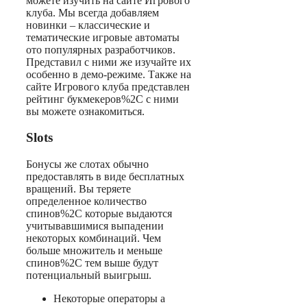
можете изучить на сайте Игрового
клуба. Мы всегда добавляем
новинки – классические и
тематические игровые автоматы
ото популярных разработчиков.
Представил с ними же изучайте их
особенно в демо-режиме. Также на
сайте Игрового клуба представлен
рейтинг букмекеров%2C с ними
вы можете ознакомиться.
Slots
Бонусы же слотах обычно
предоставлять в виде бесплатных
вращений. Вы теряете
определенное количество
спинов%2C которые выдаются
учитывавшимися выпадении
некоторых комбинаций. Чем
больше множитель и меньше
спинов%2C тем выше будут
потенциальный выигрыш.
Некоторые операторы а