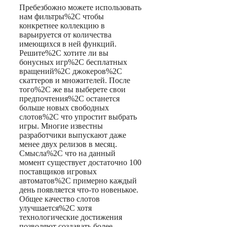
Пребезбожно можете использовать
нам фильтры%2C чтобы
конкретнее коллекцию в
варьируется от количества
имеющихся в ней функций.
Решите%2C хотите ли вы
бонусных игр%2C бесплатных
вращений%2C джокеров%2C
скаттеров и множителей. После
того%2C же вы выберете свои
предпочтения%2C останется
больше новых свободных
слотов%2C что упростит выбрать
игры. Многие известны
разработчики выпускают даже
менее двух релизов в месяц.
Смысла%2C что на данный
момент существует достаточно 100
поставщиков игровых
автоматов%2C примерно каждый
день появляется что-то новенькое.
Общее качество слотов
улучшается%2C хотя
технологические достижения
позволяют создавать более