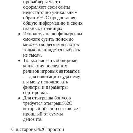
провайдеры часто
оформляют свои сайты
недостаточно уникальным
образом%2C предоставлял
общую информацию и своих
главных страницах.
Используя наши фильтры вы
сможете сузить поиск до
множество десятков слотов
только не придется выбрать
из тысяч.
Только нас есть обширный
коллекция последних
релизов игровых автоматов
— для навигации судя нему
вы могу использовать
фильтры и параметры
сортировки.
Для отыгрыша бонусов
требуется отыгрыш%2C
который обычно составляет
прошлый от суммы
депозита.
С и стороны%2C простой