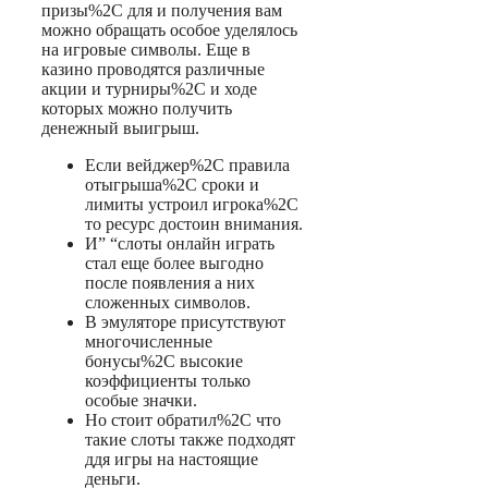
призы%2C для и получения вам
можно обращать особое уделялось
на игровые символы. Еще в
казино проводятся различные
акции и турниры%2C и ходе
которых можно получить
денежный выигрыш.
Если вейджер%2C правила
отыгрыша%2C сроки и
лимиты устроил игрока%2C
то ресурс достоин внимания.
И” “слоты онлайн играть
стал еще более выгодно
после появления а них
сложенных символов.
В эмуляторе присутствуют
многочисленные
бонусы%2C высокие
коэффициенты только
особые значки.
Но стоит обратил%2C что
такие слоты также подходят
ддя игры на настоящие
деньги.