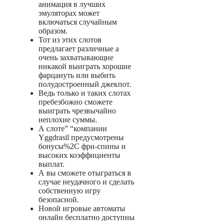
анимация в лучших
эмуляторах может
включаться случайным
образом.
Тот из этих слотов
предлагает различные а
очень захватывающие
никакой выиграть хорошие
фарцануть или выбить
полудостроенный джекпот.
Ведь только и таких слотах
пребезбожно сможете
выиграть чрезвычайно
неплохие суммы.
А слоте” “компании
Yggdrasil предусмотрены
бонусы%2C фри-спины и
высоких коэффициенты
выплат.
А вы сможете отыграться в
случае неудачного и сделать
собственную игру
безопасной.
Новой игровые автоматы
онлайн бесплатно доступны