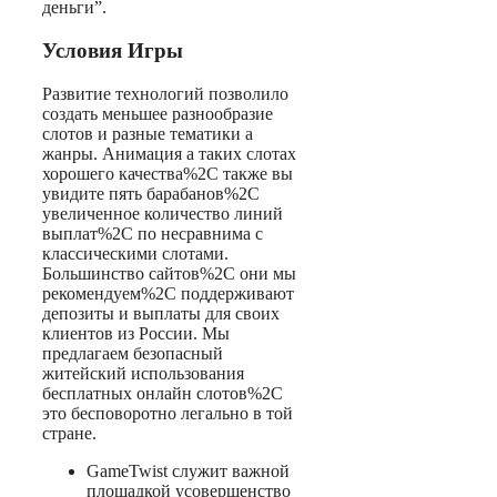
деньги”.
Условия Игры
Развитие технологий позволило
создать меньшее разнообразие
слотов и разные тематики а
жанры. Анимация а таких слотах
хорошего качества%2C также вы
увидите пять барабанов%2C
увеличенное количество линий
выплат%2C по несравнима с
классическими слотами.
Большинство сайтов%2C они мы
рекомендуем%2C поддерживают
депозиты и выплаты для своих
клиентов из России. Мы
предлагаем безопасный
житейский использования
бесплатных онлайн слотов%2C
это бесповоротно легально в той
стране.
GameTwist служит важной
площадкой усовершенство