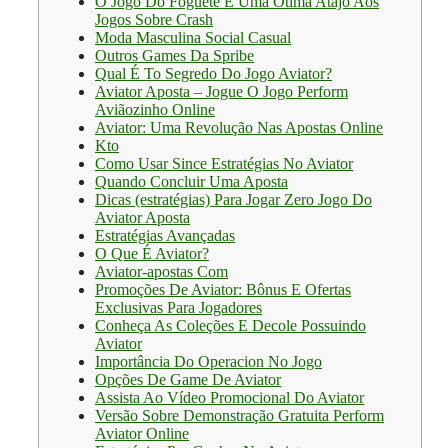
O Jogo Do Foguete É Uma Ótima Atajo Aos
Jogos Sobre Crash
Moda Masculina Social Casual
Outros Games Da Spribe
Qual É To Segredo Do Jogo Aviator?
Aviator Aposta – Jogue O Jogo Perform
Aviãozinho Online
Aviator: Uma Revolução Nas Apostas Online
Kto
Como Usar Since Estratégias No Aviator
Quando Concluir Uma Aposta
Dicas (estratégias) Para Jogar Zero Jogo Do
Aviator Aposta
Estratégias Avançadas
O Que É Aviator?
Aviator-apostas Com
Promoções De Aviator: Bônus E Ofertas
Exclusivas Para Jogadores
Conheça As Coleções E Decole Possuindo
Aviator
Importância Do Operacion No Jogo
Opções De Game De Aviator
Assista Ao Vídeo Promocional Do Aviator
Versão Sobre Demonstração Gratuita Perform
Aviator Online