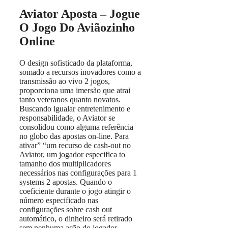
Aviator Aposta – Jogue
O Jogo Do Aviãozinho
Online
O design sofisticado da plataforma,
somado a recursos inovadores como a
transmissão ao vivo 2 jogos,
proporciona uma imersão que atrai
tanto veteranos quanto novatos.
Buscando igualar entretenimento e
responsabilidade, o Aviator se
consolidou como alguma referência
no globo das apostas on-line. Para
ativar” “um recurso de cash-out no
Aviator, um jogador especifica to
tamanho dos multiplicadores
necessários nas configurações para 1
systems 2 apostas. Quando o
coeficiente durante o jogo atingir o
número especificado nas
configurações sobre cash out
automático, o dinheiro será retirado
sem nenhuma ação do jogador.