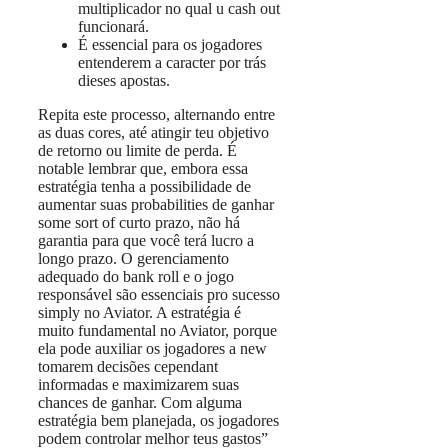
multiplicador no qual u cash out
funcionará.
É essencial para os jogadores
entenderem a caracter por trás
dieses apostas.
Repita este processo, alternando entre
as duas cores, até atingir teu objetivo
de retorno ou limite de perda. É
notable lembrar que, embora essa
estratégia tenha a possibilidade de
aumentar suas probabilities de ganhar
some sort of curto prazo, não há
garantia para que você terá lucro a
longo prazo. O gerenciamento
adequado do bank roll e o jogo
responsável são essenciais pro sucesso
simply no Aviator. A estratégia é
muito fundamental no Aviator, porque
ela pode auxiliar os jogadores a new
tomarem decisões cependant
informadas e maximizarem suas
chances de ganhar. Com alguma
estratégia bem planejada, os jogadores
podem controlar melhor teus gastos”