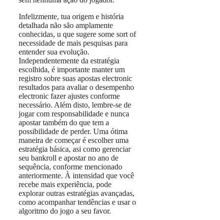
Infelizmente, tua origem e história
detalhada não são amplamente
conhecidas, u que sugere some sort of
necessidade de mais pesquisas para
entender sua evolução.
Independentemente da estratégia
escolhida, é importante manter um
registro sobre suas apostas electronic
resultados para avaliar o desempenho
electronic fazer ajustes conforme
necessário. Além disto, lembre-se de
jogar com responsabilidade e nunca
apostar também do que tem a
possibilidade de perder. Uma ótima
maneira de começar é escolher uma
estratégia básica, asi como gerenciar
seu bankroll e apostar no ano de
sequência, conforme mencionado
anteriormente. À intensidad que você
recebe mais experiência, pode
explorar outras estratégias avançadas,
como acompanhar tendências e usar o
algoritmo do jogo a seu favor.