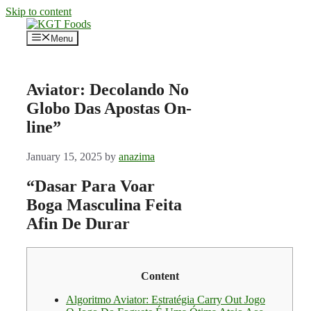
Skip to content
Menu
Aviator: Decolando No
Globo Das Apostas On-
line”
January 15, 2025
by
anazima
“Dasar Para Voar
Boga Masculina Feita
Afin De Durar
Content
Algoritmo Aviator: Estratégia Carry Out Jogo