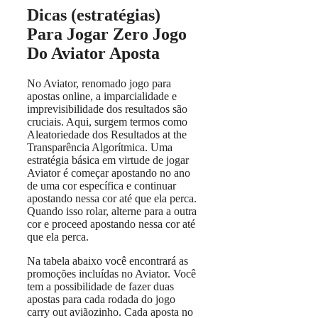
Dicas (estratégias)
Para Jogar Zero Jogo
Do Aviator Aposta
No Aviator, renomado jogo para
apostas online, a imparcialidade e
imprevisibilidade dos resultados são
cruciais. Aqui, surgem termos como
Aleatoriedade dos Resultados at the
Transparência Algorítmica. Uma
estratégia básica em virtude de jogar
Aviator é começar apostando no ano
de uma cor específica e continuar
apostando nessa cor até que ela perca.
Quando isso rolar, alterne para a outra
cor e proceed apostando nessa cor até
que ela perca.
Na tabela abaixo você encontrará as
promoções incluídas no Aviator. Você
tem a possibilidade de fazer duas
apostas para cada rodada do jogo
carry out aviãozinho. Cada aposta no