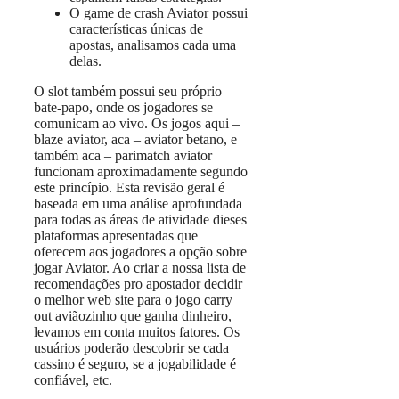
O game de crash Aviator possui
características únicas de
apostas, analisamos cada uma
delas.
O slot também possui seu próprio
bate-papo, onde os jogadores se
comunicam ao vivo. Os jogos aqui –
blaze aviator, aca – aviator betano, e
também aca – parimatch aviator
funcionam aproximadamente segundo
este princípio. Esta revisão geral é
baseada em uma análise aprofundada
para todas as áreas de atividade dieses
plataformas apresentadas que
oferecem aos jogadores a opção sobre
jogar Aviator. Ao criar a nossa lista de
recomendações pro apostador decidir
o melhor web site para o jogo carry
out aviãozinho que ganha dinheiro,
levamos em conta muitos fatores. Os
usuários poderão descobrir se cada
cassino é seguro, se a jogabilidade é
confiável, etc.