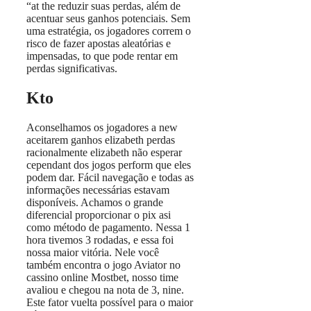
“at the reduzir suas perdas, além de
acentuar seus ganhos potenciais. Sem
uma estratégia, os jogadores correm o
risco de fazer apostas aleatórias e
impensadas, to que pode rentar em
perdas significativas.
Kto
Aconselhamos os jogadores a new
aceitarem ganhos elizabeth perdas
racionalmente elizabeth não esperar
cependant dos jogos perform que eles
podem dar. Fácil navegação e todas as
informações necessárias estavam
disponíveis. Achamos o grande
diferencial proporcionar o pix asi
como método de pagamento. Nessa 1
hora tivemos 3 rodadas, e essa foi
nossa maior vitória. Nele você
também encontra o jogo Aviator no
cassino online Mostbet, nosso time
avaliou e chegou na nota de 3, nine.
Este fator vuelta possível para o maior