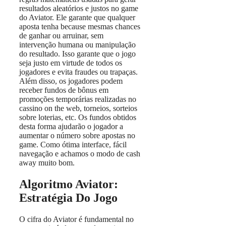
resultados aleatórios e justos no game
do Aviator. Ele garante que qualquer
aposta tenha because mesmas chances
de ganhar ou arruinar, sem
intervenção humana ou manipulação
do resultado. Isso garante que o jogo
seja justo em virtude de todos os
jogadores e evita fraudes ou trapaças.
Além disso, os jogadores podem
receber fundos de bônus em
promoções temporárias realizadas no
cassino on the web, torneios, sorteios
sobre loterias, etc. Os fundos obtidos
desta forma ajudarão o jogador a
aumentar o número sobre apostas no
game. Como ótima interface, fácil
navegação e achamos o modo de cash
away muito bom.
Algoritmo Aviator:
Estratégia Do Jogo
O cifra do Aviator é fundamental no