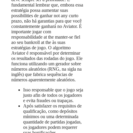
fundamental lembrar que, embora essa
estratégia possa aumentar suas
possibilities de ganhar not any curto
prazo, não há garantias para que você
constantemente ganhará no Aviator. É
importante jogar com
responsabilidade at the manter-se fiel
ao seu bankroll at the às suas
estratégias de jogo. O algoritmo
Aviator é responsável por determinar
os resultados das rodadas do jogo. Ele
funciona utilizando um gerador sobre
números aleatórios (RNG, na sigla na
inglês) que fabrica sequências de
números aparentemente aleatórios.
Isso responsable que o jogo seja
justo afin de todos os jogadores
e evita fraudes ou trapaças.
Após satisfazer os requisitos de
qualificação, como depósitos
mínimos ou uma determinada
quantidade de partidas jogadas,
os jogadores podem requerer
suas bonificações.