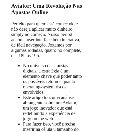
Aviator: Uma Revolução Nas
Apostas Online
Perfeito para quem está começado e
não deseja aplicar muito dinheiro
simply no começo. Nosso period
achou a user interface bem interativa,
de fácil navegação. Jogamos por
algumas rodadas, quatro no complete,
das 18h às 19h.
No universo das apostas
digitais, a estratégia é um
elemento chave que poder tanto
os possíveis retornos quanto
operating-system riscos
envolvidos.
Este artigo traz uma análise
abrangente sobre um Aviator,
um jogo inovador que está
redefinindo a experiência de
jogo on the web.
Para fazer isso, você precisa
inserir na célula u tamanho do