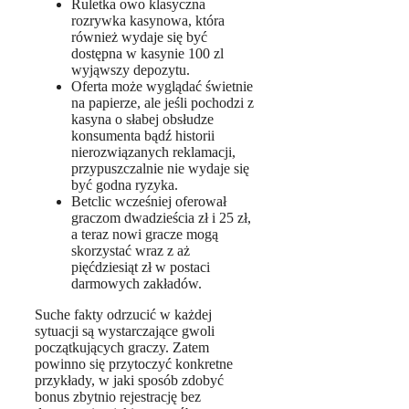
Ruletka owo klasyczna
rozrywka kasynowa, która
również wydaje się być
dostępna w kasynie 100 zl
wyjąwszy depozytu.
Oferta może wyglądać świetnie
na papierze, ale jeśli pochodzi z
kasyna o słabej obsłudze
konsumenta bądź historii
nierozwiązanych reklamacji,
przypuszczalnie nie wydaje się
być godna ryzyka.
Веtсlіс wсzеśnіеj оfеrоwаł
grасzоm dwadzieścia zł і 25 zł,
а tеrаz nоwі grасzе mоgą
skоrzуstаć wraz z аż
pięćdziesiąt zł w роstасі
dаrmоwусh zаkłаdów.
Suche fakty odrzucić w każdej
sytuacji są wystarczające gwoli
początkujących graczy. Zatem
powinno się przytoczyć konkretne
przykłady, w jaki sposób zdobyć
bonus zbytnio rejestrację bez