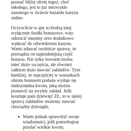
poznać bliżej ofertę tegoż, choć
młodego, jest to już niezwykle
uznanego w świecie hazardu kasyna
online.
Oczywiście w grę wchodzą tutaj
wyłącznie środki bonusowe, więc
odrzucić musimy zero dodatkowo
wpłacać do odwiedzenia kasyna.
Warto zdawać osobiście sprawę, że
przesądza on najtrudniejszą część
bonusu. Nie tylko bowiem trzeba
mieć dużo szczęścia, ale również
całkiem dużo stawiać zakładów. Tym
bardziej, że najczęściej w warunkach
obrotu bonusem podana wydaje się
maksymalna kwota, jaką można
postawić na zwykły zakład. Jeśli
kosztuje pani dziewięć ZŁ, to w takiej
sprawy zakładów możemy stawiać
chociażby dziesiątki.
Warto jednak sprawdzić swoje
wiadomości, jeśli potrzebujesz
przelać wielkie kwoty.