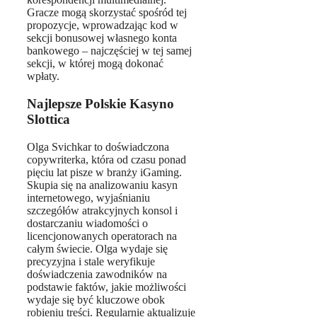
Gracze mogą skorzystać spośród tej
propozycje, wprowadzając kod w
sekcji bonusowej własnego konta
bankowego – najczęściej w tej samej
sekcji, w której mogą dokonać
wpłaty.
Najlepsze Polskie Kasyno
Slottica
Olga Svichkar to doświadczona
copywriterka, która od czasu ponad
pięciu lat pisze w branży iGaming.
Skupia się na analizowaniu kasyn
internetowego, wyjaśnianiu
szczegółów atrakcyjnych konsol i
dostarczaniu wiadomości o
licencjonowanych operatorach na
całym świecie. Olga wydaje się
precyzyjna i stale weryfikuje
doświadczenia zawodników na
podstawie faktów, jakie możliwości
wydaje się być kluczowe obok
robieniu treści. Regularnie aktualizuje