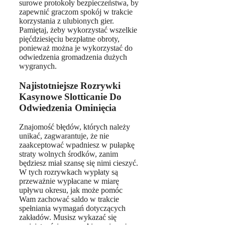
surowe protokoły bezpieczeństwa, by
zapewnić graczom spokój w trakcie
korzystania z ulubionych gier.
Pamiętaj, żeby wykorzystać wszelkie
pięćdziesięciu bezpłatne obroty,
ponieważ można je wykorzystać do
odwiedzenia gromadzenia dużych
wygranych.
Najistotniejsze Rozrywki
Kasynowe Slotticanie Do
Odwiedzenia Ominięcia
Znajomość błędów, których należy
unikać, zagwarantuje, że nie
zaakceptować wpadniesz w pułapkę
straty wolnych środków, zanim
będziesz miał szansę się nimi cieszyć.
W tych rozrywkach wypłaty są
przeważnie wypłacane w miarę
upływu okresu, jak może pomóc
Wam zachować saldo w trakcie
spełniania wymagań dotyczących
zakładów. Musisz wykazać się