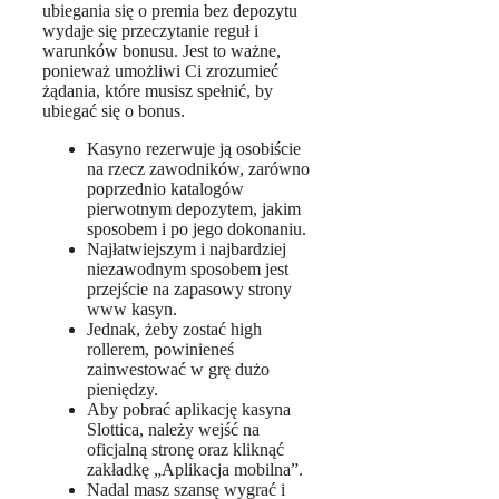
ubiegania się o premia bez depozytu
wydaje się przeczytanie reguł i
warunków bonusu. Jest to ważne,
ponieważ umożliwi Ci zrozumieć
żądania, które musisz spełnić, by
ubiegać się o bonus.
Kasyno rezerwuje ją osobiście
na rzecz zawodników, zarówno
poprzednio katalogów
pierwotnym depozytem, jakim
sposobem i po jego dokonaniu.
Najłatwiejszym i najbardziej
niezawodnym sposobem jest
przejście na zapasowy strony
www kasyn.
Jednak, żeby zostać high
rollerem, powinieneś
zainwestować w grę dużo
pieniędzy.
Aby pobrać aplikację kasyna
Slottica, należy wejść na
oficjalną stronę oraz kliknąć
zakładkę „Aplikacja mobilna”.
Nadal masz szansę wygrać i