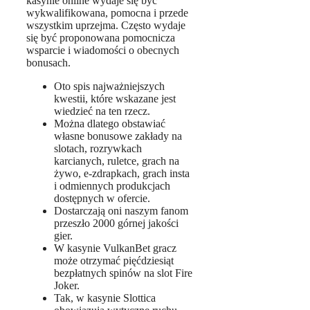
kasynie online wydaje się być
wykwalifikowana, pomocna i przede
wszystkim uprzejma. Często wydaje
się być proponowana pomocnicza
wsparcie i wiadomości o obecnych
bonusach.
Oto spis najważniejszych
kwestii, które wskazane jest
wiedzieć na ten rzecz.
Można dlatego obstawiać
własne bonusowe zakłady na
slotach, rozrywkach
karcianych, ruletce, grach na
żywo, e-zdrapkach, grach insta
i odmiennych produkcjach
dostępnych w ofercie.
Dostarczają oni naszym fanom
przeszło 2000 górnej jakości
gier.
W kasynie VulkanBet gracz
może otrzymać pięćdziesiąt
bezpłatnych spinów na slot Fire
Joker.
Tak, w kasynie Slottica