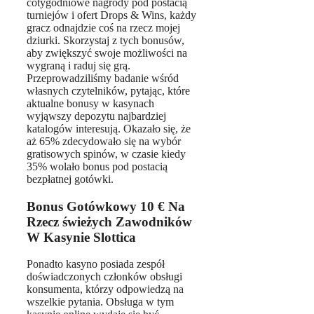
cotygodniowe nagrody pod postacią
turniejów i ofert Drops & Wins, każdy
gracz odnajdzie coś na rzecz mojej
dziurki. Skorzystaj z tych bonusów,
aby zwiększyć swoje możliwości na
wygraną i raduj się grą.
Przeprowadziliśmy badanie wśród
własnych czytelników, pytając, które
aktualne bonusy w kasynach
wyjąwszy depozytu najbardziej
katalogów interesują. Okazało się, że
aż 65% zdecydowało się na wybór
gratisowych spinów, w czasie kiedy
35% wolało bonus pod postacią
bezpłatnej gotówki.
Bonus Gotówkowy 10 € Na
Rzecz świeżych Zawodników
W Kasynie Slottica
Ponadto kasyno posiada zespół
doświadczonych członków obsługi
konsumenta, którzy odpowiedzą na
wszelkie pytania. Obsługa w tym