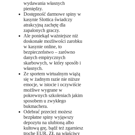
wydawania własnych
pieniędzy.
Dostępność darmowe spiny w
kasynie Slottica świadczy
atrakcyjną zachętę dla
zapalonych graczy.
Ale poniekąd ważniejsze niż
doskonałe możliwości zarobku
w kasynie online, to
bezpieczeństwo – zarówno
danych empirycznych
skarbowych, w który sposób i
własnych.
Ze sportem wirtualnym wiążą
się w żadnym razie nie niższe
emocje, w istocie i oczywiście
możliwe wygrane w
pokrewnych szkoleniach jakim
sposobem u zwykłego
bukmachera.
Odebrać przecież możesz
bezpłatne spiny wyjąwszy
depozytu na ulubioną albo
kultową grę, bądź też zgarniesz
trochę EUR, ZŁ na właściwy