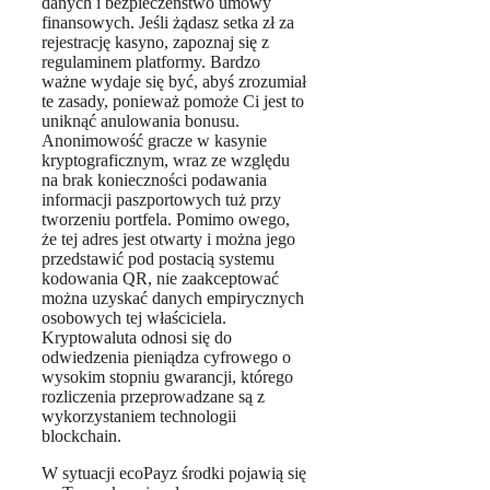
danych i bezpieczeństwo umowy
finansowych. Jeśli żądasz setka zł za
rejestrację kasyno, zapoznaj się z
regulaminem platformy. Bardzo
ważne wydaje się być, abyś zrozumiał
te zasady, ponieważ pomoże Ci jest to
uniknąć anulowania bonusu.
Anonimowość gracze w kasynie
kryptograficznym, wraz ze względu
na brak konieczności podawania
informacji paszportowych tuż przy
tworzeniu portfela. Pomimo owego,
że tej adres jest otwarty i można jego
przedstawić pod postacią systemu
kodowania QR, nie zaakceptować
można uzyskać danych empirycznych
osobowych tej właściciela.
Kryptowaluta odnosi się do
odwiedzenia pieniądza cyfrowego o
wysokim stopniu gwarancji, którego
rozliczenia przeprowadzane są z
wykorzystaniem technologii
blockchain.
W sytuacji ecoPayz środki pojawią się