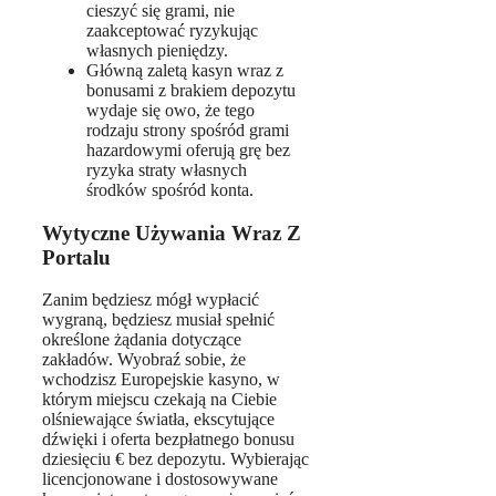
cieszyć się grami, nie
zaakceptować ryzykując
własnych pieniędzy.
Główną zaletą kasyn wraz z
bonusami z brakiem depozytu
wydaje się owo, że tego
rodzaju strony spośród grami
hazardowymi oferują grę bez
ryzyka straty własnych
środków spośród konta.
Wytyczne Używania Wraz Z
Portalu
Zanim będziesz mógł wypłacić
wygraną, będziesz musiał spełnić
określone żądania dotyczące
zakładów. Wyobraź sobie, że
wchodzisz Europejskie kasyno, w
którym miejscu czekają na Ciebie
olśniewające światła, ekscytujące
dźwięki i oferta bezpłatnego bonusu
dziesięciu € bez depozytu. Wybierając
licencjonowane i dostosowywane