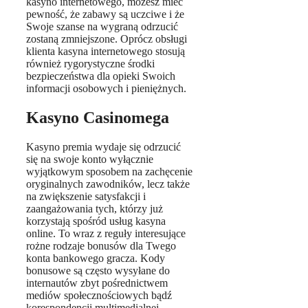
kasyno internetowego, możesz mieć
pewność, że zabawy są uczciwe i że
Swoje szanse na wygraną odrzucić
zostaną zmniejszone. Oprócz obsługi
klienta kasyna internetowego stosują
również rygorystyczne środki
bezpieczeństwa dla opieki Swoich
informacji osobowych i pieniężnych.
Kasyno Casinomega
Kasyno premia wydaje się odrzucić
się na swoje konto wyłącznie
wyjątkowym sposobem na zachęcenie
oryginalnych zawodników, lecz także
na zwiększenie satysfakcji i
zaangażowania tych, którzy już
korzystają spośród usług kasyna
online. To wraz z reguły interesujące
rożne rodzaje bonusów dla Twego
konta bankowego gracza. Kody
bonusowe są często wysyłane do
internautów zbyt pośrednictwem
mediów społecznościowych bądź
korespondencji multimedialnej.